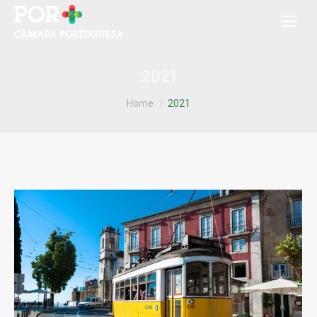
2021
You are here:
Home
2021