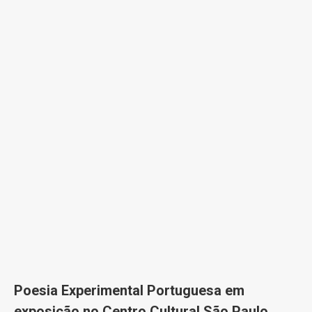
Poesia Experimental Portuguesa em
exposição no Centro Cultural São Paulo