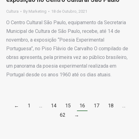
Cultura
By
Marketing
18 de Outubro, 2021
O Centro Cultural São Paulo, equipamento da Secretaria
Municipal de Cultura de São Paulo, recebe, até 14 de
novembro, a exposição “Poesia Experimental
Portuguesa”, no Piso Flávio de Carvalho O compilado de
obras apresenta, pela primeira vez ao público brasileiro,
um panorama da poesia experimental realizada em
Portugal desde os anos 1960 até os dias atuais.
←
1
…
14
15
16
17
18
…
62
→