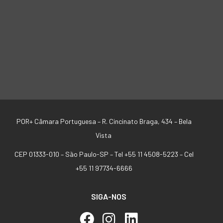
POR+ Câmara Portuguesa –
R. Cincinato Braga, 434 – Bela
Vista
CEP 01333-010 –
São Paulo-SP –
Tel +55 11 4508-5223 – Cel
+55 11 97734-6666
SIGA-NOS