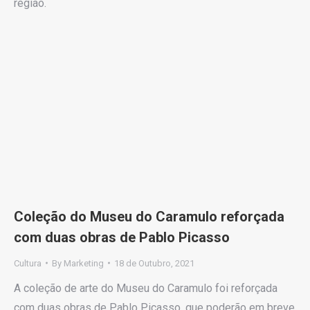
região.
Coleção do Museu do Caramulo reforçada
com duas obras de Pablo Picasso
Cultura
By
Marketing
18 de Outubro, 2021
A coleção de arte do Museu do Caramulo foi reforçada
com duas obras de Pablo Picasso, que poderão em breve