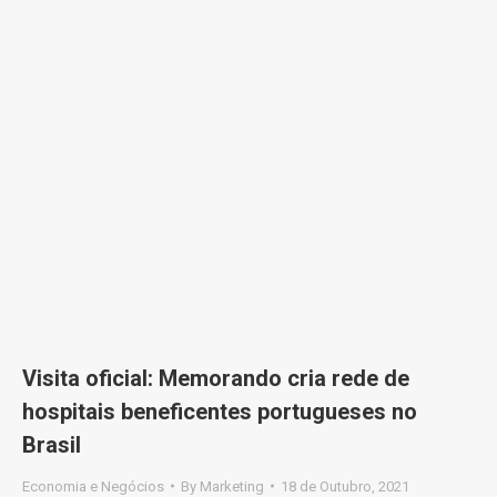
Visita oficial: Memorando cria rede de
hospitais beneficentes portugueses no
Brasil
Economia e Negócios
By
Marketing
18 de Outubro, 2021