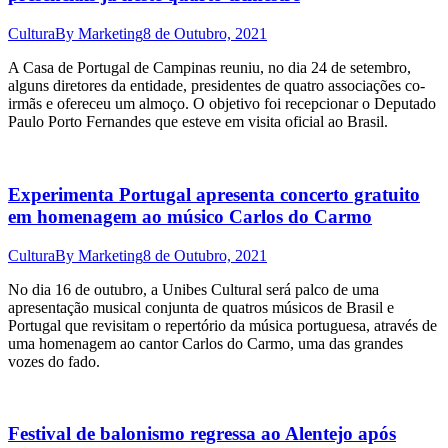
Cultura
By
Marketing
8 de Outubro, 2021
A Casa de Portugal de Campinas reuniu, no dia 24 de setembro,
alguns diretores da entidade, presidentes de quatro associações co-
irmãs e ofereceu um almoço. O objetivo foi recepcionar o Deputado
Paulo Porto Fernandes que esteve em visita oficial ao Brasil.
Experimenta Portugal apresenta concerto gratuito
em homenagem ao músico Carlos do Carmo
Cultura
By
Marketing
8 de Outubro, 2021
No dia 16 de outubro, a Unibes Cultural será palco de uma
apresentação musical conjunta de quatros músicos de Brasil e
Portugal que revisitam o repertório da música portuguesa, através de
uma homenagem ao cantor Carlos do Carmo, uma das grandes
vozes do fado.
Festival de balonismo regressa ao Alentejo após