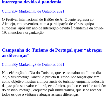
interregno devido à pandemia
Cultura
By
Marketing
8 de Outubro, 2021
O Festival Internacional de Balões de Ar Quente regressa ao
Alentejo, em novembro, com a participação de várias equipas
europeias, após um ano de interregno devido à pandemia da covid-
19, anunciou a organização.
Campanha do Turismo de Portugal quer “abraçar
as diferenças”
Cultura
By
Marketing
8 de Outubro, 2021
Na celebração do Dia do Turismo, que se assinalou no último dia
27, o VisitPortugal lançou o projeto #TempoDeAbraçar que tem
como objetivo mostrar a importância do turismo, enquanto indústria
da paz pelo seu valor cultural, econômico, político e social e também
do destino Portugal, enquanto país universalista, que sabe receber
todos os que o visitam e abraçar as suas diferenças.