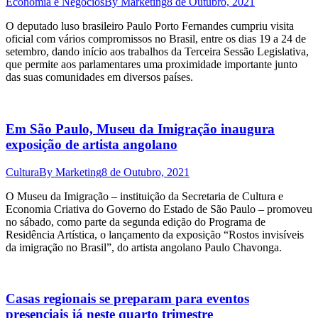
Economia e Negócios
By
Marketing
8 de Outubro, 2021
O deputado luso brasileiro Paulo Porto Fernandes cumpriu visita
oficial com vários compromissos no Brasil, entre os dias 19 a 24 de
setembro, dando início aos trabalhos da Terceira Sessão Legislativa,
que permite aos parlamentares uma proximidade importante junto
das suas comunidades em diversos países.
Em São Paulo, Museu da Imigração inaugura
exposição de artista angolano
Cultura
By
Marketing
8 de Outubro, 2021
O Museu da Imigração – instituição da Secretaria de Cultura e
Economia Criativa do Governo do Estado de São Paulo – promoveu
no sábado, como parte da segunda edição do Programa de
Residência Artística, o lançamento da exposição “Rostos invisíveis
da imigração no Brasil”, do artista angolano Paulo Chavonga.
Casas regionais se preparam para eventos
presenciais já neste quarto trimestre