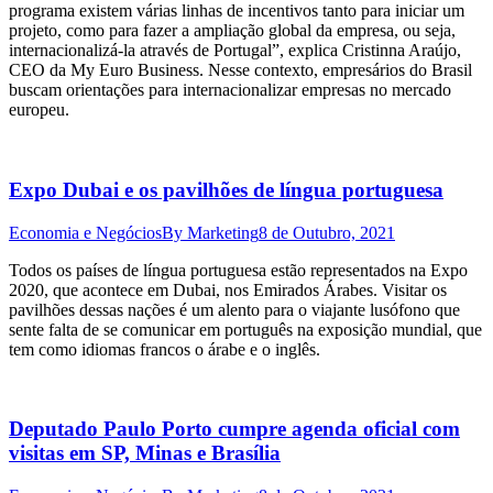
programa existem várias linhas de incentivos tanto para iniciar um
projeto, como para fazer a ampliação global da empresa, ou seja,
internacionalizá-la através de Portugal”, explica Cristinna Araújo,
CEO da My Euro Business. Nesse contexto, empresários do Brasil
buscam orientações para internacionalizar empresas no mercado
europeu.
Expo Dubai e os pavilhões de língua portuguesa
Economia e Negócios
By
Marketing
8 de Outubro, 2021
Todos os países de língua portuguesa estão representados na Expo
2020, que acontece em Dubai, nos Emirados Árabes. Visitar os
pavilhões dessas nações é um alento para o viajante lusófono que
sente falta de se comunicar em português na exposição mundial, que
tem como idiomas francos o árabe e o inglês.
Deputado Paulo Porto cumpre agenda oficial com
visitas em SP, Minas e Brasília