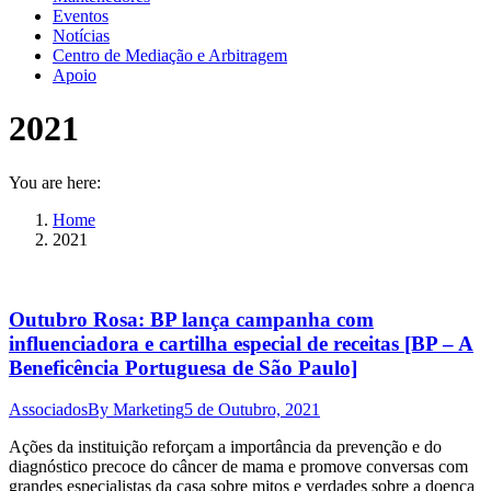
Eventos
Notícias
Centro de Mediação e Arbitragem
Apoio
2021
You are here:
Home
2021
Outubro Rosa: BP lança campanha com
influenciadora e cartilha especial de receitas [BP – A
Beneficência Portuguesa de São Paulo]
Associados
By
Marketing
5 de Outubro, 2021
Ações da instituição reforçam a importância da prevenção e do
diagnóstico precoce do câncer de mama e promove conversas com
grandes especialistas da casa sobre mitos e verdades sobre a doença