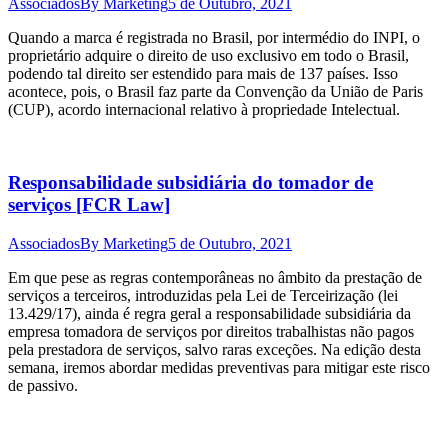
Associados
By
Marketing
5 de Outubro, 2021
Quando a marca é registrada no Brasil, por intermédio do INPI, o
proprietário adquire o direito de uso exclusivo em todo o Brasil,
podendo tal direito ser estendido para mais de 137 países. Isso
acontece, pois, o Brasil faz parte da Convenção da União de Paris
(CUP), acordo internacional relativo à propriedade Intelectual.
Responsabilidade subsidiária do tomador de
serviços [FCR Law]
Associados
By
Marketing
5 de Outubro, 2021
Em que pese as regras contemporâneas no âmbito da prestação de
serviços a terceiros, introduzidas pela Lei de Terceirização (lei
13.429/17), ainda é regra geral a responsabilidade subsidiária da
empresa tomadora de serviços por direitos trabalhistas não pagos
pela prestadora de serviços, salvo raras exceções. Na edição desta
semana, iremos abordar medidas preventivas para mitigar este risco
de passivo.