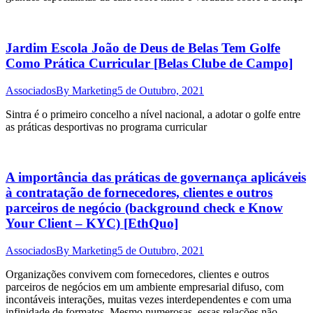
Jardim Escola João de Deus de Belas Tem Golfe
Como Prática Curricular [Belas Clube de Campo]
Associados
By
Marketing
5 de Outubro, 2021
Sintra é o primeiro concelho a nível nacional, a adotar o golfe entre
as práticas desportivas no programa curricular
A importância das práticas de governança aplicáveis
à contratação de fornecedores, clientes e outros
parceiros de negócio (background check e Know
Your Client – KYC) [EthQuo]
Associados
By
Marketing
5 de Outubro, 2021
Organizações convivem com fornecedores, clientes e outros
parceiros de negócios em um ambiente empresarial difuso, com
incontáveis interações, muitas vezes interdependentes e com uma
infinidade de formatos. Mesmo numerosas, essas relações não