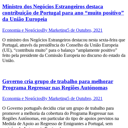
Ministro dos Negócios Estrangeiros destaca
contribuição de Portugal para ano “muito positivo”
da União Europeia
Economia e Negócios
By
Marketing
5 de Outubro, 2021
O ministro dos Negócios Estrangeiros destacou nesta sexta-feira que
Portugal, através da presidência do Conselho da União Europeia
(UE), “contribuiu muito” para o balanço “amplamente positivo”
feito pela presidente da Comissão Europeia no discurso do estado da
União.
Governo cria grupo de trabalho para melhorar
Programa Regressar nas Regiões Autónomas
Economia e Negócios
By
Marketing
5 de Outubro, 2021
O Governo português decidiu criar um grupo de trabalho para
promover a melhoria da cobertura do Programa Regressar nas
Regiões Autónomas, em particular do tipo de apoios previstos na
Medida de Apoio ao Regresso de Emigrantes a Portugal, sem