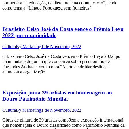
portuguesa na educação, na literatura e na comunicação”, tendo
como tema a “Língua Portuguesa sem fronteiras”.
Brasileiro Celso José da Costa vence o Prêmio Leya
2022 por unanimidade
Cultura
By
Marketing
1 de Novembro, 2022
O brasileiro Celso José da Costa venceu o Prêmio Leya 2022, por
unanimidade do júri, a que concorreu sob o pseudônimo de
Fagundes Andrade, com a obra “A arte de driblar destinos”,
anunciou a organização.
Exposição junta 39 artistas em homenagem ao
Douro Patrimônio Mundial
Cultura
By
Marketing
1 de Novembro, 2022
Obras de pintura de 39 artistas compõem a exposição internacional
que homenageia o Douro classificado como Património Mundial da