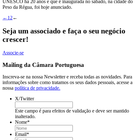
UNESCO há 20 anos e que é inaugurada no sábado, na cidade do
Peso da Régua, foi hoje anunciado.
←
1
2
←
Seja um associado e faça o seu negócio
crescer!
Associe-se
Mailing da Câmara Portuguesa
Inscreva-se na nossa Newsletter e receba todas as novidades. Para
informações sobre como tratamos os seus dados pessoais, acesse a
nossa
política de privacidade.
X/Twitter
Este campo é para efeitos de validação e deve ser mantido
inalterado.
Nome
*
Email
*