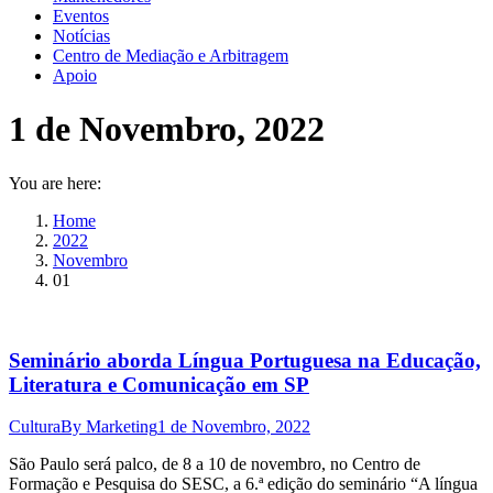
Eventos
Notícias
Centro de Mediação e Arbitragem
Apoio
1 de Novembro, 2022
You are here:
Home
2022
Novembro
01
Seminário aborda Língua Portuguesa na Educação,
Literatura e Comunicação em SP
Cultura
By
Marketing
1 de Novembro, 2022
São Paulo será palco, de 8 a 10 de novembro, no Centro de
Formação e Pesquisa do SESC, a 6.ª edição do seminário “A língua