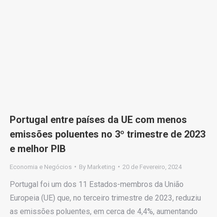
Portugal entre países da UE com menos
emissões poluentes no 3º trimestre de 2023
e melhor PIB
Economia e Negócios
By
Marketing
20 de Fevereiro, 2024
Portugal foi um dos 11 Estados-membros da União
Europeia (UE) que, no terceiro trimestre de 2023, reduziu
as emissões poluentes, em cerca de 4,4%, aumentando