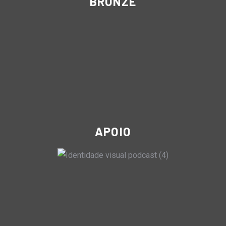
BRONZE
APOIO