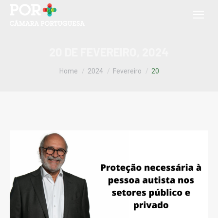
20 DE FEVEREIRO, 2024
You are here:
Home
2024
Fevereiro
20