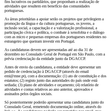
fins lucrativos ou partidários, que proponham a realização de
atividades que resultem em benefício das comunidades
portuguesas.
As áreas prioritárias a apoiar serão os projetos que privilegiem a
promoção da língua e da cultura portuguesas, os jovens, a
inclusão social, a capacitação e a valorização profissional, a
participação cívica e política, o combate à xenofobia e o diálogo
com as micro e pequenas empresas dos portugueses residentes no
estrangeiro que queiram investir em Portugal.
As candidaturas devem ser apresentadas até ao dia 31 de
dezembro no Consulado Geral de Portugal em São Paulo, com a
prévia credenciação da entidade junto da DGACCP.
Antes de envio da candidatura, a entidade deve apresentar um
pedido de credenciação à DGACCP (através do email
emi@mne.pt), com a documentação: (1) ato de constituição e dos
estatutos; (2) registo junto das autoridades do país onde está
sediada; (3) plano de atividades e orçamento; (4) relatório de
atividades e contas relativos ao ano anterior, aprovados e
assinados pelos órgãos sociais.
Só posteriormente poderão apresentar uma candidatura junto do
Consulado Geral, remetendo documentação online, através do