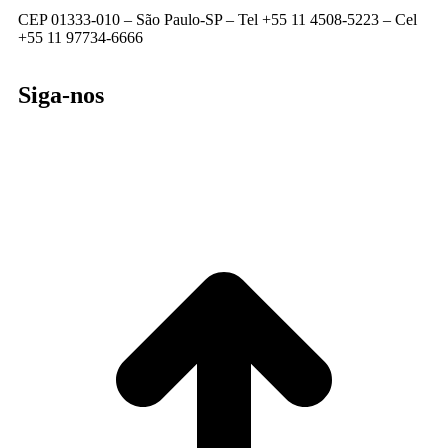
CEP 01333-010 –
São Paulo-SP –
Tel +55 11 4508-5223 – Cel
+55 11 97734-6666
Siga-nos