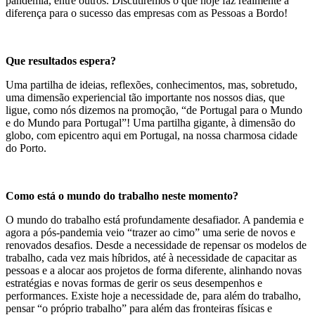
pandemia, entre outros. Discutiremos o que hoje faz realmente a
diferença para o sucesso das empresas com as Pessoas a Bordo!
Que resultados espera?
Uma partilha de ideias, reflexões, conhecimentos, mas, sobretudo,
uma dimensão experiencial tão importante nos nossos dias, que
ligue, como nós dizemos na promoção, “de Portugal para o Mundo
e do Mundo para Portugal”! Uma partilha gigante, à dimensão do
globo, com epicentro aqui em Portugal, na nossa charmosa cidade
do Porto.
Como está o mundo do trabalho neste momento?
O mundo do trabalho está profundamente desafiador. A pandemia e
agora a pós-pandemia veio “trazer ao cimo” uma serie de novos e
renovados desafios. Desde a necessidade de repensar os modelos de
trabalho, cada vez mais híbridos, até à necessidade de capacitar as
pessoas e a alocar aos projetos de forma diferente, alinhando novas
estratégias e novas formas de gerir os seus desempenhos e
performances. Existe hoje a necessidade de, para além do trabalho,
pensar “o próprio trabalho” para além das fronteiras físicas e