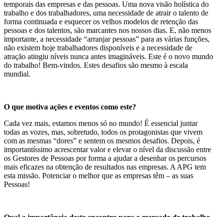
temporais das empresas e das pessoas. Uma nova visão holística do
trabalho e dos trabalhadores, uma necessidade de atrair o talento de
forma continuada e esquecer os velhos modelos de retenção das
pessoas e dos talentos, são marcantes nos nossos dias. E, não menos
importante, a necessidade “arranjar pessoas” para as várias funções,
não existem hoje trabalhadores disponíveis e a necessidade de
atração atingiu níveis nunca antes imagináveis. Este é o novo mundo
do trabalho! Bem-vindos. Estes desafios são mesmo à escala
mundial.
O que motiva ações e eventos como este?
Cada vez mais, estamos menos só no mundo! É essencial juntar
todas as vozes, mas, sobretudo, todos os protagonistas que vivem
com as mesmas “dores” e sentem os mesmos desafios. Depois, é
importantíssimo acrescentar valor e elevar o nível da discussão entre
os Gestores de Pessoas por forma a ajudar a desenhar os percursos
mais eficazes na obtenção de resultados nas empresas. A APG tem
esta missão. Potenciar o melhor que as empresas têm – as suas
Pessoas!