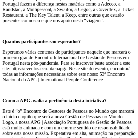
Portugal fazem a diferença nestas matérias como a Adecco, a
Randstad, a Multipessoal, a Swaifor, a Cegoc, a Coverflex, a Ticket
Restaurant, a The Key Talent, a Keep, entre outras que estarão
presentes connosco e que nos apoio nesta “viagem”.
Quantos participantes são esperados?
Esperamos várias centenas de participantes naquele que marcará o
primeiro grande Encontro Internacional de Gestão de Pessoas em
Portugal nesta pós-pandemia. Para se inscrever baste aceder a este
site: https://eventos.eco.pt/enapg/. Neste site do evento, encontrará
todas as informações necessárias sobre este nosso 53º Encontro
Nacional da APG | International People Conference.
Como a APG avalia a pertinência desta iniciativa?
Este é “o” Encontro de Gestores de Pessoas no Mundo que marcará
o início daquilo que será a nova Gestão de Pessoas no Mundo.
Logo, a nossa APG | Associação Portuguesa de Gestão de Pessoas
está muito animada e com um enorme sentido de responsabilidade
sobre esta nossa missão. Expetativa em alta, animação na preparação