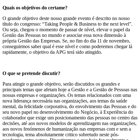
Quais os objetivos do certame?
O grande objetivo deste nosso grande evento é descrito no nosso
título do congresso: “Taking People & Business to the next level”.
Ou seja, chegou o momento de passar de nível, elevar o papel da
Gestão das Pessoas no mundo e associar essa nova dimensão à
própria Gestão das Empresas. Se, no fim do dia 11 de novembro,
conseguirmos saber qual é esse nível e como poderemos chegar lá
rapidamente, o objetivo da APG terá sido atingido.
O que se pretende discutir?
Para atingir o grande objetivo, serão discutidos os grandes e
principais temas que afetam hoje a Gestão e a Gestão de Pessoas nas
nossas empresas e organizações. Os temas relacionados com uma
nova liderança necessária nas organizações, aos temas da saúde
mental, da felicidade corporativa, do envolvimento das Pessoas e do
seu novo papel no desenvolvimento do Negócio, à Experiência do
colaborador que exige um posicionamento das pessoas no centro das
decisões, até aos novos modelos de aprendizagem nas organizações,
aos novos fenómenos de humanização nas empresas com e sem a
tecnologia, tema absolutamente critico sobretudo neste pós-