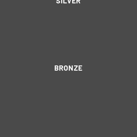
SILVER
BRONZE