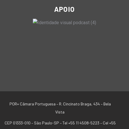
APOIO
POR+ Câmara Portuguesa –
R. Cincinato Braga, 434 – Bela
Vista
CEP 01333-010 –
São Paulo-SP –
Tel +55 11 4508-5223 – Cel +55