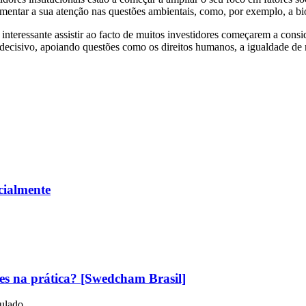
ntar a sua atenção nas questões ambientais, como, por exemplo, a bi
 interessante assistir ao facto de muitos investidores começarem a cons
decisivo, apoiando questões como os direitos humanos, a igualdade de 
cialmente
es na prática? [Swedcham Brasil]
iculado…