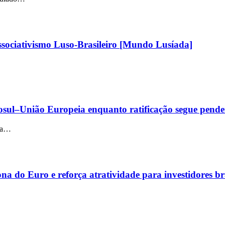
sociativismo Luso-Brasileiro [Mundo Lusíada]
sul–União Europeia enquanto ratificação segue pende
ria…
a do Euro e reforça atratividade para investidores bra