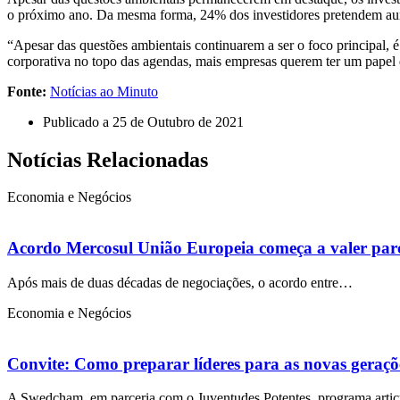
o próximo ano. Da mesma forma, 24% dos investidores pretendem aume
“Apesar das questões ambientais continuarem a ser o foco principal, é
corporativa no topo das agendas, mais empresas querem ter um papel 
Fonte:
Notícias ao Minuto
Publicado a
25 de Outubro de 2021
Notícias Relacionadas
Economia e Negócios
Acordo Mercosul União Europeia começa a valer par
Após mais de duas décadas de negociações, o acordo entre…
Economia e Negócios
Convite: Como preparar líderes para as novas geraçõ
A Swedcham, em parceria com o Juventudes Potentes, programa art