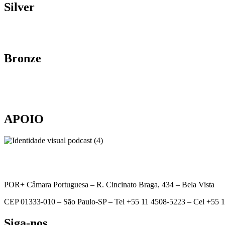
Silver
Bronze
APOIO
POR+ Câmara Portuguesa –
R. Cincinato Braga, 434 – Bela Vista
CEP 01333-010 –
São Paulo-SP –
Tel +55 11 4508-5223 – Cel +55 
Siga-nos