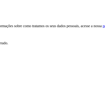
formações sobre como tratamos os seus dados pessoais, acesse a nossa
p
erado.