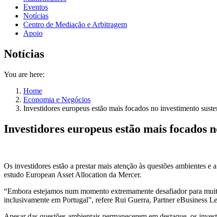
Eventos
Notícias
Centro de Mediação e Arbitragem
Apoio
Notícias
You are here:
Home
Economia e Negócios
Investidores europeus estão mais focados no investimento suste
Investidores europeus estão mais focados n
Os investidores estão a prestar mais atenção às questões ambientes e a
estudo European Asset Allocation da Mercer.
“Embora estejamos num momento extremamente desafiador para muitos 
inclusivamente em Portugal”, refere Rui Guerra, Partner eBusiness L
Apesar das questões ambientais permanecerem em destaque, os investid