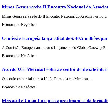
Minas Gerais recebe II Encontro Nacional do Associat
Minas Gerais será sede do II Encontro Nacional do Associativismo…
Economia e Negócios
Comissão Europeia lança edital de € 40,5 milhões para
A Comissão Europeia anunciou o lançamento do Global Gateway Ea
Economia e Negócios
Acordo UE–Mercosul volta ao centro do debate inter
O acordo comercial entre a União Europeia e o Mercosul…
Economia e Negócios
Mercosul e União Europeia aproximam-se da formali