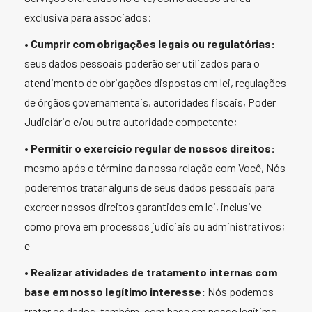
exclusiva para associados;
•
Cumprir com obrigações legais ou regulatórias:
seus dados pessoais poderão ser utilizados para o
atendimento de obrigações dispostas em lei, regulações
de órgãos governamentais, autoridades fiscais, Poder
Judiciário e/ou outra autoridade competente;
•
Permitir o exercício regular de nossos direitos:
mesmo após o término da nossa relação com Você, Nós
poderemos tratar alguns de seus dados pessoais para
exercer nossos direitos garantidos em lei, inclusive
como prova em processos judiciais ou administrativos;
e
•
Realizar atividades de tratamento internas com
base em nosso legítimo interesse:
Nós podemos
tratar os dados, também, com base em nosso legítimo