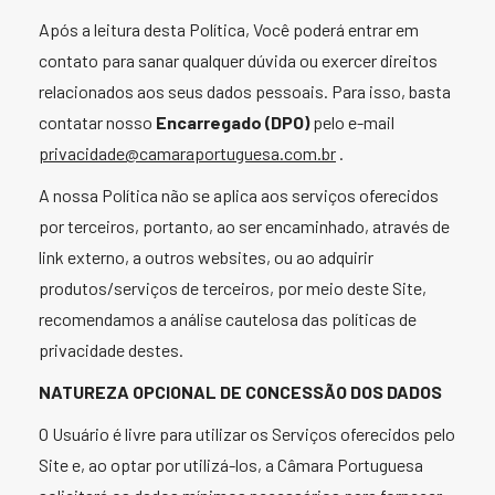
Após a leitura desta Política, Você poderá entrar em
contato para sanar qualquer dúvida ou exercer direitos
relacionados aos seus dados pessoais. Para isso, basta
contatar nosso
Encarregado (DPO)
pelo e-mail
privacidade@camaraportuguesa.com.br
.
A nossa Política não se aplica aos serviços oferecidos
por terceiros, portanto, ao ser encaminhado, através de
link externo, a outros websites, ou ao adquirir
produtos/serviços de terceiros, por meio deste Site,
recomendamos a análise cautelosa das políticas de
privacidade destes.
NATUREZA OPCIONAL DE CONCESSÃO DOS DADOS
O Usuário é livre para utilizar os Serviços oferecidos pelo
Site e, ao optar por utilizá-los, a Câmara Portuguesa