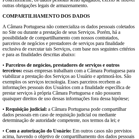
outras obrigações legais de armazenamento.
COMPARTILHAMENTO DOS DADOS
A Câmara Portuguesa não comercializa os dados pessoais coletados
no Site ou durante a prestação de seus Serviços. Porém, há a
possibilidade de compartilhamento com nossos contratados,
parceiros de negócios e prestadores de serviços para finalidade
exclusiva de executar tais Serviços, com base nos seguintes critérios
e para as finalidades descritas abaixo:
•
Parceiros de negócios, prestadores de serviços e outros
terceiros:
essas empresas trabalham com a Câmara Portuguesa para
viabilizar a prestação dos Serviços ao Usuário e aprimorá-los. São
exemplos os serviços tecnologia. Esses parceiros recebem as
informações pessoais dos Usuários com a finalidade específica de
prestar serviços à própria Câmara Portuguesa e não possuem
quaisquer direitos de uso dessas informações fora dessa hipótese;
•
Requisição judicial:
a Câmara Portuguesa pode compartilhar
dados pessoais em caso de requisição judicial ou mediante
determinação de autoridade competente, nos termos da lei; e
•
Com a autorização do Usuário:
Em outros casos não previstos
acima, havendo o objetivo de compartilhamento dos dados pessoais