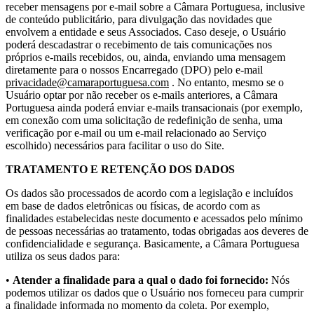
receber mensagens por e-mail sobre a Câmara Portuguesa, inclusive
de conteúdo publicitário, para divulgação das novidades que
envolvem a entidade e seus Associados. Caso deseje, o Usuário
poderá descadastrar o recebimento de tais comunicações nos
próprios e-mails recebidos, ou, ainda, enviando uma mensagem
diretamente para o nossos Encarregado (DPO) pelo e-mail
privacidade@camaraportuguesa.com
. No entanto, mesmo se o
Usuário optar por não receber os e-mails anteriores, a Câmara
Portuguesa ainda poderá enviar e-mails transacionais (por exemplo,
em conexão com uma solicitação de redefinição de senha, uma
verificação por e-mail ou um e-mail relacionado ao Serviço
escolhido) necessários para facilitar o uso do Site.
TRATAMENTO E RETENÇÃO DOS DADOS
Os dados são processados de acordo com a legislação e incluídos
em base de dados eletrônicas ou físicas, de acordo com as
finalidades estabelecidas neste documento e acessados pelo mínimo
de pessoas necessárias ao tratamento, todas obrigadas aos deveres de
confidencialidade e segurança. Basicamente, a Câmara Portuguesa
utiliza os seus dados para:
•
Atender a finalidade para a qual o dado foi fornecido:
Nós
podemos utilizar os dados que o Usuário nos forneceu para cumprir
a finalidade informada no momento da coleta. Por exemplo,