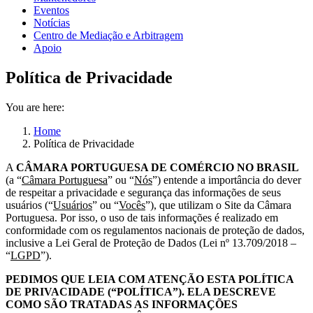
Eventos
Notícias
Centro de Mediação e Arbitragem
Apoio
Política de Privacidade
You are here:
Home
Política de Privacidade
A
CÂMARA PORTUGUESA DE COMÉRCIO NO BRASIL
(a “
Câmara Portuguesa
” ou “
Nós
”) entende a importância do dever
de respeitar a privacidade e segurança das informações de seus
usuários (“
Usuários
” ou “
Vocês
”), que utilizam o Site da Câmara
Portuguesa. Por isso, o uso de tais informações é realizado em
conformidade com os regulamentos nacionais de proteção de dados,
inclusive a Lei Geral de Proteção de Dados (Lei nº 13.709/2018 –
“
LGPD
”).
PEDIMOS QUE LEIA COM ATENÇÃO ESTA POLÍTICA
DE PRIVACIDADE (“POLÍTICA”). ELA DESCREVE
COMO SÃO TRATADAS AS INFORMAÇÕES