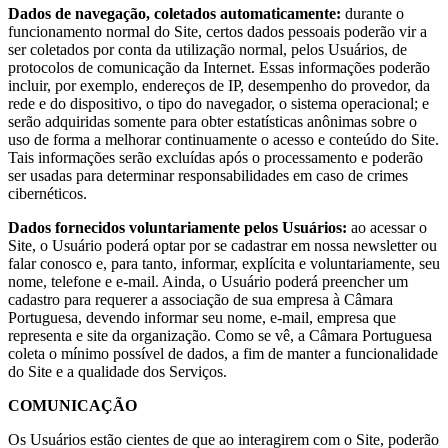
Dados de navegação, coletados automaticamente:
durante o
funcionamento normal do Site, certos dados pessoais poderão vir a
ser coletados por conta da utilização normal, pelos Usuários, de
protocolos de comunicação da Internet. Essas informações poderão
incluir, por exemplo, endereços de IP, desempenho do provedor, da
rede e do dispositivo, o tipo do navegador, o sistema operacional; e
serão adquiridas somente para obter estatísticas anônimas sobre o
uso de forma a melhorar continuamente o acesso e conteúdo do Site.
Tais informações serão excluídas após o processamento e poderão
ser usadas para determinar responsabilidades em caso de crimes
cibernéticos.
Dados fornecidos voluntariamente pelos Usuários:
ao acessar o
Site, o Usuário poderá optar por se cadastrar em nossa newsletter ou
falar conosco e, para tanto, informar, explícita e voluntariamente, seu
nome, telefone e e-mail. Ainda, o Usuário poderá preencher um
cadastro para requerer a associação de sua empresa à Câmara
Portuguesa, devendo informar seu nome, e-mail, empresa que
representa e site da organização. Como se vê, a Câmara Portuguesa
coleta o mínimo possível de dados, a fim de manter a funcionalidade
do Site e a qualidade dos Serviços.
COMUNICAÇÃO
Os Usuários estão cientes de que ao interagirem com o Site, poderão