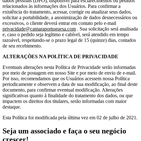
dados pessoais (DPO), disponível para esclarecimentos ou pedidos
relacionados às informações dos Usuários. Para confirmar a
existência do tratamento, acessar, corrigir ou atualizar seus dados,
solicitar a portabilidade, a anonimização de dados desnecessários ou
excessivos, o cliente deverá entrar em contato pelo e-mail
privacidade@camaraportuguesa.com
. Sua solicitação será analisada
e, caso o pedido seja legítimo e cabível, será atendido em tempo
razoável, respeitando-se o prazo legal de 15 (quinze) dias, contados
de seu recebimento.
ALTERAÇÕES NA POLÍTICA DE PRIVACIDADE
Eventuais alterações nesta Política de Privacidade serão informadas
por meio de postagem em nosso Site e por meio de envio de e-mail.
Por isso, recomendamos que os Usuários acessem nossa Política
periodicamente e observem a data de sua modificação, ao final deste
documento, para confirmar eventual modificação. Alterações
significativas quanto à finalidade do tratamento dos dados, ou que
impactem os direitos dos titulares, serão informadas com maior
destaque.
Esta Política foi modificada pela última vez em 02 de julho de 2021.
Seja um associado e faça o seu negócio
crescer!