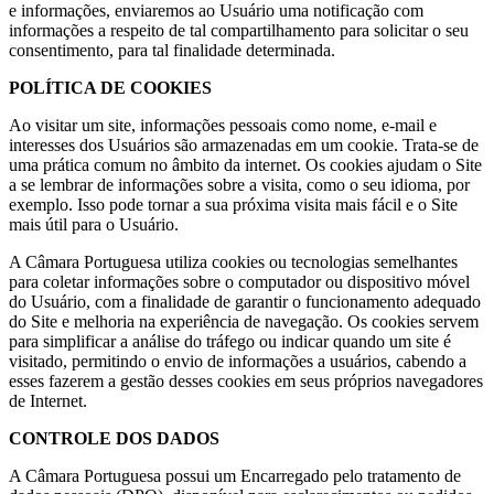
e informações, enviaremos ao Usuário uma notificação com
informações a respeito de tal compartilhamento para solicitar o seu
consentimento, para tal finalidade determinada.
POLÍTICA DE COOKIES
Ao visitar um site, informações pessoais como nome, e-mail e
interesses dos Usuários são armazenadas em um cookie. Trata-se de
uma prática comum no âmbito da internet. Os cookies ajudam o Site
a se lembrar de informações sobre a visita, como o seu idioma, por
exemplo. Isso pode tornar a sua próxima visita mais fácil e o Site
mais útil para o Usuário.
A Câmara Portuguesa utiliza cookies ou tecnologias semelhantes
para coletar informações sobre o computador ou dispositivo móvel
do Usuário, com a finalidade de garantir o funcionamento adequado
do Site e melhoria na experiência de navegação. Os cookies servem
para simplificar a análise do tráfego ou indicar quando um site é
visitado, permitindo o envio de informações a usuários, cabendo a
esses fazerem a gestão desses cookies em seus próprios navegadores
de Internet.
CONTROLE DOS DADOS
A Câmara Portuguesa possui um Encarregado pelo tratamento de