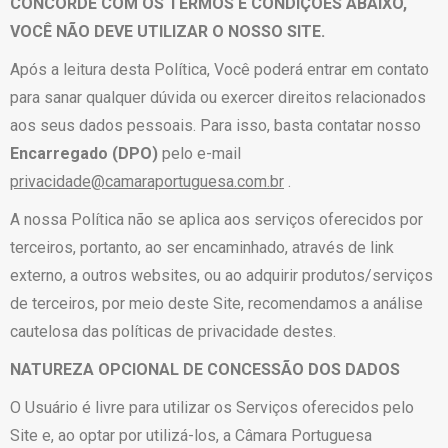
CONCORDE COM OS TERMOS E CONDIÇÕES ABAIXO,
VOCÊ NÃO DEVE UTILIZAR O NOSSO SITE.
Após a leitura desta Política, Você poderá entrar em contato
para sanar qualquer dúvida ou exercer direitos relacionados
aos seus dados pessoais. Para isso, basta contatar nosso
Encarregado (DPO)
pelo e-mail
privacidade@camaraportuguesa.com.br
.
A nossa Política não se aplica aos serviços oferecidos por
terceiros, portanto, ao ser encaminhado, através de link
externo, a outros websites, ou ao adquirir produtos/serviços
de terceiros, por meio deste Site, recomendamos a análise
cautelosa das políticas de privacidade destes.
NATUREZA OPCIONAL DE CONCESSÃO DOS DADOS
O Usuário é livre para utilizar os Serviços oferecidos pelo
Site e, ao optar por utilizá-los, a Câmara Portuguesa