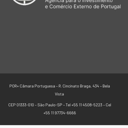
POR+ Câmara Portuguesa –
R. Cincinato Braga, 434 – Bela
Vista
CEP 01333-010 –
São Paulo-SP –
Tel +55 11 4508-5223 – Cel
+55 11 97734-6666