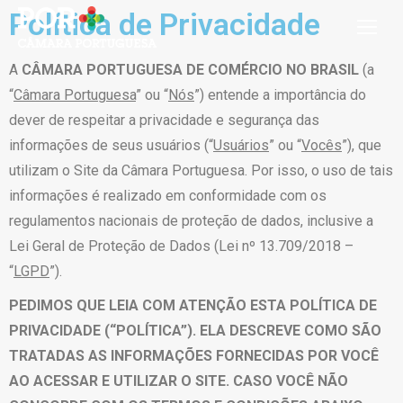
Política de Privacidade
A
CÂMARA PORTUGUESA DE COMÉRCIO NO BRASIL
(a
“
Câmara Portuguesa
” ou “
Nós
”) entende a importância do
dever de respeitar a privacidade e segurança das
informações de seus usuários (“
Usuários
” ou “
Vocês
”), que
utilizam o Site da Câmara Portuguesa. Por isso, o uso de tais
informações é realizado em conformidade com os
regulamentos nacionais de proteção de dados, inclusive a
Lei Geral de Proteção de Dados (Lei nº 13.709/2018 –
“
LGPD
”).
PEDIMOS QUE LEIA COM ATENÇÃO ESTA POLÍTICA DE
PRIVACIDADE (“POLÍTICA”). ELA DESCREVE COMO SÃO
TRATADAS AS INFORMAÇÕES FORNECIDAS POR VOCÊ
AO ACESSAR E UTILIZAR O SITE. CASO VOCÊ NÃO