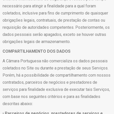
necessário para atingir a finalidade para a qual foram
coletados, inclusive para fins de cumprimento de quaisquer
obrigações legais, contratuais, de prestação de contas ou
requisição de autoridades competentes. Posteriormente, os
dados pessoais serão apagados, exceto se houver outras
obrigações legais de armazenamento.
COMPARTILHAMENTO DOS DADOS
A Câmara Portuguesa não comercializa os dados pessoais
coletados no Site ou durante a prestação de seus Serviços.
Porém, há a possibilidade de compartilhamento com nossos
contratados, parceiros de negócios e prestadores de
serviços para finalidade exclusiva de executar tais Serviços,
com base nos seguintes critérios e para as finalidades
descritas abaixo:
•
Parceiros de negócios, prestadores de serviços e