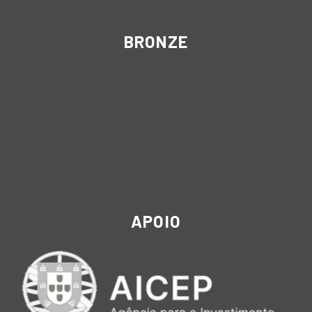
BRONZE
APOIO