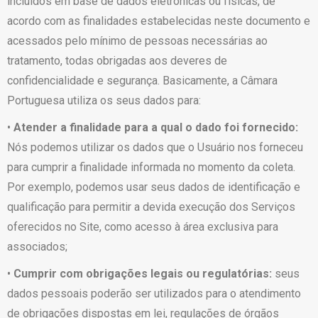
incluídos em base de dados eletrônicas ou físicas, de
acordo com as finalidades estabelecidas neste documento e
acessados pelo mínimo de pessoas necessárias ao
tratamento, todas obrigadas aos deveres de
confidencialidade e segurança. Basicamente, a Câmara
Portuguesa utiliza os seus dados para:
•
Atender a finalidade para a qual o dado foi fornecido:
Nós podemos utilizar os dados que o Usuário nos forneceu
para cumprir a finalidade informada no momento da coleta.
Por exemplo, podemos usar seus dados de identificação e
qualificação para permitir a devida execução dos Serviços
oferecidos no Site, como acesso à área exclusiva para
associados;
•
Cumprir com obrigações legais ou regulatórias:
seus
dados pessoais poderão ser utilizados para o atendimento
de obrigações dispostas em lei, regulações de órgãos