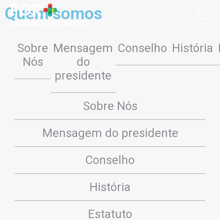
Quem somos
Sobre
Mensagem
Conselho
História
Nós
do
presidente
Sobre Nós
Mensagem do presidente
Conselho
História
Estatuto