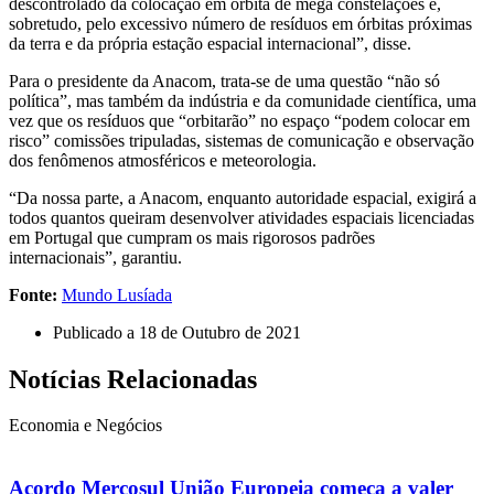
descontrolado da colocação em órbita de mega constelações e,
sobretudo, pelo excessivo número de resíduos em órbitas próximas
da terra e da própria estação espacial internacional”, disse.
Para o presidente da Anacom, trata-se de uma questão “não só
política”, mas também da indústria e da comunidade científica, uma
vez que os resíduos que “orbitarão” no espaço “podem colocar em
risco” comissões tripuladas, sistemas de comunicação e observação
dos fenômenos atmosféricos e meteorologia.
“Da nossa parte, a Anacom, enquanto autoridade espacial, exigirá a
todos quantos queiram desenvolver atividades espaciais licenciadas
em Portugal que cumpram os mais rigorosos padrões
internacionais”, garantiu.
Fonte:
Mundo Lusíada
Publicado a
18 de Outubro de 2021
Notícias Relacionadas
Economia e Negócios
Acordo Mercosul União Europeia começa a valer