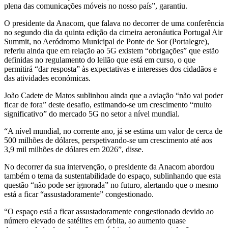
plena das comunicações móveis no nosso país”, garantiu.
O presidente da Anacom, que falava no decorrer de uma conferência
no segundo dia da quinta edição da cimeira aeronáutica Portugal Air
Summit, no Aeródromo Municipal de Ponte de Sor (Portalegre),
referiu ainda que em relação ao 5G existem “obrigações” que estão
definidas no regulamento do leilão que está em curso, o que
permitirá “dar resposta” às expectativas e interesses dos cidadãos e
das atividades económicas.
João Cadete de Matos sublinhou ainda que a aviação “não vai poder
ficar de fora” deste desafio, estimando-se um crescimento “muito
significativo” do mercado 5G no setor a nível mundial.
“A nível mundial, no corrente ano, já se estima um valor de cerca de
500 milhões de dólares, perspetivando-se um crescimento até aos
3,9 mil milhões de dólares em 2026”, disse.
No decorrer da sua intervenção, o presidente da Anacom abordou
também o tema da sustentabilidade do espaço, sublinhando que esta
questão “não pode ser ignorada” no futuro, alertando que o mesmo
está a ficar “assustadoramente” congestionado.
“O espaço está a ficar assustadoramente congestionado devido ao
número elevado de satélites em órbita, ao aumento quase