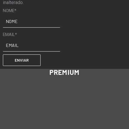
inalterado.
NOME
*
EMAIL
*
PREMIUM