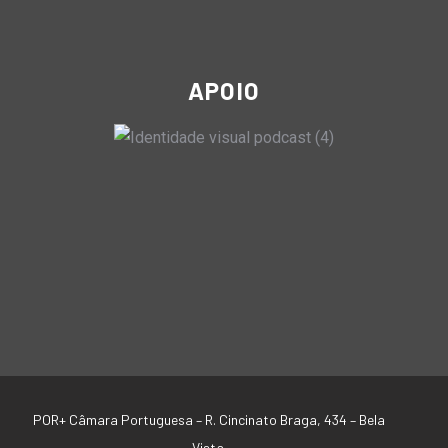
APOIO
POR+ Câmara Portuguesa –
R. Cincinato Braga, 434 – Bela
Vista