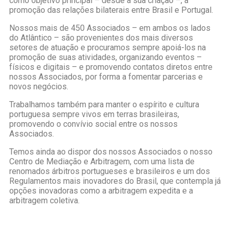
como objetivo principal – desde a sua criação –, a
promoção das relações bilaterais entre Brasil e Portugal.
Nossos mais de 450 Associados – em ambos os lados
do Atlântico – são provenientes dos mais diversos
setores de atuação e procuramos sempre apoiá-los na
promoção de suas atividades, organizando eventos –
físicos e digitais – e promovendo contatos diretos entre
nossos Associados, por forma a fomentar parcerias e
novos negócios.
Trabalhamos também para manter o espírito e cultura
portuguesa sempre vivos em terras brasileiras,
promovendo o convívio social entre os nossos
Associados.
Temos ainda ao dispor dos nossos Associados o nosso
Centro de Mediação e Arbitragem, com uma lista de
renomados árbitros portugueses e brasileiros e um dos
Regulamentos mais inovadores do Brasil, que contempla já
opções inovadoras como a arbitragem expedita e a
arbitragem coletiva.