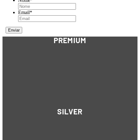
Nome
*
Email
*
PREMIUM
SILVER