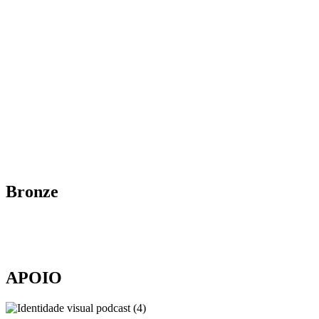
Bronze
APOIO