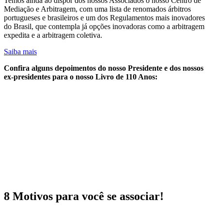
Temos ainda ao dispor dos nossos Associados o nosso Centro de
Mediação e Arbitragem, com uma lista de renomados árbitros
portugueses e brasileiros e um dos Regulamentos mais inovadores
do Brasil, que contempla já opções inovadoras como a arbitragem
expedita e a arbitragem coletiva.
Saiba mais
Confira alguns depoimentos do nosso Presidente e dos nossos
ex-presidentes para o nosso Livro de 110 Anos:
8 Motivos para você se associar!