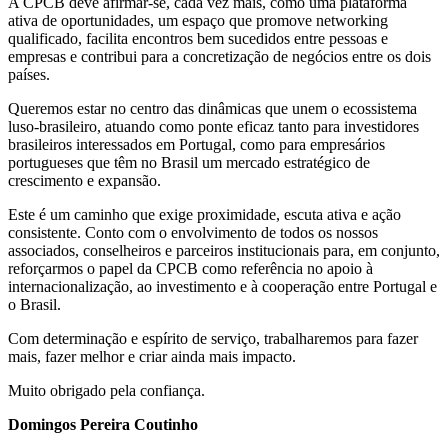
A CPCB deve afirmar-se, cada vez mais, como uma plataforma
ativa de oportunidades, um espaço que promove networking
qualificado, facilita encontros bem sucedidos entre pessoas e
empresas e contribui para a concretização de negócios entre os dois
países.
Queremos estar no centro das dinâmicas que unem o ecossistema
luso-brasileiro, atuando como ponte eficaz tanto para investidores
brasileiros interessados em Portugal, como para empresários
portugueses que têm no Brasil um mercado estratégico de
crescimento e expansão.
Este é um caminho que exige proximidade, escuta ativa e ação
consistente. Conto com o envolvimento de todos os nossos
associados, conselheiros e parceiros institucionais para, em conjunto,
reforçarmos o papel da CPCB como referência no apoio à
internacionalização, ao investimento e à cooperação entre Portugal e
o Brasil.
Com determinação e espírito de serviço, trabalharemos para fazer
mais, fazer melhor e criar ainda mais impacto.
Muito obrigado pela confiança.
Domingos Pereira Coutinho