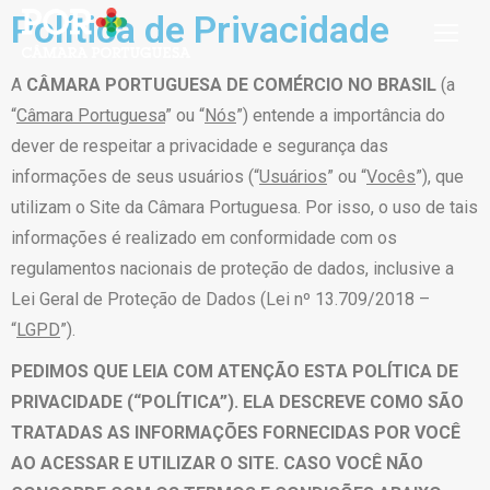
Política de Privacidade
A
CÂMARA PORTUGUESA DE COMÉRCIO NO BRASIL
(a
“
Câmara Portuguesa
” ou “
Nós
”) entende a importância do
dever de respeitar a privacidade e segurança das
informações de seus usuários (“
Usuários
” ou “
Vocês
”), que
utilizam o Site da Câmara Portuguesa. Por isso, o uso de tais
informações é realizado em conformidade com os
regulamentos nacionais de proteção de dados, inclusive a
Lei Geral de Proteção de Dados (Lei nº 13.709/2018 –
“
LGPD
”).
PEDIMOS QUE LEIA COM ATENÇÃO ESTA POLÍTICA DE
PRIVACIDADE (“POLÍTICA”). ELA DESCREVE COMO SÃO
TRATADAS AS INFORMAÇÕES FORNECIDAS POR VOCÊ
AO ACESSAR E UTILIZAR O SITE. CASO VOCÊ NÃO