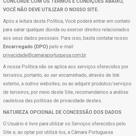
CONCORDE COM OS TERMOS E CONDIÇÕES ABAIXO,
VOCÊ NÃO DEVE UTILIZAR O NOSSO SITE.
Após a leitura desta Política, Você poderá entrar em contato
para sanar qualquer dúvida ou exercer direitos relacionados
aos seus dados pessoais. Para isso, basta contatar nosso
Encarregado (DPO)
pelo e-mail
privacidade@camaraportuguesa.com.br
.
A nossa Política não se aplica aos serviços oferecidos por
terceiros, portanto, ao ser encaminhado, através de link
externo, a outros websites, ou ao adquirir produtos/serviços
de terceiros, por meio deste Site, recomendamos a análise
cautelosa das políticas de privacidade destes.
NATUREZA OPCIONAL DE CONCESSÃO DOS DADOS
O Usuário é livre para utilizar os Serviços oferecidos pelo
Site e, ao optar por utilizá-los, a Câmara Portuguesa