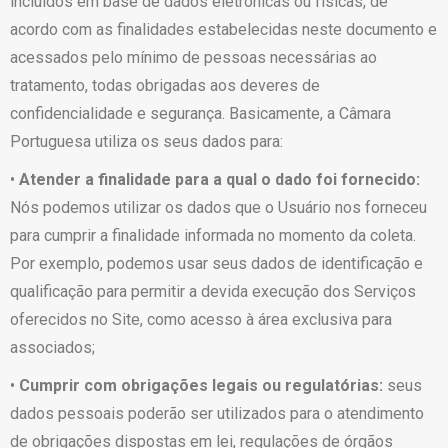
incluídos em base de dados eletrônicas ou físicas, de
acordo com as finalidades estabelecidas neste documento e
acessados pelo mínimo de pessoas necessárias ao
tratamento, todas obrigadas aos deveres de
confidencialidade e segurança. Basicamente, a Câmara
Portuguesa utiliza os seus dados para:
•
Atender a finalidade para a qual o dado foi fornecido:
Nós podemos utilizar os dados que o Usuário nos forneceu
para cumprir a finalidade informada no momento da coleta.
Por exemplo, podemos usar seus dados de identificação e
qualificação para permitir a devida execução dos Serviços
oferecidos no Site, como acesso à área exclusiva para
associados;
•
Cumprir com obrigações legais ou regulatórias:
seus
dados pessoais poderão ser utilizados para o atendimento
de obrigações dispostas em lei, regulações de órgãos