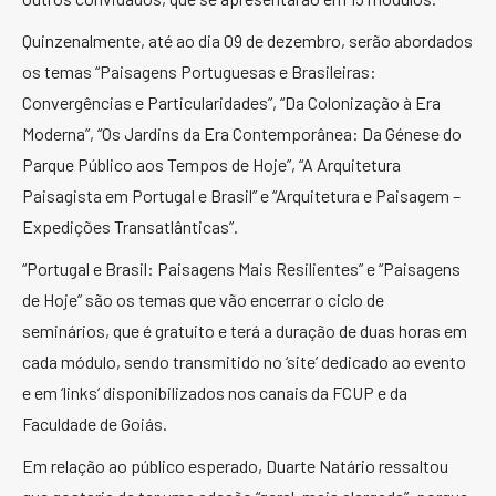
Quinzenalmente, até ao dia 09 de dezembro, serão abordados
os temas “Paisagens Portuguesas e Brasileiras:
Convergências e Particularidades”, “Da Colonização à Era
Moderna”, “Os Jardins da Era Contemporânea: Da Génese do
Parque Público aos Tempos de Hoje”, “A Arquitetura
Paisagista em Portugal e Brasil” e “Arquitetura e Paisagem –
Expedições Transatlânticas”.
“Portugal e Brasil: Paisagens Mais Resilientes” e “Paisagens
de Hoje” são os temas que vão encerrar o ciclo de
seminários, que é gratuito e terá a duração de duas horas em
cada módulo, sendo transmitido no ‘site’ dedicado ao evento
e em ‘links’ disponibilizados nos canais da FCUP e da
Faculdade de Goiás.
Em relação ao público esperado, Duarte Natário ressaltou