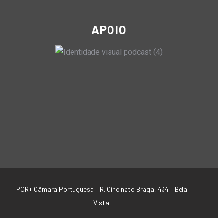
APOIO
POR+ Câmara Portuguesa –
R. Cincinato Braga, 434 – Bela
Vista