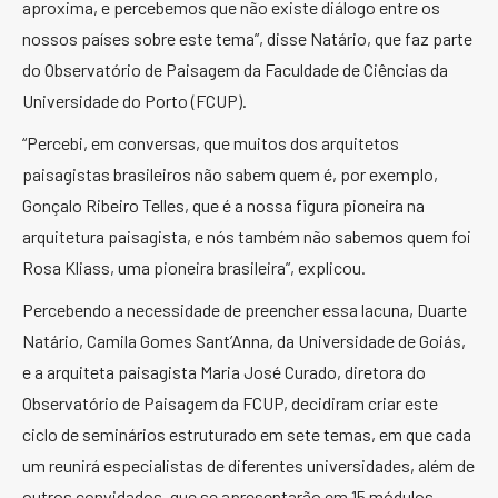
aproxima, e percebemos que não existe diálogo entre os
nossos países sobre este tema”, disse Natário, que faz parte
do Observatório de Paisagem da Faculdade de Ciências da
Universidade do Porto (FCUP).
“Percebi, em conversas, que muitos dos arquitetos
paisagistas brasileiros não sabem quem é, por exemplo,
Gonçalo Ribeiro Telles, que é a nossa figura pioneira na
arquitetura paisagista, e nós também não sabemos quem foi
Rosa Kliass, uma pioneira brasileira”, explicou.
Percebendo a necessidade de preencher essa lacuna, Duarte
Natário, Camila Gomes Sant’Anna, da Universidade de Goiás,
e a arquiteta paisagista Maria José Curado, diretora do
Observatório de Paisagem da FCUP, decidiram criar este
ciclo de seminários estruturado em sete temas, em que cada
um reunirá especialistas de diferentes universidades, além de
outros convidados, que se apresentarão em 15 módulos.