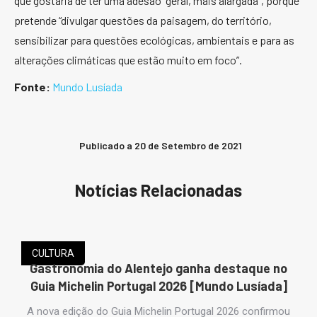
que gostaria de ter uma adesão “geral, mais alargada”, porque
pretende “divulgar questões da paisagem, do território,
sensibilizar para questões ecológicas, ambientais e para as
alterações climáticas que estão muito em foco”.
Fonte:
Mundo Lusíada
Publicado a
20 de Setembro de 2021
Notícias Relacionadas
CULTURA
Gastronomia do Alentejo ganha destaque no
Guia Michelin Portugal 2026 [Mundo Lusíada]
s…
A nova edição do Guia Michelin Portugal 2026 confirmou