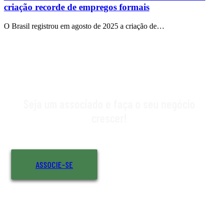
criação recorde de empregos formais
O Brasil registrou em agosto de 2025 a criação de…
Seja um associado e faça o seu negócio
crescer!
ASSOCIE-SE