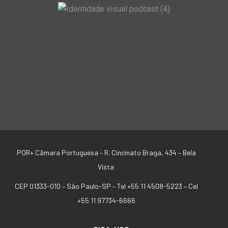
POR+ Câmara Portuguesa –
R. Cincinato Braga, 434 – Bela
Vista
CEP 01333-010 –
São Paulo-SP –
Tel +55 11 4508-5223 – Cel
+55 11 97734-6666