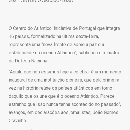
2021. ANTÓNIO ARAÚJO/LUSA
O Centro do Atlântico, iniciativa de Portugal que integra
16 países, formalizado na última sexta-feira,
representa uma “nova frente de apoio à paz e à
estabilidade no oceano Atlântico”, sublinhou o ministro
da Defesa Nacional.
“Aquilo que nós estamos hoje a celebrar é um momento
inaugural de uma instituição pioneira, que pela primeira
vez na história reúne os países atlânticos em torno
daquilo que os une que é o oceano Atlântico. Parece
estranho que isso nunca tenha acontecido no passado”,
avançou, em declarações aos jornalistas, João Gomes
Cravinho.