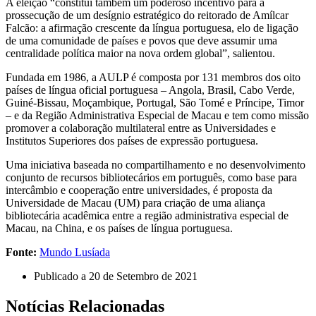
A eleição “constitui também um poderoso incentivo para a
prossecução de um desígnio estratégico do reitorado de Amílcar
Falcão: a afirmação crescente da língua portuguesa, elo de ligação
de uma comunidade de países e povos que deve assumir uma
centralidade política maior na nova ordem global”, salientou.
Fundada em 1986, a AULP é composta por 131 membros dos oito
países de língua oficial portuguesa – Angola, Brasil, Cabo Verde,
Guiné-Bissau, Moçambique, Portugal, São Tomé e Príncipe, Timor
– e da Região Administrativa Especial de Macau e tem como missão
promover a colaboração multilateral entre as Universidades e
Institutos Superiores dos países de expressão portuguesa.
Uma iniciativa baseada no compartilhamento e no desenvolvimento
conjunto de recursos bibliotecários em português, como base para
intercâmbio e cooperação entre universidades, é proposta da
Universidade de Macau (UM) para criação de uma aliança
bibliotecária acadêmica entre a região administrativa especial de
Macau, na China, e os países de língua portuguesa.
Fonte:
Mundo
Lusíada
Publicado a
20 de Setembro de 2021
Notícias Relacionadas