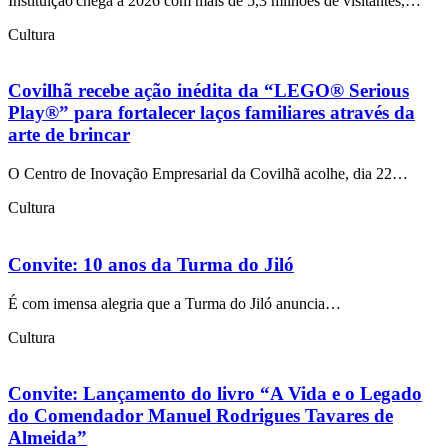
Instituição chega a 2026 com mais de 5,3 milhões de visitantes,…
Cultura
Covilhã recebe ação inédita da “LEGO® Serious
Play®” para fortalecer laços familiares através da
arte de brincar
O Centro de Inovação Empresarial da Covilhã acolhe, dia 22…
Cultura
Convite: 10 anos da Turma do Jiló
É com imensa alegria que a Turma do Jiló anuncia…
Cultura
Convite: Lançamento do livro “A Vida e o Legado
do Comendador Manuel Rodrigues Tavares de
Almeida”