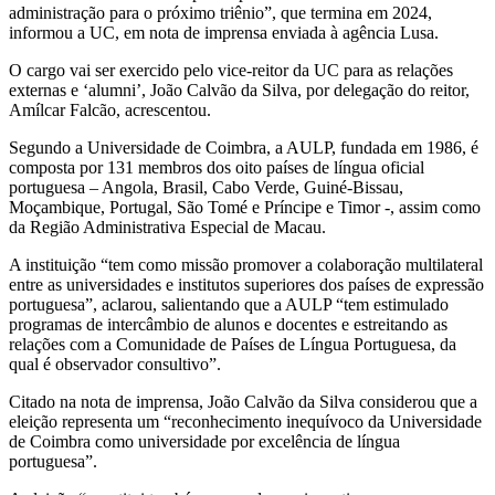
administração para o próximo triênio”, que termina em 2024,
informou a UC, em nota de imprensa enviada à agência Lusa.
O cargo vai ser exercido pelo vice-reitor da UC para as relações
externas e ‘alumni’, João Calvão da Silva, por delegação do reitor,
Amílcar Falcão, acrescentou.
Segundo a Universidade de Coimbra, a AULP, fundada em 1986, é
composta por 131 membros dos oito países de língua oficial
portuguesa – Angola, Brasil, Cabo Verde, Guiné-Bissau,
Moçambique, Portugal, São Tomé e Príncipe e Timor -, assim como
da Região Administrativa Especial de Macau.
A instituição “tem como missão promover a colaboração multilateral
entre as universidades e institutos superiores dos países de expressão
portuguesa”, aclarou, salientando que a AULP “tem estimulado
programas de intercâmbio de alunos e docentes e estreitando as
relações com a Comunidade de Países de Língua Portuguesa, da
qual é observador consultivo”.
Citado na nota de imprensa, João Calvão da Silva considerou que a
eleição representa um “reconhecimento inequívoco da Universidade
de Coimbra como universidade por excelência de língua
portuguesa”.