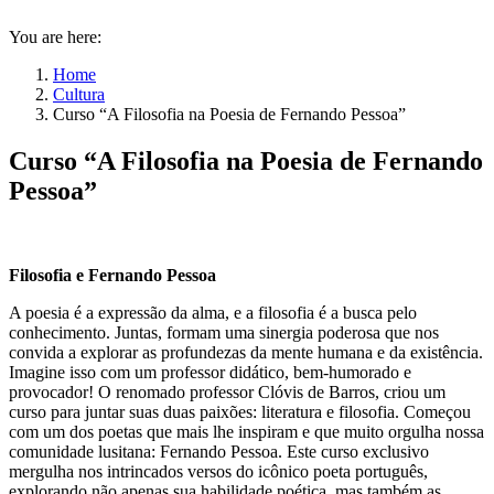
You are here:
Home
Cultura
Curso “A Filosofia na Poesia de Fernando Pessoa”
Curso “A Filosofia na Poesia de Fernando
Pessoa”
Filosofia e Fernando Pessoa
A poesia é a expressão da alma, e a filosofia é a busca pelo
conhecimento. Juntas, formam uma sinergia poderosa que nos
convida a explorar as profundezas da mente humana e da existência.
Imagine isso com um professor didático, bem-humorado e
provocador! O renomado professor Clóvis de Barros, criou um
curso para juntar suas duas paixões: literatura e filosofia. Começou
com um dos poetas que mais lhe inspiram e que muito orgulha nossa
comunidade lusitana: Fernando Pessoa. Este curso exclusivo
mergulha nos intrincados versos do icônico poeta português,
explorando não apenas sua habilidade poética, mas também as