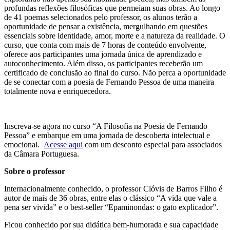
profundas reflexões filosóficas que permeiam suas obras. Ao longo
de 41 poemas selecionados pelo professor, os alunos terão a
oportunidade de pensar a existência, mergulhando em questões
essenciais sobre identidade, amor, morte e a natureza da realidade. O
curso, que conta com mais de 7 horas de conteúdo envolvente,
oferece aos participantes uma jornada única de aprendizado e
autoconhecimento. Além disso, os participantes receberão um
certificado de conclusão ao final do curso. Não perca a oportunidade
de se conectar com a poesia de Fernando Pessoa de uma maneira
totalmente nova e enriquecedora.
Inscreva-se agora no curso “A Filosofia na Poesia de Fernando
Pessoa” e embarque em uma jornada de descoberta intelectual e
emocional.
Acesse aqui
com um desconto especial para associados
da Câmara Portuguesa.
Sobre o professor
Internacionalmente conhecido, o professor Clóvis de Barros Filho é
autor de mais de 36 obras, entre elas o clássico “A vida que vale a
pena ser vivida” e o best-seller “Epaminondas: o gato explicador”.
Ficou conhecido por sua didática bem-humorada e sua capacidade