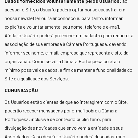
Dados fornecidos voluntariamente pelos Usuários:
ao
acessar o Site, o Usuário poderá optar por se cadastrar em
nossa newsletter ou falar conosco e, para tanto, informar,
explícita e voluntariamente, seu nome, telefone e e-mail.
Ainda, o Usuário poderá preencher um cadastro para requerer a
associação de sua empresa à Câmara Portuguesa, devendo
informar seu nome, e-mail, empresa que representa e site da
organização. Como se vê, a Câmara Portuguesa coleta o
mínimo possível de dados, a fim de manter a funcionalidade do
Site e a qualidade dos Serviços.
COMUNICAÇÃO
Os Usuários estão cientes de que ao interagirem com o Site,
poderão receber mensagens por e-mail sobre a Câmara
Portuguesa, inclusive de conteúdo publicitário, para
divulgação das novidades que envolvem a entidade e seus
Associados. Caso deseje, o Usuário poderá descadastrar o