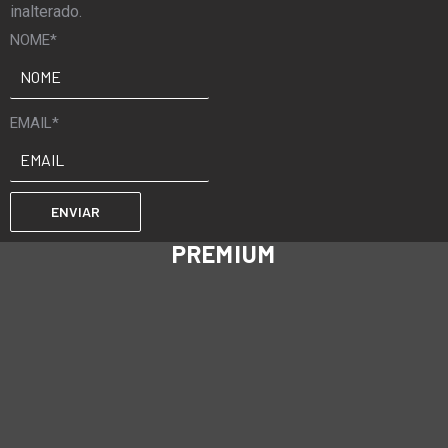
inalterado.
NOME
*
EMAIL
*
PREMIUM