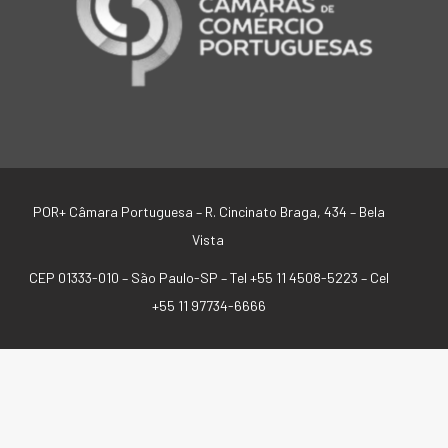
POR+ Câmara Portuguesa –
R. Cincinato Braga, 434 – Bela
Vista
CEP 01333-010 –
São Paulo-SP –
Tel +55 11 4508-5223 – Cel
+55 11 97734-6666
SIGA-NOS