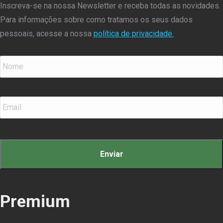
Inscreva-se na nossa Newsletter e receba todas as novidades.
Para informações sobre como tratamos os seus dados
pessoais, acesse a nossa
política de privacidade.
Nome
*
Email
*
Premium