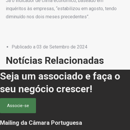
Já o indicador de clima econômico, baseado em
inquéritos às empresas, “estabilizou em agosto, tendo
diminuído nos dois meses precedentes”.
Publicado a
03 de Setembro de 2024
Notícias Relacionadas
Seja um associado e faça o
seu negócio crescer!
Associe-se
Mailing da Câmara Portuguesa