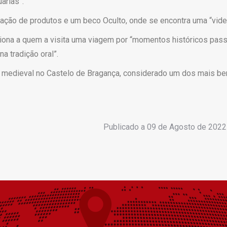
arias”.
lização de produtos e um beco Oculto, onde se encontra uma “vide
rciona a quem a visita uma viagem por “momentos históricos pas
a tradição oral”.
o medieval no Castelo de Bragança, considerado um dos mais be
Publicado a
09 de Agosto de 2022