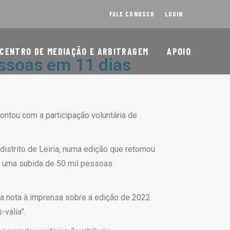
FALE CONOSCO
LOGIN
CENTRO DE MEDIAÇÃO E ARBITRAGEM
APOIO
ssoas em 11 dias
ontou com a participação voluntária de
distrito de Leiria, numa edição que retomou
ndo uma subida de 50 mil pessoas
uma nota à imprensa sobre a edição de 2022
valia”.