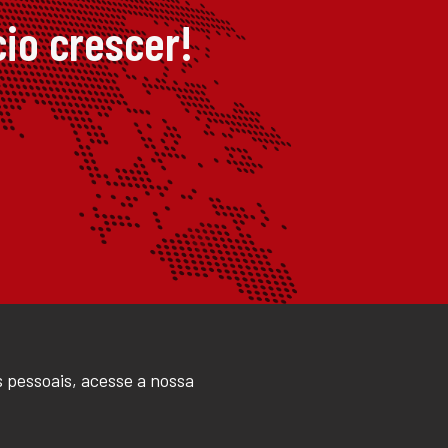
io crescer!
 pessoais, acesse a nossa