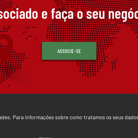
sociado e faça o seu negóc
ASSOCIE-SE
ades. Para informações sobre como tratamos os seus dados
EMAIL
*