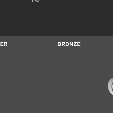
VER
BRONZE