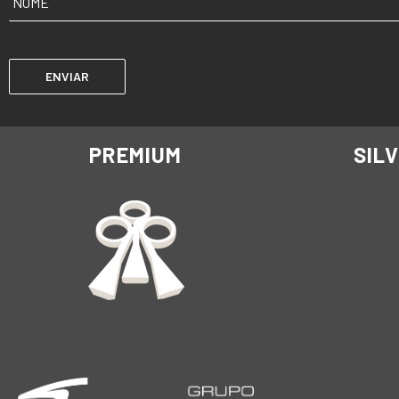
PREMIUM
SIL