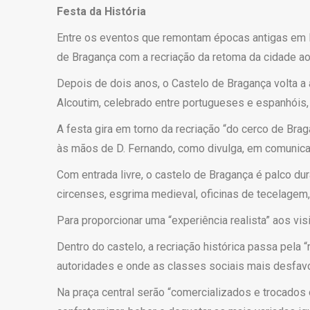
Festa da História
Entre os eventos que remontam épocas antigas em P
de Bragança com a recriação da retoma da cidade ao
Depois de dois anos, o Castelo de Bragança volta a
Alcoutim, celebrado entre portugueses e espanhóis
A festa gira em torno da recriação “do cerco de Br
às mãos de D. Fernando, como divulga, em comunicad
Com entrada livre, o castelo de Bragança é palco dur
circenses, esgrima medieval, oficinas de tecelagem, 
Para proporcionar uma “experiência realista” aos vi
Dentro do castelo, a recriação histórica passa pela
autoridades e onde as classes sociais mais desfav
Na praça central serão “comercializados e trocados