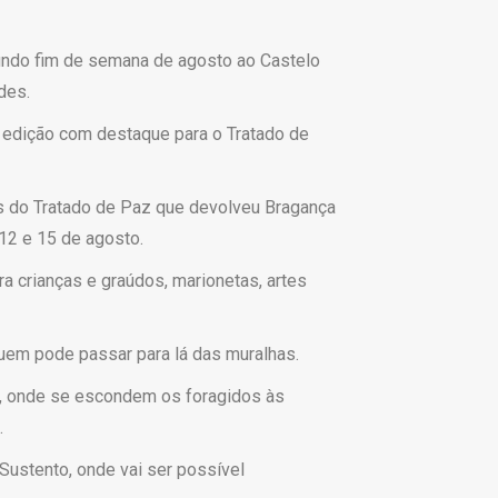
undo fim de semana de agosto ao Castelo
des.
a edição com destaque para o Tratado de
és do Tratado de Paz que devolveu Bragança
12 e 15 de agosto.
ra crianças e graúdos, marionetas, artes
quem pode passar para lá das muralhas.
os, onde se escondem os foragidos às
.
Sustento, onde vai ser possível