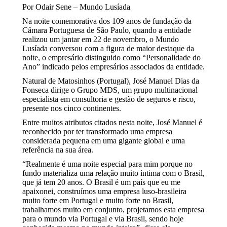
Por Odair Sene – Mundo Lusíada
Na noite comemorativa dos 109 anos de fundação da
Câmara Portuguesa de São Paulo, quando a entidade
realizou um jantar em 22 de novembro, o Mundo
Lusíada conversou com a figura de maior destaque da
noite, o empresário distinguido como “Personalidade do
Ano” indicado pelos empresários associados da entidade.
Natural de Matosinhos (Portugal), José Manuel Dias da
Fonseca dirige o Grupo MDS, um grupo multinacional
especialista em consultoria e gestão de seguros e risco,
presente nos cinco continentes.
Entre muitos atributos citados nesta noite, José Manuel é
reconhecido por ter transformado uma empresa
considerada pequena em uma gigante global e uma
referência na sua área.
“Realmente é uma noite especial para mim porque no
fundo materializa uma relação muito íntima com o Brasil,
que já tem 20 anos. O Brasil é um país que eu me
apaixonei, construímos uma empresa luso-brasileira
muito forte em Portugal e muito forte no Brasil,
trabalhamos muito em conjunto, projetamos esta empresa
para o mundo via Portugal e via Brasil, sendo hoje