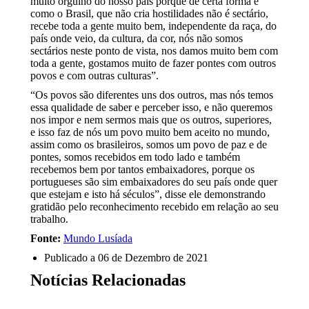
muito orgulho do nosso país porque de certa forma é
como o Brasil, que não cria hostilidades não é sectário,
recebe toda a gente muito bem, independente da raça, do
país onde veio, da cultura, da cor, nós não somos
sectários neste ponto de vista, nos damos muito bem com
toda a gente, gostamos muito de fazer pontes com outros
povos e com outras culturas”.
“Os povos são diferentes uns dos outros, mas nós temos
essa qualidade de saber e perceber isso, e não queremos
nos impor e nem sermos mais que os outros, superiores,
e isso faz de nós um povo muito bem aceito no mundo,
assim como os brasileiros, somos um povo de paz e de
pontes, somos recebidos em todo lado e também
recebemos bem por tantos embaixadores, porque os
portugueses são sim embaixadores do seu país onde quer
que estejam e isto há séculos”, disse ele demonstrando
gratidão pelo reconhecimento recebido em relação ao seu
trabalho.
Fonte:
Mundo Lusíada
Publicado a
06 de Dezembro de 2021
Notícias Relacionadas