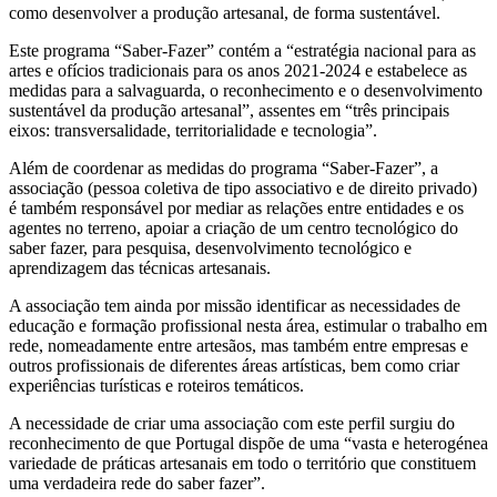
como desenvolver a produção artesanal, de forma sustentável.
Este programa “Saber-Fazer” contém a “estratégia nacional para as
artes e ofícios tradicionais para os anos 2021-2024 e estabelece as
medidas para a salvaguarda, o reconhecimento e o desenvolvimento
sustentável da produção artesanal”, assentes em “três principais
eixos: transversalidade, territorialidade e tecnologia”.
Além de coordenar as medidas do programa “Saber-Fazer”, a
associação (pessoa coletiva de tipo associativo e de direito privado)
é também responsável por mediar as relações entre entidades e os
agentes no terreno, apoiar a criação de um centro tecnológico do
saber fazer, para pesquisa, desenvolvimento tecnológico e
aprendizagem das técnicas artesanais.
A associação tem ainda por missão identificar as necessidades de
educação e formação profissional nesta área, estimular o trabalho em
rede, nomeadamente entre artesãos, mas também entre empresas e
outros profissionais de diferentes áreas artísticas, bem como criar
experiências turísticas e roteiros temáticos.
A necessidade de criar uma associação com este perfil surgiu do
reconhecimento de que Portugal dispõe de uma “vasta e heterogénea
variedade de práticas artesanais em todo o território que constituem
uma verdadeira rede do saber fazer”.