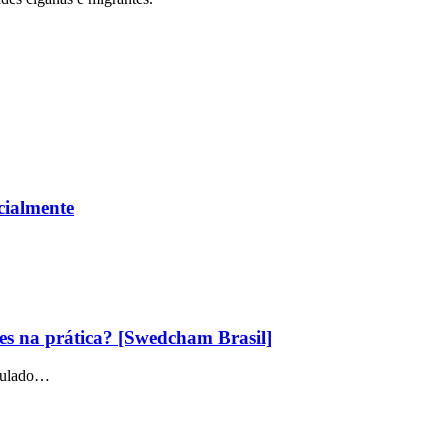
cialmente
es na prática? [Swedcham Brasil]
iculado…