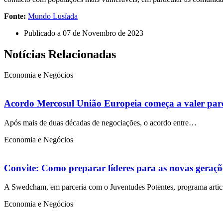
Fonte:
Mundo Lusíada
Publicado a
07 de Novembro de 2023
Notícias Relacionadas
Economia e Negócios
Acordo Mercosul União Europeia começa a valer par
Após mais de duas décadas de negociações, o acordo entre…
Economia e Negócios
Convite: Como preparar líderes para as novas geraçõ
A Swedcham, em parceria com o Juventudes Potentes, programa art
Economia e Negócios