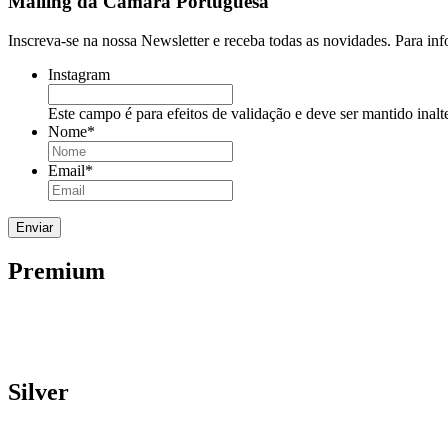
Mailing da Câmara Portuguesa
Inscreva-se na nossa Newsletter e receba todas as novidades. Para in
Instagram
Este campo é para efeitos de validação e deve ser mantido inalt
Nome
*
Email
*
Premium
Silver