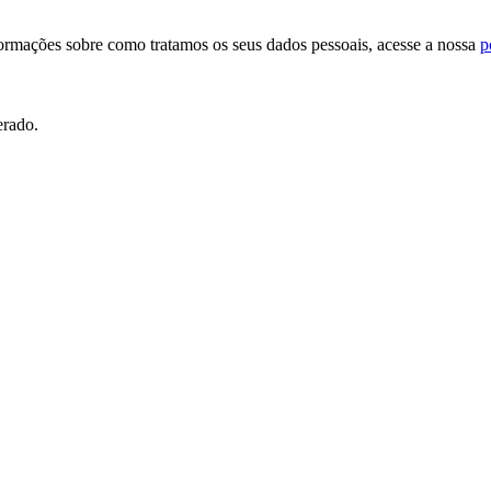
formações sobre como tratamos os seus dados pessoais, acesse a nossa
p
erado.