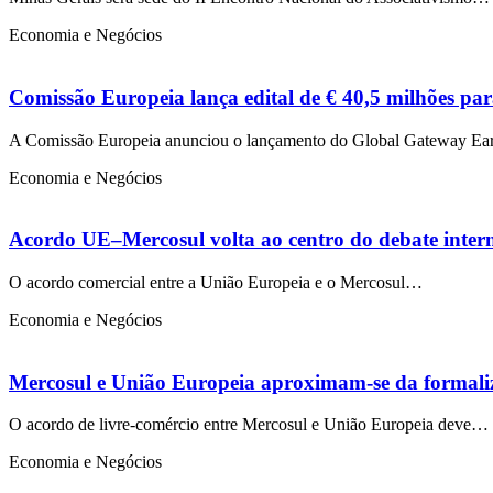
Economia e Negócios
Comissão Europeia lança edital de € 40,5 milhões para
A Comissão Europeia anunciou o lançamento do Global Gateway Ea
Economia e Negócios
Acordo UE–Mercosul volta ao centro do debate inter
O acordo comercial entre a União Europeia e o Mercosul…
Economia e Negócios
Mercosul e União Europeia aproximam-se da formali
O acordo de livre-comércio entre Mercosul e União Europeia deve…
Economia e Negócios