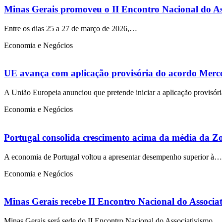
Minas Gerais promoveu o II Encontro Nacional do As
Entre os dias 25 a 27 de março de 2026,…
Economia e Negócios
UE avança com aplicação provisória do acordo Merco
A União Europeia anunciou que pretende iniciar a aplicação provisó
Economia e Negócios
Portugal consolida crescimento acima da média da Zon
A economia de Portugal voltou a apresentar desempenho superior à…
Economia e Negócios
Minas Gerais recebe II Encontro Nacional do Associat
Minas Gerais será sede do II Encontro Nacional do Associativismo…