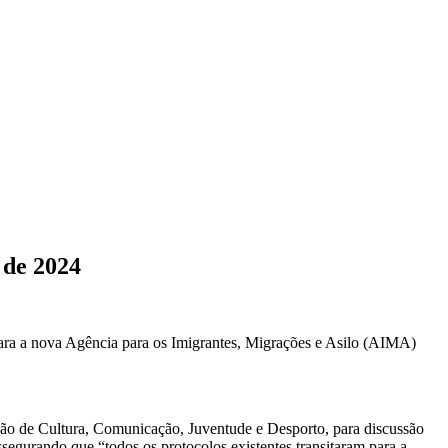
 de 2024
 para a nova Agência para os Imigrantes, Migrações e Asilo (AIMA)
ão de Cultura, Comunicação, Juventude e Desporto, para discussão
egurando que “todos os protocolos existentes transitaram para a