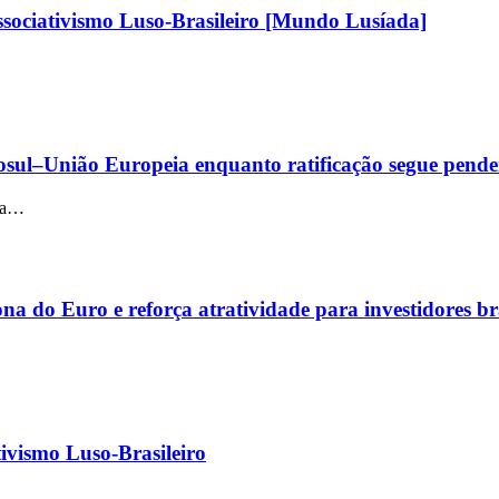
sociativismo Luso-Brasileiro [Mundo Lusíada]
sul–União Europeia enquanto ratificação segue pende
ria…
a do Euro e reforça atratividade para investidores bra
ivismo Luso-Brasileiro