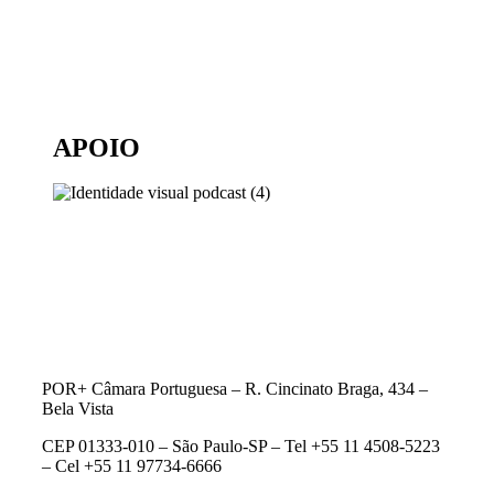
APOIO
POR+ Câmara Portuguesa –
R. Cincinato Braga, 434 –
Bela Vista
CEP 01333-010 –
São Paulo-SP –
Tel +55 11 4508-5223
– Cel +55 11 97734-6666