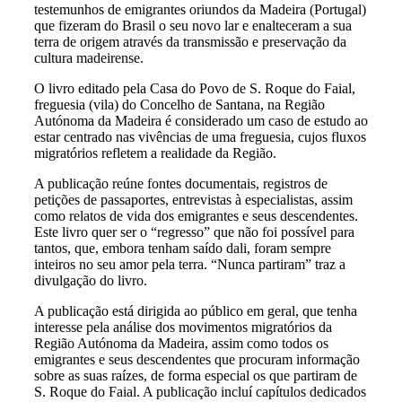
testemunhos de emigrantes oriundos da Madeira (Portugal)
que fizeram do Brasil o seu novo lar e enalteceram a sua
terra de origem através da transmissão e preservação da
cultura madeirense.
O livro editado pela Casa do Povo de S. Roque do Faial,
freguesia (vila) do Concelho de Santana, na Região
Autónoma da Madeira é considerado um caso de estudo ao
estar centrado nas vivências de uma freguesia, cujos fluxos
migratórios refletem a realidade da Região.
A publicação reúne fontes documentais, registros de
petições de passaportes, entrevistas à especialistas, assim
como relatos de vida dos emigrantes e seus descendentes.
Este livro quer ser o “regresso” que não foi possível para
tantos, que, embora tenham saído dali, foram sempre
inteiros no seu amor pela terra. “Nunca partiram” traz a
divulgação do livro.
A publicação está dirigida ao público em geral, que tenha
interesse pela análise dos movimentos migratórios da
Região Autónoma da Madeira, assim como todos os
emigrantes e seus descendentes que procuram informação
sobre as suas raízes, de forma especial os que partiram de
S. Roque do Faial. A publicação incluí capítulos dedicados