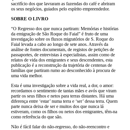
sacrifício dos que lavraram as fazendas do café e abriram
os seus negócios, guiados pelo espírito empreendedor.
SOBRE O LIVRO
“O Regresso dos que nunca partiram: Memórias e histórias
da emigração de São Roque do Faial” é fruto de uma
investigação sobre os fluxos migratórios de S. Roque do
Faial levada a cabo ao longo de sete anos. Através da
análise de fontes documentais, de registos de petições de
passaportes, de entrevistas à especialistas, assim como de
relatos de vida dos emigrantes e seus descendentes, esta
publicação é a reconstrução da trajetória de centenas de
famílias que partiram rumo ao desconhecido à procura de
uma vida melhor.
Esta é uma investigação sobre a vida real, a dor, o amor:
recordamos o sentimento de tantas mães e avós que viram
partir os seus filhos e netos para terras distantes. Há uma
diferença entre ‘estar’ numa terra e ‘ser’ dessa terra. Quem
parte nunca deixa de ser e muitos dos que nunca lá
estiveram, como os filhos ou netos dos emigrantes, têm-na
como referência do que são.
Não é fácil falar do não-regresso, do não-reencontro e