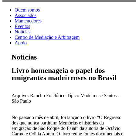
Quem somos
Associados
Mantenedores
Eventos
Notícias
Centro de Mediação e Arbitragem
Apoio
Notícias
Livro homenageia o papel dos
emigrantes madeirenses no Brasil
Arquivo: Rancho Folclórico Típico Madeirense Santos -
São Paulo
No passado mês de abril, foi lançado o livro “O Regresso
dos que nunca partiram: Memórias e histórias da
emigração de São Roque do Faial” da autoria de Octávio
Carmo e Odília Abreu. O livro reúne fontes documentais e