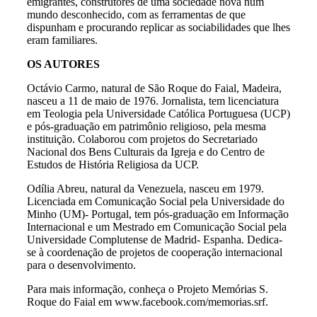
emigrantes, construtores de uma sociedade nova num
mundo desconhecido, com as ferramentas de que
dispunham e procurando replicar as sociabilidades que lhes
eram familiares.
OS AUTORES
Octávio Carmo, natural de São Roque do Faial, Madeira,
nasceu a 11 de maio de 1976. Jornalista, tem licenciatura
em Teologia pela Universidade Católica Portuguesa (UCP)
e pós-graduação em patrimônio religioso, pela mesma
instituição. Colaborou com projetos do Secretariado
Nacional dos Bens Culturais da Igreja e do Centro de
Estudos de História Religiosa da UCP.
Odília Abreu, natural da Venezuela, nasceu em 1979.
Licenciada em Comunicação Social pela Universidade do
Minho (UM)- Portugal, tem pós-graduação em Informação
Internacional e um Mestrado em Comunicação Social pela
Universidade Complutense de Madrid- Espanha. Dedica-
se à coordenação de projetos de cooperação internacional
para o desenvolvimento.
Para mais informação, conheça o Projeto Memórias S.
Roque do Faial em www.facebook.com/memorias.srf.