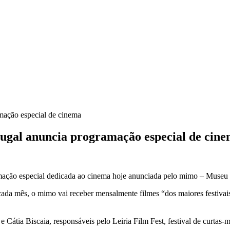
ação especial de cinema
al anuncia programação especial de cin
amação especial dedicada ao cinema hoje anunciada pelo mimo – Muse
e cada mês, o mimo vai receber mensalmente filmes “dos maiores festiv
Cátia Biscaia, responsáveis pelo Leiria Film Fest, festival de curtas-m