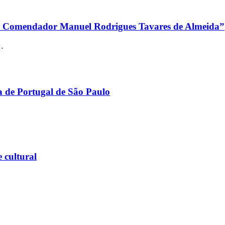
do Comendador Manuel Rodrigues Tavares de Almeida”
…
a de Portugal de São Paulo
 cultural