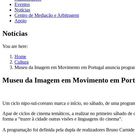
Eventos
Notícias
Centro de Mediação e Arbitragem
Apoio
Notícias
You are here:
Home
Cultura
Museu da Imagem em Movimento em Portugal anuncia program
Museu da Imagem em Movimento em Portug
Um ciclo nipo-sul-coreano marca o início, no sábado, de uma progr
Apar de ciclos de cinema temáticos, a realizar no primeiro sábado d
forma a “trazer à cidade outras visões e linguagens do cinema”.
A programação foi definida pela dupla de realizadores Bruno Carnide e 