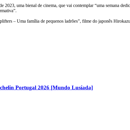
r de 2023, uma bienal de cinema, que vai contemplar “uma semana dedi
ormativa”.
ifters – Uma família de pequenos ladrões”, filme do japonês Hirokazu
chelin Portugal 2026 [Mundo Lusíada]