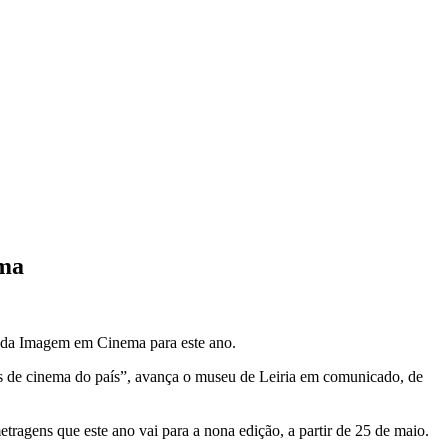
ema
u da Imagem em Cinema para este ano.
ais de cinema do país”, avança o museu de Leiria em comunicado, de
etragens que este ano vai para a nona edição, a partir de 25 de maio.