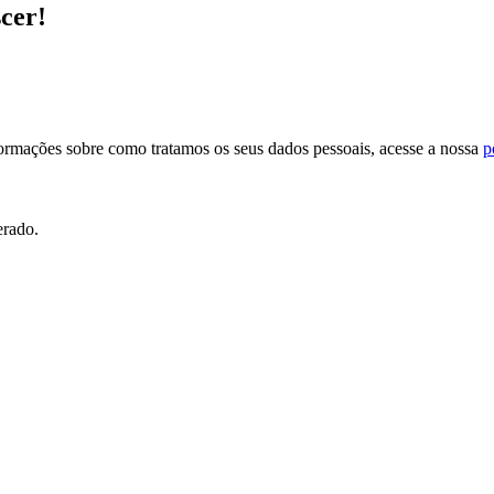
scer!
formações sobre como tratamos os seus dados pessoais, acesse a nossa
p
erado.