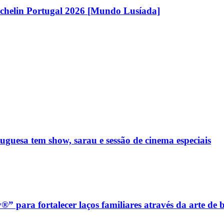
chelin Portugal 2026 [Mundo Lusíada]
guesa tem show, sarau e sessão de cinema especiais
 para fortalecer laços familiares através da arte de 