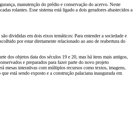
segurança, manutenção do prédio e conservação do acervo. Neste
adas rolantes. Esse sistema está ligado a dois geradores abastecidos a
ão divididas em dois eixos temáticos: Para entender a sociedade e
colhido por estar diretamente relacionado ao ano de reabertura do
rte dos objetos data dos séculos 19 e 20, mas há itens mais antigos,
conservados e preparados para fazer parte do novo projeto
erá mesas interativas com múltiplos recursos como textos, imagens,
 o que está sendo exposto e a construção palaciana inaugurada em