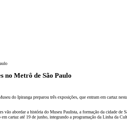
aulo
es no Metrô de São Paulo
seu do Ipiranga preparou três exposições, que entram em cartaz nesta 
es vão abordar a história do Museu Paulista, a formação da cidade de
o em cartaz até 19 de junho, integrando a programação da Linha da Cu