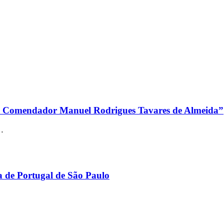
do Comendador Manuel Rodrigues Tavares de Almeida”
…
a de Portugal de São Paulo