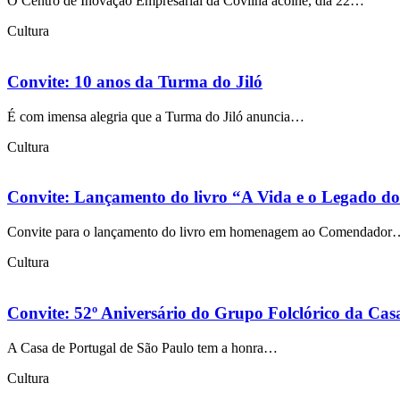
O Centro de Inovação Empresarial da Covilhã acolhe, dia 22…
Cultura
Convite: 10 anos da Turma do Jiló
É com imensa alegria que a Turma do Jiló anuncia…
Cultura
Convite: Lançamento do livro “A Vida e o Legado 
Convite para o lançamento do livro em homenagem ao Comendador
Cultura
Convite: 52º Aniversário do Grupo Folclórico da Cas
A Casa de Portugal de São Paulo tem a honra…
Cultura