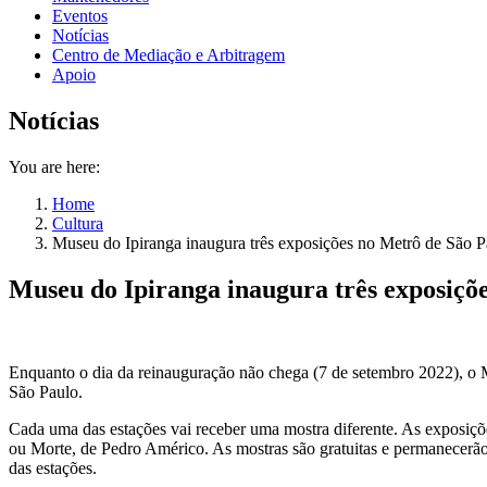
Eventos
Notícias
Centro de Mediação e Arbitragem
Apoio
Notícias
You are here:
Home
Cultura
Museu do Ipiranga inaugura três exposições no Metrô de São P
Museu do Ipiranga inaugura três exposiçõ
Enquanto o dia da reinauguração não chega (7 de setembro 2022), o Mu
São Paulo.
Cada uma das estações vai receber uma mostra diferente. As exposiçõ
ou Morte, de Pedro Américo. As mostras são gratuitas e permanecerã
das estações.