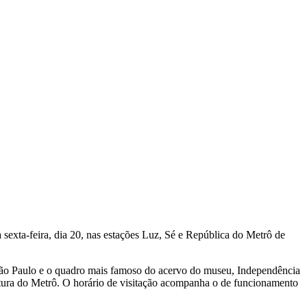
sexta-feira, dia 20, nas estações Luz, Sé e República do Metrô de
 São Paulo e o quadro mais famoso do acervo do museu, Independência
ltura do Metrô. O horário de visitação acompanha o de funcionamento