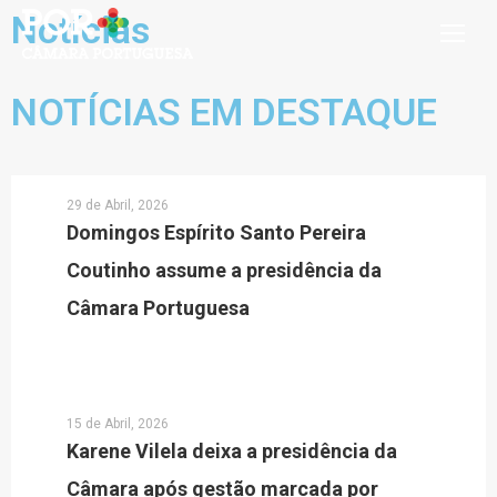
Notícias
NOTÍCIAS EM DESTAQUE
29 de Abril, 2026
Domingos Espírito Santo Pereira
Coutinho assume a presidência da
Câmara Portuguesa
15 de Abril, 2026
Karene Vilela deixa a presidência da
Câmara após gestão marcada por