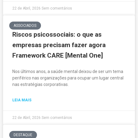
22 de Abril, 2026
Sem comentários
ASSOCIADOS
Riscos psicossociais: o que as
empresas precisam fazer agora
Framework CARE [Mental One]
Nos últimos anos, a saúde mental deixou de ser um tema
periférico nas organizações para ocupar um lugar central
nas estratégias corporativas.
LEIA MAIS
22 de Abril, 2026
Sem comentários
DESTAQUE