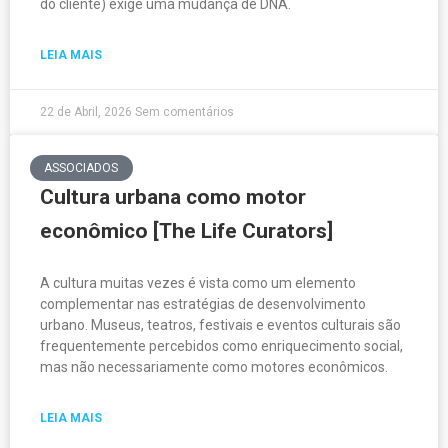
do cliente) exige uma mudança de DNA.
LEIA MAIS
22 de Abril, 2026
Sem comentários
ASSOCIADOS
Cultura urbana como motor
econômico [The Life Curators]
A cultura muitas vezes é vista como um elemento
complementar nas estratégias de desenvolvimento
urbano. Museus, teatros, festivais e eventos culturais são
frequentemente percebidos como enriquecimento social,
mas não necessariamente como motores econômicos.
LEIA MAIS