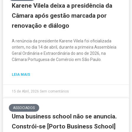
Karene Vilela deixa a presidência da
Câmara após gestão marcada por
renovação e diálogo
A renúncia da presidente Karene Vilela foi oficializada
ontem, no dia 14 de abril, durante a primeira Assembleia
Geral Ordinária e Extraordinária do ano de 2026, na
Câmara Portuguesa de Comércio em São Paulo.
LEIA MAIS
15 de Abril, 2026
Sem comentários
ASSOCIADOS
Uma business school não se anuncia.
Constrói-se [Porto Business School]