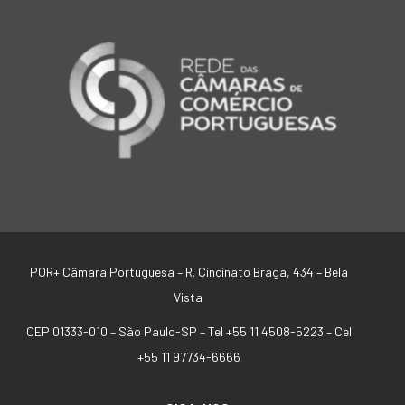
POR+ Câmara Portuguesa –
R. Cincinato Braga, 434 – Bela
Vista
CEP 01333-010 –
São Paulo-SP –
Tel +55 11 4508-5223 – Cel
+55 11 97734-6666