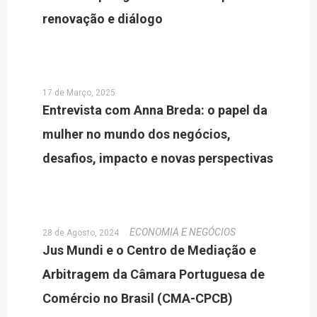
renovação e diálogo
17 de Março, 2025
Entrevista com Anna Breda: o papel da
mulher no mundo dos negócios,
desafios, impacto e novas perspectivas
ECONOMIA E NEGÓCIOS
28 de Agosto, 2024
Jus Mundi e o Centro de Mediação e
Arbitragem da Câmara Portuguesa de
Comércio no Brasil (CMA-CPCB)