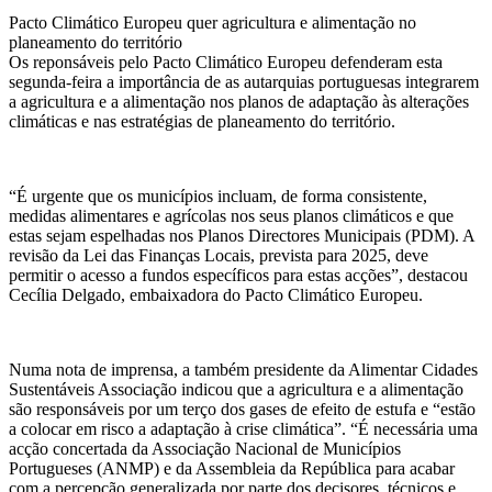
Pacto Climático Europeu quer agricultura e alimentação no
planeamento do território
Os reponsáveis pelo Pacto Climático Europeu defenderam esta
segunda-feira a importância de as autarquias portuguesas integrarem
a agricultura e a alimentação nos planos de adaptação às alterações
climáticas e nas estratégias de planeamento do território.
“É urgente que os municípios incluam, de forma consistente,
medidas alimentares e agrícolas nos seus planos climáticos e que
estas sejam espelhadas nos Planos Directores Municipais (PDM). A
revisão da Lei das Finanças Locais, prevista para 2025, deve
permitir o acesso a fundos específicos para estas acções”, destacou
Cecília Delgado, embaixadora do Pacto Climático Europeu.
Numa nota de imprensa, a também presidente da Alimentar Cidades
Sustentáveis Associação indicou que a agricultura e a alimentação
são responsáveis por um terço dos gases de efeito de estufa e “estão
a colocar em risco a adaptação à crise climática”. “É necessária uma
acção concertada da Associação Nacional de Municípios
Portugueses (ANMP) e da Assembleia da República para acabar
com a percepção generalizada por parte dos decisores, técnicos e