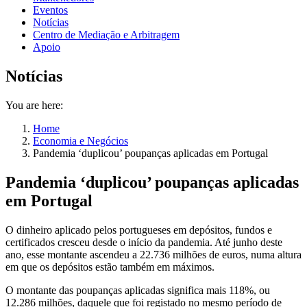
Eventos
Notícias
Centro de Mediação e Arbitragem
Apoio
Notícias
You are here:
Home
Economia e Negócios
Pandemia ‘duplicou’ poupanças aplicadas em Portugal
Pandemia ‘duplicou’ poupanças aplicadas
em Portugal
O dinheiro aplicado pelos portugueses em depósitos, fundos e
certificados cresceu desde o início da pandemia. Até junho deste
ano, esse montante ascendeu a 22.736 milhões de euros, numa altura
em que os depósitos estão também em máximos.
O montante das poupanças aplicadas significa mais 118%, ou
12.286 milhões, daquele que foi registado no mesmo período de