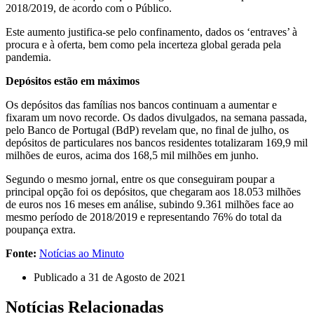
2018/2019, de acordo com o Público.
Este aumento justifica-se pelo confinamento, dados os ‘entraves’ à
procura e à oferta, bem como pela incerteza global gerada pela
pandemia.
Depósitos estão em máximos
Os depósitos das famílias nos bancos continuam a aumentar e
fixaram um novo recorde. Os dados divulgados, na semana passada,
pelo Banco de Portugal (BdP) revelam que, no final de julho, os
depósitos de particulares nos bancos residentes totalizaram 169,9 mil
milhões de euros, acima dos 168,5 mil milhões em junho.
Segundo o mesmo jornal, entre os que conseguiram poupar a
principal opção foi os depósitos, que chegaram aos 18.053 milhões
de euros nos 16 meses em análise, subindo 9.361 milhões face ao
mesmo período de 2018/2019 e representando 76% do total da
poupança extra.
Fonte:
Notícias ao Minuto
Publicado a
31 de Agosto de 2021
Notícias Relacionadas