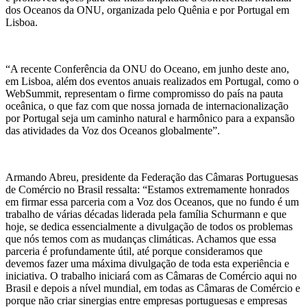
dos Oceanos da ONU, organizada pelo Quênia e por Portugal em
Lisboa.
“A recente Conferência da ONU do Oceano, em junho deste ano,
em Lisboa, além dos eventos anuais realizados em Portugal, como o
WebSummit, representam o firme compromisso do país na pauta
oceânica, o que faz com que nossa jornada de internacionalização
por Portugal seja um caminho natural e harmônico para a expansão
das atividades da Voz dos Oceanos globalmente”.
Armando Abreu, presidente da Federação das Câmaras Portuguesas
de Comércio no Brasil ressalta: “Estamos extremamente honrados
em firmar essa parceria com a Voz dos Oceanos, que no fundo é um
trabalho de várias décadas liderada pela família Schurmann e que
hoje, se dedica essencialmente a divulgação de todos os problemas
que nós temos com as mudanças climáticas. Achamos que essa
parceria é profundamente útil, até porque consideramos que
devemos fazer uma máxima divulgação de toda esta experiência e
iniciativa. O trabalho iniciará com as Câmaras de Comércio aqui no
Brasil e depois a nível mundial, em todas as Câmaras de Comércio e
porque não criar sinergias entre empresas portuguesas e empresas