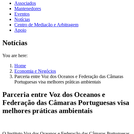
Associados
Mantenedores
Eventos
Notícias
Centro de Mediação e Arbitragem
Apoio
Notícias
You are here:
Home
Economia e Negócios
Parceria entre Voz dos Oceanos e Federação das Câmaras
Portuguesas visa melhores práticas ambientais
Parceria entre Voz dos Oceanos e
Federação das Câmaras Portuguesas visa
melhores práticas ambientais
O Instituto Voz dos Oceanos e Federação das Câmaras Portuguesas