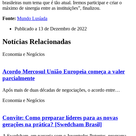
brasileiras num tema que é tão atual. Iremos participar e criar o
máximo de sinergia entre as instituições”, finalizou.
Fonte:
Mundo Lusíada
Publicado a
13 de Dezembro de 2022
Notícias Relacionadas
Economia e Negócios
Acordo Mercosul União Europeia começa a valer
parcialmente
Após mais de duas décadas de negociações, o acordo entre…
Economia e Negócios
Convite: Como preparar líderes para as novas
gerações na prática? [Swedcham Brasil]
A Swedcham, em parceria com o Juventudes Potentes, programa