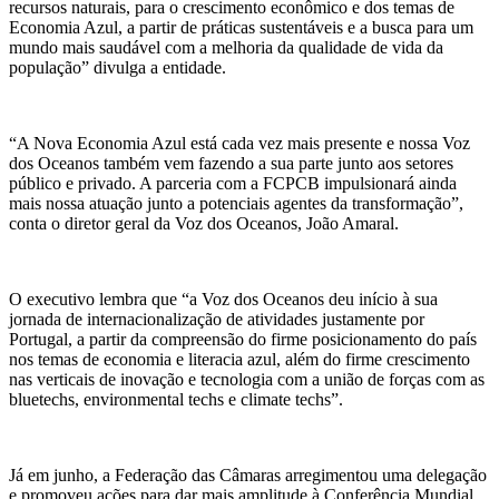
recursos naturais, para o crescimento econômico e dos temas de
Economia Azul, a partir de práticas sustentáveis e a busca para um
mundo mais saudável com a melhoria da qualidade de vida da
população” divulga a entidade.
“A Nova Economia Azul está cada vez mais presente e nossa Voz
dos Oceanos também vem fazendo a sua parte junto aos setores
público e privado. A parceria com a FCPCB impulsionará ainda
mais nossa atuação junto a potenciais agentes da transformação”,
conta o diretor geral da Voz dos Oceanos, João Amaral.
O executivo lembra que “a Voz dos Oceanos deu início à sua
jornada de internacionalização de atividades justamente por
Portugal, a partir da compreensão do firme posicionamento do país
nos temas de economia e literacia azul, além do firme crescimento
nas verticais de inovação e tecnologia com a união de forças com as
bluetechs, environmental techs e climate techs”.
Já em junho, a Federação das Câmaras arregimentou uma delegação
e promoveu ações para dar mais amplitude à Conferência Mundial