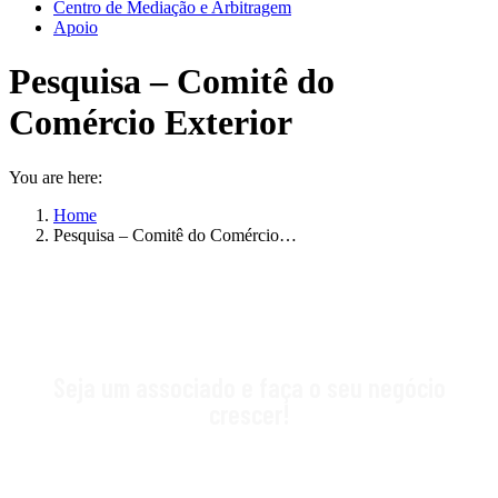
Centro de Mediação e Arbitragem
Apoio
Pesquisa – Comitê do
Comércio Exterior
You are here:
Home
Pesquisa – Comitê do Comércio…
Seja um associado e faça o seu negócio
crescer!