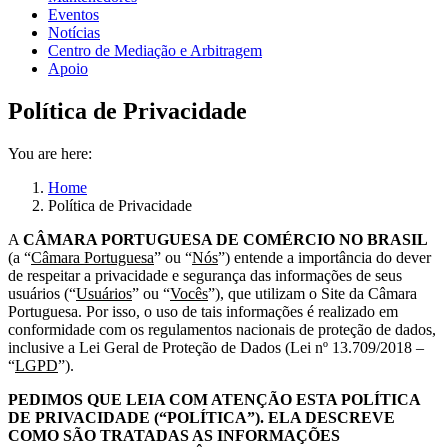
Eventos
Notícias
Centro de Mediação e Arbitragem
Apoio
Política de Privacidade
You are here:
Home
Política de Privacidade
A
CÂMARA PORTUGUESA DE COMÉRCIO NO BRASIL
(a “
Câmara Portuguesa
” ou “
Nós
”) entende a importância do dever
de respeitar a privacidade e segurança das informações de seus
usuários (“
Usuários
” ou “
Vocês
”), que utilizam o Site da Câmara
Portuguesa. Por isso, o uso de tais informações é realizado em
conformidade com os regulamentos nacionais de proteção de dados,
inclusive a Lei Geral de Proteção de Dados (Lei nº 13.709/2018 –
“
LGPD
”).
PEDIMOS QUE LEIA COM ATENÇÃO ESTA POLÍTICA
DE PRIVACIDADE (“POLÍTICA”). ELA DESCREVE
COMO SÃO TRATADAS AS INFORMAÇÕES