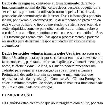
Dados de navegação, coletados automaticamente:
durante o
funcionamento normal do Site, certos dados pessoais poderão vir a
ser coletados por conta da utilização normal, pelos Usuários, de
protocolos de comunicação da Internet. Essas informações poderão
incluir, por exemplo, endereços de IP, desempenho do provedor, da
rede e do dispositivo, o tipo do navegador, o sistema operacional; e
serão adquiridas somente para obter estatísticas anônimas sobre o
uso de forma a melhorar continuamente o acesso e conteúdo do Site.
Tais informações serão excluídas após o processamento e poderão
ser usadas para determinar responsabilidades em caso de crimes
cibernéticos.
Dados fornecidos voluntariamente pelos Usuários:
ao acessar o
Site, o Usuário poderá optar por se cadastrar em nossa newsletter ou
falar conosco e, para tanto, informar, explícita e voluntariamente, seu
nome, telefone e e-mail. Ainda, o Usuário poderá preencher um
cadastro para requerer a associação de sua empresa à Câmara
Portuguesa, devendo informar seu nome, e-mail, empresa que
representa e site da organização. Como se vê, a Câmara Portuguesa
coleta o mínimo possível de dados, a fim de manter a funcionalidade
do Site e a qualidade dos Serviços.
COMUNICAÇÃO
Os Usuários estão cientes de que ao interagirem com o Site, poderão