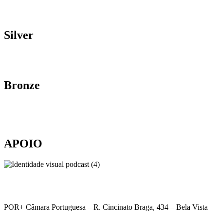
Silver
Bronze
APOIO
POR+ Câmara Portuguesa –
R. Cincinato Braga, 434 – Bela Vista