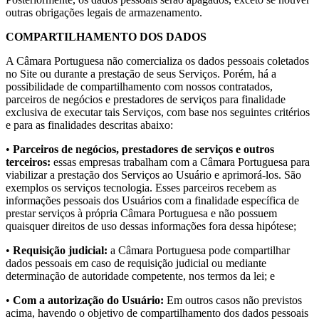
outras obrigações legais de armazenamento.
COMPARTILHAMENTO DOS DADOS
A Câmara Portuguesa não comercializa os dados pessoais coletados
no Site ou durante a prestação de seus Serviços. Porém, há a
possibilidade de compartilhamento com nossos contratados,
parceiros de negócios e prestadores de serviços para finalidade
exclusiva de executar tais Serviços, com base nos seguintes critérios
e para as finalidades descritas abaixo:
•
Parceiros de negócios, prestadores de serviços e outros
terceiros:
essas empresas trabalham com a Câmara Portuguesa para
viabilizar a prestação dos Serviços ao Usuário e aprimorá-los. São
exemplos os serviços tecnologia. Esses parceiros recebem as
informações pessoais dos Usuários com a finalidade específica de
prestar serviços à própria Câmara Portuguesa e não possuem
quaisquer direitos de uso dessas informações fora dessa hipótese;
•
Requisição judicial:
a Câmara Portuguesa pode compartilhar
dados pessoais em caso de requisição judicial ou mediante
determinação de autoridade competente, nos termos da lei; e
•
Com a autorização do Usuário:
Em outros casos não previstos
acima, havendo o objetivo de compartilhamento dos dados pessoais