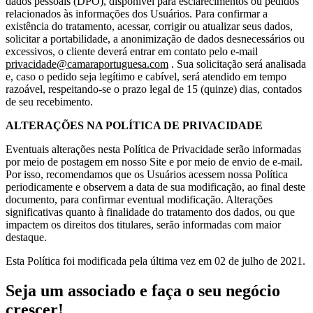
dados pessoais (DPO), disponível para esclarecimentos ou pedidos
relacionados às informações dos Usuários. Para confirmar a
existência do tratamento, acessar, corrigir ou atualizar seus dados,
solicitar a portabilidade, a anonimização de dados desnecessários ou
excessivos, o cliente deverá entrar em contato pelo e-mail
privacidade@camaraportuguesa.com
. Sua solicitação será analisada
e, caso o pedido seja legítimo e cabível, será atendido em tempo
razoável, respeitando-se o prazo legal de 15 (quinze) dias, contados
de seu recebimento.
ALTERAÇÕES NA POLÍTICA DE PRIVACIDADE
Eventuais alterações nesta Política de Privacidade serão informadas
por meio de postagem em nosso Site e por meio de envio de e-mail.
Por isso, recomendamos que os Usuários acessem nossa Política
periodicamente e observem a data de sua modificação, ao final deste
documento, para confirmar eventual modificação. Alterações
significativas quanto à finalidade do tratamento dos dados, ou que
impactem os direitos dos titulares, serão informadas com maior
destaque.
Esta Política foi modificada pela última vez em 02 de julho de 2021.
Seja um associado e faça o seu negócio
crescer!