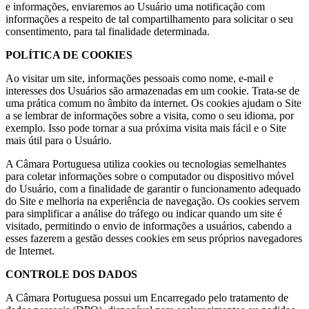
e informações, enviaremos ao Usuário uma notificação com
informações a respeito de tal compartilhamento para solicitar o seu
consentimento, para tal finalidade determinada.
POLÍTICA DE COOKIES
Ao visitar um site, informações pessoais como nome, e-mail e
interesses dos Usuários são armazenadas em um cookie. Trata-se de
uma prática comum no âmbito da internet. Os cookies ajudam o Site
a se lembrar de informações sobre a visita, como o seu idioma, por
exemplo. Isso pode tornar a sua próxima visita mais fácil e o Site
mais útil para o Usuário.
A Câmara Portuguesa utiliza cookies ou tecnologias semelhantes
para coletar informações sobre o computador ou dispositivo móvel
do Usuário, com a finalidade de garantir o funcionamento adequado
do Site e melhoria na experiência de navegação. Os cookies servem
para simplificar a análise do tráfego ou indicar quando um site é
visitado, permitindo o envio de informações a usuários, cabendo a
esses fazerem a gestão desses cookies em seus próprios navegadores
de Internet.
CONTROLE DOS DADOS
A Câmara Portuguesa possui um Encarregado pelo tratamento de