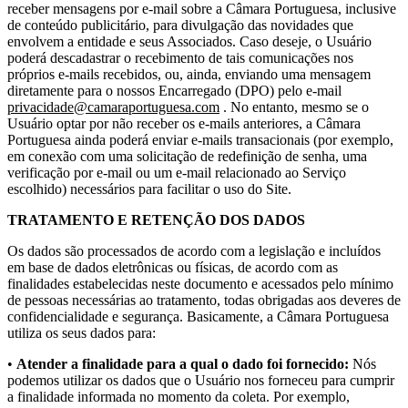
receber mensagens por e-mail sobre a Câmara Portuguesa, inclusive
de conteúdo publicitário, para divulgação das novidades que
envolvem a entidade e seus Associados. Caso deseje, o Usuário
poderá descadastrar o recebimento de tais comunicações nos
próprios e-mails recebidos, ou, ainda, enviando uma mensagem
diretamente para o nossos Encarregado (DPO) pelo e-mail
privacidade@camaraportuguesa.com
. No entanto, mesmo se o
Usuário optar por não receber os e-mails anteriores, a Câmara
Portuguesa ainda poderá enviar e-mails transacionais (por exemplo,
em conexão com uma solicitação de redefinição de senha, uma
verificação por e-mail ou um e-mail relacionado ao Serviço
escolhido) necessários para facilitar o uso do Site.
TRATAMENTO E RETENÇÃO DOS DADOS
Os dados são processados de acordo com a legislação e incluídos
em base de dados eletrônicas ou físicas, de acordo com as
finalidades estabelecidas neste documento e acessados pelo mínimo
de pessoas necessárias ao tratamento, todas obrigadas aos deveres de
confidencialidade e segurança. Basicamente, a Câmara Portuguesa
utiliza os seus dados para:
•
Atender a finalidade para a qual o dado foi fornecido:
Nós
podemos utilizar os dados que o Usuário nos forneceu para cumprir
a finalidade informada no momento da coleta. Por exemplo,