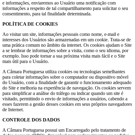
e informações, enviaremos ao Usuário uma notificação com
informações a respeito de tal compartilhamento para solicitar o seu
consentimento, para tal finalidade determinada.
POLÍTICA DE COOKIES
Ao visitar um site, informações pessoais como nome, e-mail e
interesses dos Usuários são armazenadas em um cookie. Trata-se de
uma prática comum no âmbito da internet. Os cookies ajudam o Site
a se lembrar de informações sobre a visita, como o seu idioma, por
exemplo. Isso pode tornar a sua próxima visita mais fácil e o Site
mais útil para o Usuário.
A Câmara Portuguesa utiliza cookies ou tecnologias semelhantes
para coletar informações sobre o computador ou dispositivo móvel
do Usuário, com a finalidade de garantir o funcionamento adequado
do Site e melhoria na experiência de navegação. Os cookies servem
para simplificar a análise do tráfego ou indicar quando um site é
visitado, permitindo o envio de informações a usuários, cabendo a
esses fazerem a gestão desses cookies em seus próprios navegadores
de Internet.
CONTROLE DOS DADOS
A Câmara Portuguesa possui um Encarregado pelo tratamento de