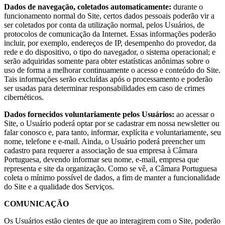
Dados de navegação, coletados automaticamente:
durante o
funcionamento normal do Site, certos dados pessoais poderão vir a
ser coletados por conta da utilização normal, pelos Usuários, de
protocolos de comunicação da Internet. Essas informações poderão
incluir, por exemplo, endereços de IP, desempenho do provedor, da
rede e do dispositivo, o tipo do navegador, o sistema operacional; e
serão adquiridas somente para obter estatísticas anônimas sobre o
uso de forma a melhorar continuamente o acesso e conteúdo do Site.
Tais informações serão excluídas após o processamento e poderão
ser usadas para determinar responsabilidades em caso de crimes
cibernéticos.
Dados fornecidos voluntariamente pelos Usuários:
ao acessar o
Site, o Usuário poderá optar por se cadastrar em nossa newsletter ou
falar conosco e, para tanto, informar, explícita e voluntariamente, seu
nome, telefone e e-mail. Ainda, o Usuário poderá preencher um
cadastro para requerer a associação de sua empresa à Câmara
Portuguesa, devendo informar seu nome, e-mail, empresa que
representa e site da organização. Como se vê, a Câmara Portuguesa
coleta o mínimo possível de dados, a fim de manter a funcionalidade
do Site e a qualidade dos Serviços.
COMUNICAÇÃO
Os Usuários estão cientes de que ao interagirem com o Site, poderão