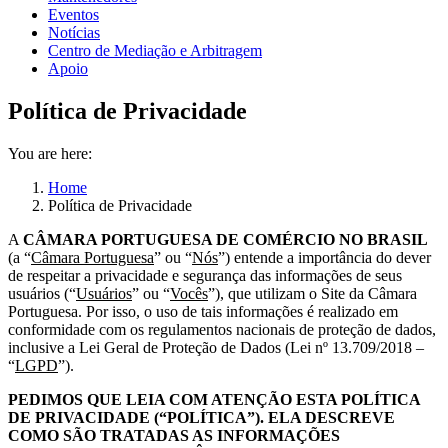
Eventos
Notícias
Centro de Mediação e Arbitragem
Apoio
Política de Privacidade
You are here:
Home
Política de Privacidade
A
CÂMARA PORTUGUESA DE COMÉRCIO NO BRASIL
(a “
Câmara Portuguesa
” ou “
Nós
”) entende a importância do dever
de respeitar a privacidade e segurança das informações de seus
usuários (“
Usuários
” ou “
Vocês
”), que utilizam o Site da Câmara
Portuguesa. Por isso, o uso de tais informações é realizado em
conformidade com os regulamentos nacionais de proteção de dados,
inclusive a Lei Geral de Proteção de Dados (Lei nº 13.709/2018 –
“
LGPD
”).
PEDIMOS QUE LEIA COM ATENÇÃO ESTA POLÍTICA
DE PRIVACIDADE (“POLÍTICA”). ELA DESCREVE
COMO SÃO TRATADAS AS INFORMAÇÕES