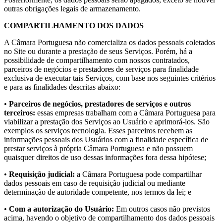
outras obrigações legais de armazenamento.
COMPARTILHAMENTO DOS DADOS
A Câmara Portuguesa não comercializa os dados pessoais coletados
no Site ou durante a prestação de seus Serviços. Porém, há a
possibilidade de compartilhamento com nossos contratados,
parceiros de negócios e prestadores de serviços para finalidade
exclusiva de executar tais Serviços, com base nos seguintes critérios
e para as finalidades descritas abaixo:
•
Parceiros de negócios, prestadores de serviços e outros
terceiros:
essas empresas trabalham com a Câmara Portuguesa para
viabilizar a prestação dos Serviços ao Usuário e aprimorá-los. São
exemplos os serviços tecnologia. Esses parceiros recebem as
informações pessoais dos Usuários com a finalidade específica de
prestar serviços à própria Câmara Portuguesa e não possuem
quaisquer direitos de uso dessas informações fora dessa hipótese;
•
Requisição judicial:
a Câmara Portuguesa pode compartilhar
dados pessoais em caso de requisição judicial ou mediante
determinação de autoridade competente, nos termos da lei; e
•
Com a autorização do Usuário:
Em outros casos não previstos
acima, havendo o objetivo de compartilhamento dos dados pessoais