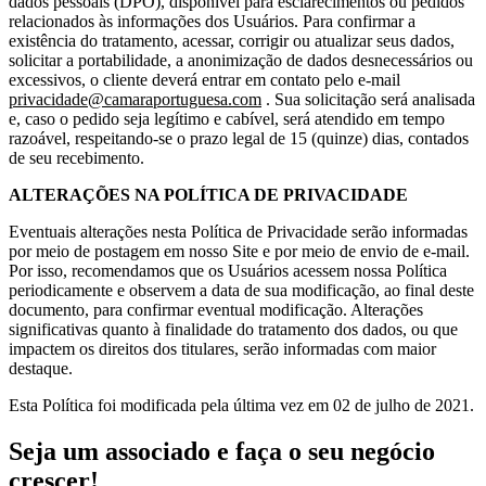
dados pessoais (DPO), disponível para esclarecimentos ou pedidos
relacionados às informações dos Usuários. Para confirmar a
existência do tratamento, acessar, corrigir ou atualizar seus dados,
solicitar a portabilidade, a anonimização de dados desnecessários ou
excessivos, o cliente deverá entrar em contato pelo e-mail
privacidade@camaraportuguesa.com
. Sua solicitação será analisada
e, caso o pedido seja legítimo e cabível, será atendido em tempo
razoável, respeitando-se o prazo legal de 15 (quinze) dias, contados
de seu recebimento.
ALTERAÇÕES NA POLÍTICA DE PRIVACIDADE
Eventuais alterações nesta Política de Privacidade serão informadas
por meio de postagem em nosso Site e por meio de envio de e-mail.
Por isso, recomendamos que os Usuários acessem nossa Política
periodicamente e observem a data de sua modificação, ao final deste
documento, para confirmar eventual modificação. Alterações
significativas quanto à finalidade do tratamento dos dados, ou que
impactem os direitos dos titulares, serão informadas com maior
destaque.
Esta Política foi modificada pela última vez em 02 de julho de 2021.
Seja um associado e faça o seu negócio
crescer!