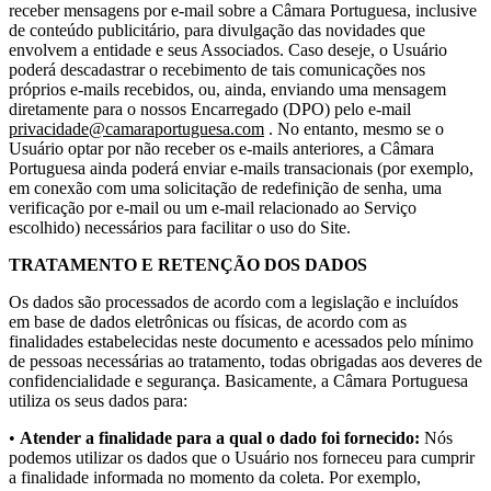
receber mensagens por e-mail sobre a Câmara Portuguesa, inclusive
de conteúdo publicitário, para divulgação das novidades que
envolvem a entidade e seus Associados. Caso deseje, o Usuário
poderá descadastrar o recebimento de tais comunicações nos
próprios e-mails recebidos, ou, ainda, enviando uma mensagem
diretamente para o nossos Encarregado (DPO) pelo e-mail
privacidade@camaraportuguesa.com
. No entanto, mesmo se o
Usuário optar por não receber os e-mails anteriores, a Câmara
Portuguesa ainda poderá enviar e-mails transacionais (por exemplo,
em conexão com uma solicitação de redefinição de senha, uma
verificação por e-mail ou um e-mail relacionado ao Serviço
escolhido) necessários para facilitar o uso do Site.
TRATAMENTO E RETENÇÃO DOS DADOS
Os dados são processados de acordo com a legislação e incluídos
em base de dados eletrônicas ou físicas, de acordo com as
finalidades estabelecidas neste documento e acessados pelo mínimo
de pessoas necessárias ao tratamento, todas obrigadas aos deveres de
confidencialidade e segurança. Basicamente, a Câmara Portuguesa
utiliza os seus dados para:
•
Atender a finalidade para a qual o dado foi fornecido:
Nós
podemos utilizar os dados que o Usuário nos forneceu para cumprir
a finalidade informada no momento da coleta. Por exemplo,