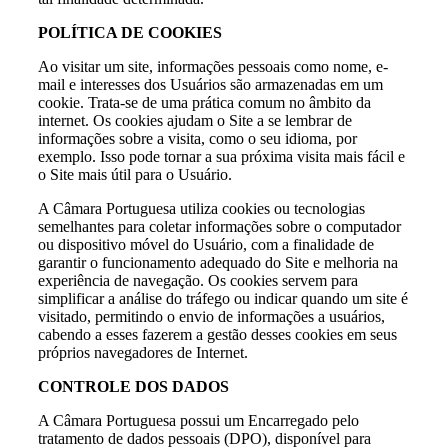
POLÍTICA DE COOKIES
Ao visitar um site, informações pessoais como nome, e-
mail e interesses dos Usuários são armazenadas em um
cookie. Trata-se de uma prática comum no âmbito da
internet. Os cookies ajudam o Site a se lembrar de
informações sobre a visita, como o seu idioma, por
exemplo. Isso pode tornar a sua próxima visita mais fácil e
o Site mais útil para o Usuário.
A Câmara Portuguesa utiliza cookies ou tecnologias
semelhantes para coletar informações sobre o computador
ou dispositivo móvel do Usuário, com a finalidade de
garantir o funcionamento adequado do Site e melhoria na
experiência de navegação. Os cookies servem para
simplificar a análise do tráfego ou indicar quando um site é
visitado, permitindo o envio de informações a usuários,
cabendo a esses fazerem a gestão desses cookies em seus
próprios navegadores de Internet.
CONTROLE DOS DADOS
A Câmara Portuguesa possui um Encarregado pelo
tratamento de dados pessoais (DPO), disponível para