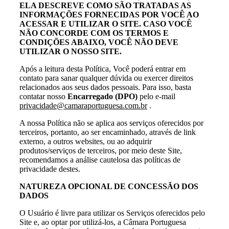
ELA DESCREVE COMO SÃO TRATADAS AS
INFORMAÇÕES FORNECIDAS POR VOCÊ AO
ACESSAR E UTILIZAR O SITE. CASO VOCÊ
NÃO CONCORDE COM OS TERMOS E
CONDIÇÕES ABAIXO, VOCÊ NÃO DEVE
UTILIZAR O NOSSO SITE.
Após a leitura desta Política, Você poderá entrar em
contato para sanar qualquer dúvida ou exercer direitos
relacionados aos seus dados pessoais. Para isso, basta
contatar nosso
Encarregado (DPO)
pelo e-mail
privacidade@camaraportuguesa.com.br
.
A nossa Política não se aplica aos serviços oferecidos por
terceiros, portanto, ao ser encaminhado, através de link
externo, a outros websites, ou ao adquirir
produtos/serviços de terceiros, por meio deste Site,
recomendamos a análise cautelosa das políticas de
privacidade destes.
NATUREZA OPCIONAL DE CONCESSÃO DOS
DADOS
O Usuário é livre para utilizar os Serviços oferecidos pelo
Site e, ao optar por utilizá-los, a Câmara Portuguesa