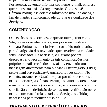
requerer a associação de sua empresa à Câmara
Portuguesa, devendo informar seu nome, e-mail, empresa
que representa e site da organização. Como se vê, a
Câmara Portuguesa coleta o mínimo possível de dados, a
fim de manter a funcionalidade do Site e a qualidade dos
Serviços.
COMUNICAÇÃO
Os Usuários estão cientes de que ao interagirem com o
Site, poderão receber mensagens por e-mail sobre a
Câmara Portuguesa, inclusive de conteúdo publicitário,
para divulgação das novidades que envolvem a entidade e
seus Associados. Caso deseje, o Usuário poderá
descadastrar o recebimento de tais comunicações nos
próprios e-mails recebidos, ou, ainda, enviando uma
mensagem diretamente para o nossos Encarregado (DPO)
pelo e-mail
privacidade@camaraportuguesa.com
. No
entanto, mesmo se o Usuário optar por não receber os e-
mails anteriores, a Câmara Portuguesa ainda poderá enviar
e-mails transacionais (por exemplo, em conexão com uma
solicitação de redefinição de senha, uma verificação por e-
mail ou um e-mail relacionado ao Serviço escolhido)
necessários para facilitar o uso do Site.
TRATAMENTO E RETENÇÃO DOS DADOS