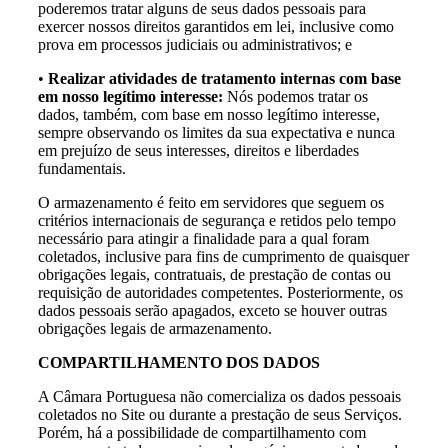
poderemos tratar alguns de seus dados pessoais para
exercer nossos direitos garantidos em lei, inclusive como
prova em processos judiciais ou administrativos; e
•
Realizar atividades de tratamento internas com base
em nosso legítimo interesse:
Nós podemos tratar os
dados, também, com base em nosso legítimo interesse,
sempre observando os limites da sua expectativa e nunca
em prejuízo de seus interesses, direitos e liberdades
fundamentais.
O armazenamento é feito em servidores que seguem os
critérios internacionais de segurança e retidos pelo tempo
necessário para atingir a finalidade para a qual foram
coletados, inclusive para fins de cumprimento de quaisquer
obrigações legais, contratuais, de prestação de contas ou
requisição de autoridades competentes. Posteriormente, os
dados pessoais serão apagados, exceto se houver outras
obrigações legais de armazenamento.
COMPARTILHAMENTO DOS DADOS
A Câmara Portuguesa não comercializa os dados pessoais
coletados no Site ou durante a prestação de seus Serviços.
Porém, há a possibilidade de compartilhamento com