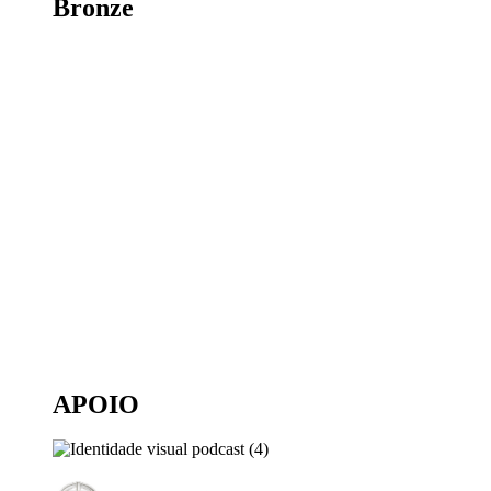
Bronze
APOIO