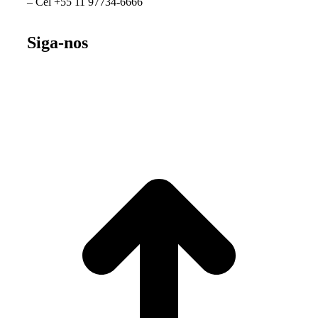
– Cel +55 11 97734-6666
Siga-nos