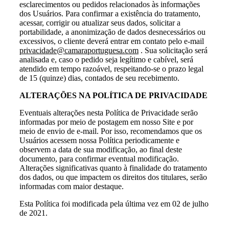
esclarecimentos ou pedidos relacionados às informações
dos Usuários. Para confirmar a existência do tratamento,
acessar, corrigir ou atualizar seus dados, solicitar a
portabilidade, a anonimização de dados desnecessários ou
excessivos, o cliente deverá entrar em contato pelo e-mail
privacidade@camaraportuguesa.com
. Sua solicitação será
analisada e, caso o pedido seja legítimo e cabível, será
atendido em tempo razoável, respeitando-se o prazo legal
de 15 (quinze) dias, contados de seu recebimento.
ALTERAÇÕES NA POLÍTICA DE PRIVACIDADE
Eventuais alterações nesta Política de Privacidade serão
informadas por meio de postagem em nosso Site e por
meio de envio de e-mail. Por isso, recomendamos que os
Usuários acessem nossa Política periodicamente e
observem a data de sua modificação, ao final deste
documento, para confirmar eventual modificação.
Alterações significativas quanto à finalidade do tratamento
dos dados, ou que impactem os direitos dos titulares, serão
informadas com maior destaque.
Esta Política foi modificada pela última vez em 02 de julho
de 2021.