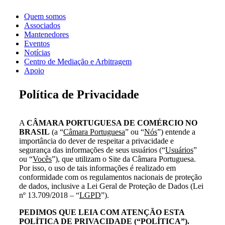
Quem somos
Associados
Mantenedores
Eventos
Notícias
Centro de Mediação e Arbitragem
Apoio
Política de Privacidade
A
CÂMARA PORTUGUESA DE COMÉRCIO NO
BRASIL
(a “
Câmara Portuguesa
” ou “
Nós
”) entende a
importância do dever de respeitar a privacidade e
segurança das informações de seus usuários (“
Usuários
”
ou “
Vocês
”), que utilizam o Site da Câmara Portuguesa.
Por isso, o uso de tais informações é realizado em
conformidade com os regulamentos nacionais de proteção
de dados, inclusive a Lei Geral de Proteção de Dados (Lei
nº 13.709/2018 – “
LGPD
”).
PEDIMOS QUE LEIA COM ATENÇÃO ESTA
POLÍTICA DE PRIVACIDADE (“POLÍTICA”).