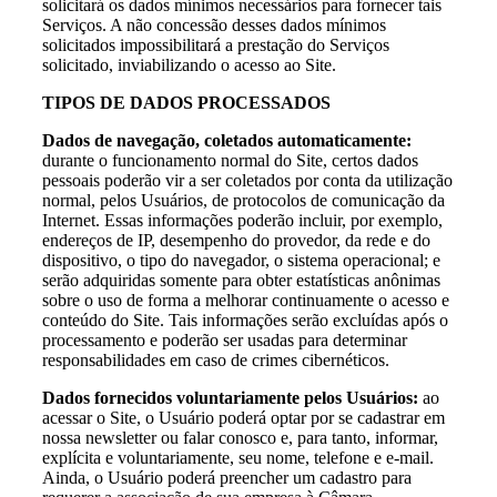
solicitará os dados mínimos necessários para fornecer tais
Serviços. A não concessão desses dados mínimos
solicitados impossibilitará a prestação do Serviços
solicitado, inviabilizando o acesso ao Site.
TIPOS DE DADOS PROCESSADOS
Dados de navegação, coletados automaticamente:
durante o funcionamento normal do Site, certos dados
pessoais poderão vir a ser coletados por conta da utilização
normal, pelos Usuários, de protocolos de comunicação da
Internet. Essas informações poderão incluir, por exemplo,
endereços de IP, desempenho do provedor, da rede e do
dispositivo, o tipo do navegador, o sistema operacional; e
serão adquiridas somente para obter estatísticas anônimas
sobre o uso de forma a melhorar continuamente o acesso e
conteúdo do Site. Tais informações serão excluídas após o
processamento e poderão ser usadas para determinar
responsabilidades em caso de crimes cibernéticos.
Dados fornecidos voluntariamente pelos Usuários:
ao
acessar o Site, o Usuário poderá optar por se cadastrar em
nossa newsletter ou falar conosco e, para tanto, informar,
explícita e voluntariamente, seu nome, telefone e e-mail.
Ainda, o Usuário poderá preencher um cadastro para