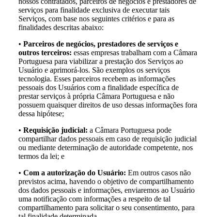
nossos contratados, parceiros de negócios e prestadores de
serviços para finalidade exclusiva de executar tais
Serviços, com base nos seguintes critérios e para as
finalidades descritas abaixo:
•
Parceiros de negócios, prestadores de serviços e
outros terceiros:
essas empresas trabalham com a Câmara
Portuguesa para viabilizar a prestação dos Serviços ao
Usuário e aprimorá-los. São exemplos os serviços
tecnologia. Esses parceiros recebem as informações
pessoais dos Usuários com a finalidade específica de
prestar serviços à própria Câmara Portuguesa e não
possuem quaisquer direitos de uso dessas informações fora
dessa hipótese;
•
Requisição judicial:
a Câmara Portuguesa pode
compartilhar dados pessoais em caso de requisição judicial
ou mediante determinação de autoridade competente, nos
termos da lei; e
•
Com a autorização do Usuário:
Em outros casos não
previstos acima, havendo o objetivo de compartilhamento
dos dados pessoais e informações, enviaremos ao Usuário
uma notificação com informações a respeito de tal
compartilhamento para solicitar o seu consentimento, para
tal finalidade determinada.