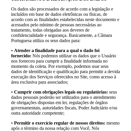
Os dados são processados de acordo com a legislação e
incluídos em base de dados eletrônicas ou físicas, de
acordo com as finalidades estabelecidas neste documento e
acessados pelo mínimo de pessoas necessárias ao
tratamento, todas obrigadas aos deveres de
confidencialidade e segurança. Basicamente, a Câmara
Portuguesa utiliza os seus dados para:
•
Atender a finalidade para a qual o dado foi
fornecido:
Nós podemos utilizar os dados que o Usuário
nos forneceu para cumprir a finalidade informada no
momento da coleta. Por exemplo, podemos usar seus
dados de identificação e qualificação para permitir a devida
execução dos Serviços oferecidos no Site, como acesso à
área exclusiva para associados;
•
Cumprir com obrigações legais ou regulatórias:
seus
dados pessoais poderão ser utilizados para o atendimento
de obrigações dispostas em lei, regulações de órgãos
governamentais, autoridades fiscais, Poder Judiciário e/ou
outra autoridade competente;
•
Permitir o exercício regular de nossos direitos:
mesmo
após o término da nossa relação com Você, Nós