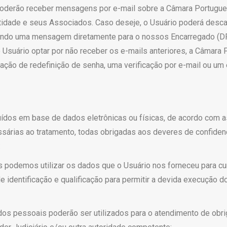
 poderão receber mensagens por e-mail sobre a Câmara Portugue
ntidade e seus Associados. Caso deseje, o Usuário poderá desca
viando uma mensagem diretamente para o nossos Encarregado (D
Usuário optar por não receber os e-mails anteriores, a Câmara 
ção de redefinição de senha, uma verificação por e-mail ou um 
ídos em base de dados eletrônicas ou físicas, de acordo com a
rias ao tratamento, todas obrigadas aos deveres de confidenc
:
 podemos utilizar os dados que o Usuário nos forneceu para cum
dentificação e qualificação para permitir a devida execução do
os pessoais poderão ser utilizados para o atendimento de obri