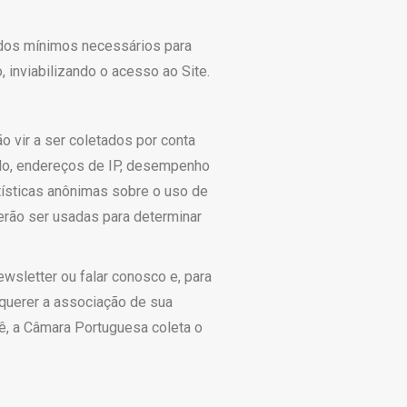
 dados mínimos necessários para
 inviabilizando o acesso ao Site.
 vir a ser coletados por conta
mplo, endereços de IP, desempenho
atísticas anônimas sobre o uso de
erão ser usadas para determinar
wsletter ou falar conosco e, para
requerer a associação de sua
ê, a Câmara Portuguesa coleta o