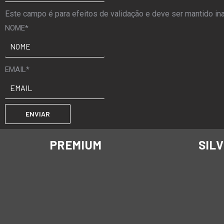
Este campo é para efeitos de validação e deve ser mantido ina
NOME
*
EMAIL
*
PREMIUM
SIL