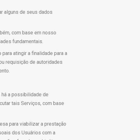
ar alguns de seus dados
mbém, com base em nosso
rdades fundamentais.
ara atingir a finalidade para a
 ou requisição de autoridades
ento.
 há a possibilidade de
cutar tais Serviços, com base
a para viabilizar a prestação
soais dos Usuários com a