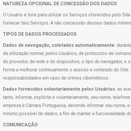
NATUREZA OPCIONAL DE CONCESSÃO DOS DADOS
O Usuário é livre para utilizar os Serviços oferecidos pelo Sit
fornecer tais Serviços. A não concessão desses dados mínimos 
TIPOS DE DADOS PROCESSADOS
Dados de navegação, coletados automaticamente:
durante
da utilização normal, pelos Usuários, de protocolos de comun
do provedor, da rede e do dispositivo, o tipo do navegador, o
forma a melhorar continuamente o acesso e conteúdo do Site.
responsabilidades em caso de crimes cibernéticos.
Dados fornecidos voluntariamente pelos Usuários:
ao aces
tanto, informar, explícita e voluntariamente, seu nome, telefo
empresa à Câmara Portuguesa, devendo informar seu nome, e-m
mínimo possível de dados, a fim de manter a funcionalidade do
COMUNICAÇÃO