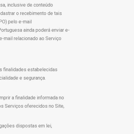
sa, inclusive de conteúdo
dastrar o recebimento de tais
PO) pelo e-mail
Portuguesa ainda poderá enviar e-
e-mail relacionado ao Serviço
s finalidades estabelecidas
ialidade e segurança.
prir a finalidade informada no
s Serviços oferecidos no Site,
gações dispostas em lei,