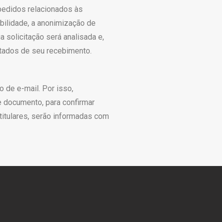
pedidos relacionados às
abilidade, a anonimização de
a solicitação será analisada e,
ntados de seu recebimento.
 de e-mail. Por isso,
 documento, para confirmar
 titulares, serão informadas com