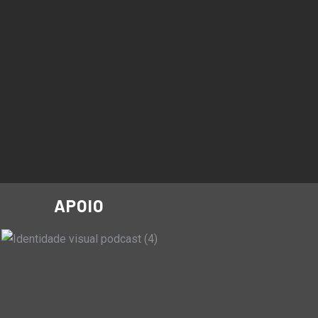
APOIO