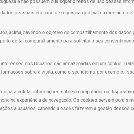
ortuguesa e não possuem quaisquer direitos de uso dessas info
dados pessoais em caso de requisição judicial ou mediante de
stos acima, havendo o objetivo de compartilhamento dos dados 
ito de tal compartilhamento para solicitar o seu consentimento,
e interesses dos Usuários são armazenadas em um cookie. Trat
nformações sobre a visita, como o seu idioma, por exemplo. Isso
tes para coletar informações sobre o computador ou dispositivo
horia na experiência de navegação. Os cookies servem para simpl
formações a usuários, cabendo a esses fazerem a gestão desses 