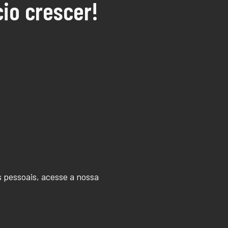
io crescer!
 pessoais, acesse a nossa