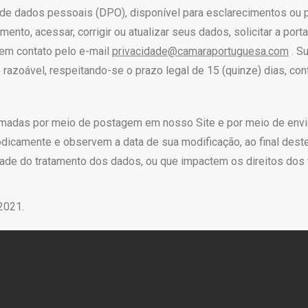
de dados pessoais (DPO), disponível para esclarecimentos ou 
ento, acessar, corrigir ou atualizar seus dados, solicitar a port
 em contato pelo e-mail
privacidade@camaraportuguesa.com
. Su
 razoável, respeitando-se o prazo legal de 15 (quinze) dias, co
ormadas por meio de postagem em nosso Site e por meio de envio
icamente e observem a data de sua modificação, ao final deste
lidade do tratamento dos dados, ou que impactem os direitos dos
 2021.