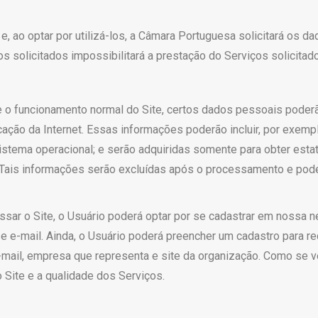
e e, ao optar por utilizá-los, a Câmara Portuguesa solicitará os
solicitados impossibilitará a prestação do Serviços solicitado,
 o funcionamento normal do Site, certos dados pessoais poderão
icação da Internet. Essas informações poderão incluir, por exe
 sistema operacional; e serão adquiridas somente para obter est
 Tais informações serão excluídas após o processamento e pod
sar o Site, o Usuário poderá optar por se cadastrar em nossa ne
ne e e-mail. Ainda, o Usuário poderá preencher um cadastro para 
ail, empresa que representa e site da organização. Como se v
 Site e a qualidade dos Serviços.