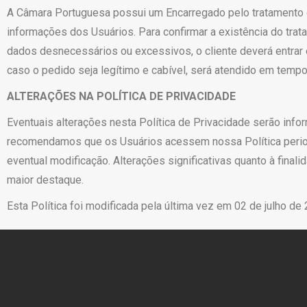
A Câmara Portuguesa possui um Encarregado pelo tratamento 
informações dos Usuários. Para confirmar a existência do tratam
dados desnecessários ou excessivos, o cliente deverá entrar
caso o pedido seja legítimo e cabível, será atendido em tempo
ALTERAÇÕES NA POLÍTICA DE PRIVACIDADE
Eventuais alterações nesta Política de Privacidade serão inf
recomendamos que os Usuários acessem nossa Política period
eventual modificação. Alterações significativas quanto à fina
maior destaque.
Esta Política foi modificada pela última vez em 02 de julho de