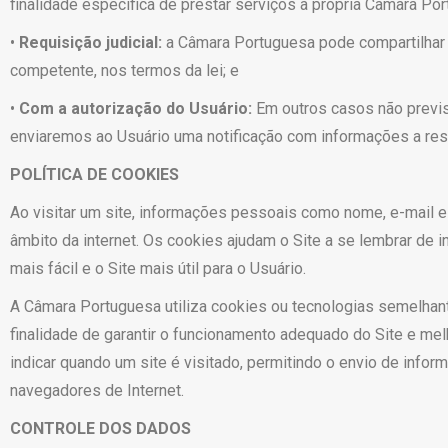
finalidade específica de prestar serviços à própria Câmara P
•
Requisição judicial:
a Câmara Portuguesa pode compartilhar 
competente, nos termos da lei; e
•
Com a autorização do Usuário:
Em outros casos não previ
enviaremos ao Usuário uma notificação com informações a respe
POLÍTICA DE COOKIES
Ao visitar um site, informações pessoais como nome, e-mail 
âmbito da internet. Os cookies ajudam o Site a se lembrar de i
mais fácil e o Site mais útil para o Usuário.
A Câmara Portuguesa utiliza cookies ou tecnologias semelhan
finalidade de garantir o funcionamento adequado do Site e mel
indicar quando um site é visitado, permitindo o envio de in
navegadores de Internet.
CONTROLE DOS DADOS