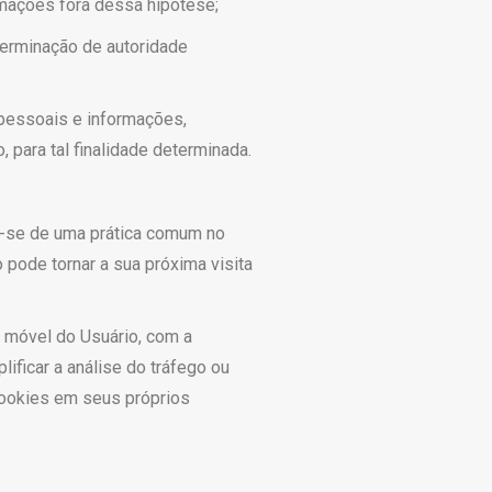
rmações fora dessa hipótese;
terminação de autoridade
pessoais e informações,
 para tal finalidade determinada.
a-se de uma prática comum no
 pode tornar a sua próxima visita
 móvel do Usuário, com a
ificar a análise do tráfego ou
cookies em seus próprios