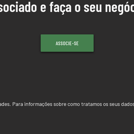
sociado e faça o seu negóc
ASSOCIE-SE
ades. Para informações sobre como tratamos os seus dados