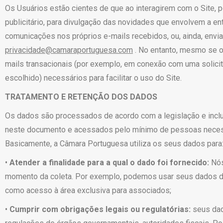
Os Usuários estão cientes de que ao interagirem com o Site,
publicitário, para divulgação das novidades que envolvem a e
comunicações nos próprios e-mails recebidos, ou, ainda, en
privacidade@camaraportuguesa.com
. No entanto, mesmo se o 
mails transacionais (por exemplo, em conexão com uma solicita
escolhido) necessários para facilitar o uso do Site.
TRATAMENTO E RETENÇÃO DOS DADOS
Os dados são processados de acordo com a legislação e inclu
neste documento e acessados pelo mínimo de pessoas necessá
Basicamente, a Câmara Portuguesa utiliza os seus dados para
•
Atender a finalidade para a qual o dado foi fornecido:
Nós
momento da coleta. Por exemplo, podemos usar seus dados de i
como acesso à área exclusiva para associados;
•
Cumprir com obrigações legais ou regulatórias:
seus dad