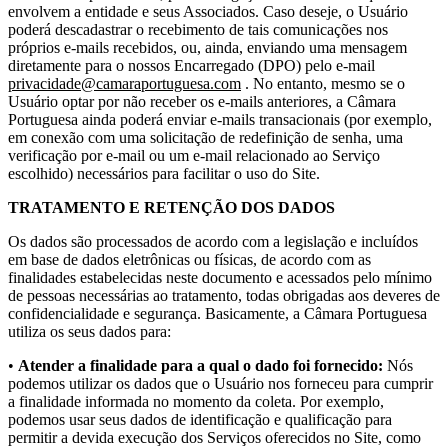
envolvem a entidade e seus Associados. Caso deseje, o Usuário
poderá descadastrar o recebimento de tais comunicações nos
próprios e-mails recebidos, ou, ainda, enviando uma mensagem
diretamente para o nossos Encarregado (DPO) pelo e-mail
privacidade@camaraportuguesa.com
. No entanto, mesmo se o
Usuário optar por não receber os e-mails anteriores, a Câmara
Portuguesa ainda poderá enviar e-mails transacionais (por exemplo,
em conexão com uma solicitação de redefinição de senha, uma
verificação por e-mail ou um e-mail relacionado ao Serviço
escolhido) necessários para facilitar o uso do Site.
TRATAMENTO E RETENÇÃO DOS DADOS
Os dados são processados de acordo com a legislação e incluídos
em base de dados eletrônicas ou físicas, de acordo com as
finalidades estabelecidas neste documento e acessados pelo mínimo
de pessoas necessárias ao tratamento, todas obrigadas aos deveres de
confidencialidade e segurança. Basicamente, a Câmara Portuguesa
utiliza os seus dados para:
•
Atender a finalidade para a qual o dado foi fornecido:
Nós
podemos utilizar os dados que o Usuário nos forneceu para cumprir
a finalidade informada no momento da coleta. Por exemplo,
podemos usar seus dados de identificação e qualificação para
permitir a devida execução dos Serviços oferecidos no Site, como