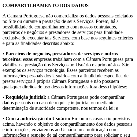
COMPARTILHAMENTO DOS DADOS
A Câmara Portuguesa não comercializa os dados pessoais coletados
no Site ou durante a prestação de seus Serviços. Porém, há a
possibilidade de compartilhamento com nossos contratados,
parceiros de negócios e prestadores de serviços para finalidade
exclusiva de executar tais Serviços, com base nos seguintes critérios
e para as finalidades descritas abaixo:
•
Parceiros de negócios, prestadores de serviços e outros
terceiros:
essas empresas trabalham com a Câmara Portuguesa para
viabilizar a prestação dos Serviços ao Usuário e aprimorá-los. São
exemplos os serviços tecnologia. Esses parceiros recebem as
informações pessoais dos Usuários com a finalidade específica de
prestar serviços à própria Câmara Portuguesa e não possuem
quaisquer direitos de uso dessas informações fora dessa hipótese;
•
Requisição judicial:
a Câmara Portuguesa pode compartilhar
dados pessoais em caso de requisição judicial ou mediante
determinação de autoridade competente, nos termos da lei; e
•
Com a autorização do Usuário:
Em outros casos não previstos
acima, havendo o objetivo de compartilhamento dos dados pessoais
e informações, enviaremos ao Usuário uma notificação com
informações a respeito de tal compartilhamento para solicitar o seu