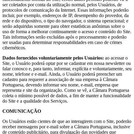
ser coletados por conta da utilização normal, pelos Usuários, de
protocolos de comunicação da Internet. Essas informações poderão
incluir, por exemplo, endereços de IP, desempenho do provedor, da
rede e do dispositivo, o tipo do navegador, o sistema operacional; e
serão adquiridas somente para obter estatísticas anônimas sobre o
uso de forma a melhorar continuamente o acesso e conteúdo do Site.
Tais informações serão excluídas após o processamento e poderão
ser usadas para determinar responsabilidades em caso de crimes
cibernéticos.
Dados fornecidos voluntariamente pelos Usuários:
ao acessar o
Site, o Usuário poderá optar por se cadastrar em nossa newsletter ou
falar conosco e, para tanto, informar, explícita e voluntariamente, seu
nome, telefone e e-mail. Ainda, o Usuário poderá preencher um
cadastro para requerer a associação de sua empresa à Câmara
Portuguesa, devendo informar seu nome, e-mail, empresa que
representa e site da organização. Como se vê, a Câmara Portuguesa
coleta o mínimo possível de dados, a fim de manter a funcionalidade
do Site e a qualidade dos Serviços.
COMUNICAÇÃO
Os Usuários estão cientes de que ao interagirem com o Site, poderão
receber mensagens por e-mail sobre a Câmara Portuguesa, inclusive
de conteúdo publicitário, para divulgação das novidades que