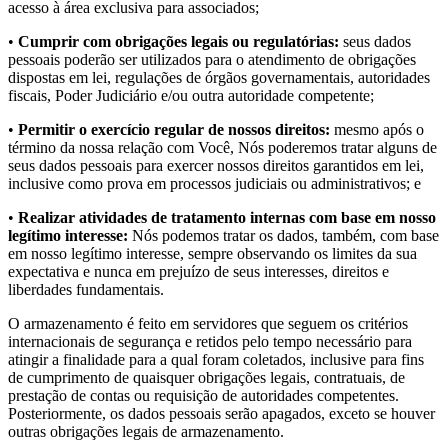
acesso à área exclusiva para associados;
•
Cumprir com obrigações legais ou regulatórias:
seus dados
pessoais poderão ser utilizados para o atendimento de obrigações
dispostas em lei, regulações de órgãos governamentais, autoridades
fiscais, Poder Judiciário e/ou outra autoridade competente;
•
Permitir o exercício regular de nossos direitos:
mesmo após o
término da nossa relação com Você, Nós poderemos tratar alguns de
seus dados pessoais para exercer nossos direitos garantidos em lei,
inclusive como prova em processos judiciais ou administrativos; e
•
Realizar atividades de tratamento internas com base em nosso
legítimo interesse:
Nós podemos tratar os dados, também, com base
em nosso legítimo interesse, sempre observando os limites da sua
expectativa e nunca em prejuízo de seus interesses, direitos e
liberdades fundamentais.
O armazenamento é feito em servidores que seguem os critérios
internacionais de segurança e retidos pelo tempo necessário para
atingir a finalidade para a qual foram coletados, inclusive para fins
de cumprimento de quaisquer obrigações legais, contratuais, de
prestação de contas ou requisição de autoridades competentes.
Posteriormente, os dados pessoais serão apagados, exceto se houver
outras obrigações legais de armazenamento.