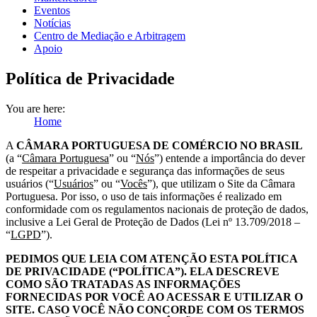
Eventos
Notícias
Centro de Mediação e Arbitragem
Apoio
Política de Privacidade
You are here:
Home
A
CÂMARA PORTUGUESA DE COMÉRCIO NO BRASIL
(a “
Câmara Portuguesa
” ou “
Nós
”) entende a importância do dever
de respeitar a privacidade e segurança das informações de seus
usuários (“
Usuários
” ou “
Vocês
”), que utilizam o Site da Câmara
Portuguesa. Por isso, o uso de tais informações é realizado em
conformidade com os regulamentos nacionais de proteção de dados,
inclusive a Lei Geral de Proteção de Dados (Lei nº 13.709/2018 –
“
LGPD
”).
PEDIMOS QUE LEIA COM ATENÇÃO ESTA POLÍTICA
DE PRIVACIDADE (“POLÍTICA”). ELA DESCREVE
COMO SÃO TRATADAS AS INFORMAÇÕES
FORNECIDAS POR VOCÊ AO ACESSAR E UTILIZAR O
SITE. CASO VOCÊ NÃO CONCORDE COM OS TERMOS