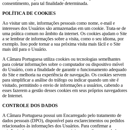
consentimento, para tal finalidade determinada.
POLÍTICA DE COOKIES
Ao visitar um site, informações pessoais como nome, e-mail e
interesses dos Usuários são armazenadas em um cookie. Trata-se de
uma prática comum no âmbito da internet. Os cookies ajudam o Site
a se lembrar de informações sobre a visita, como o seu idioma, por
exemplo. Isso pode tornar a sua próxima visita mais fácil e o Site
mais útil para o Usuário.
A Câmara Portuguesa utiliza cookies ou tecnologias semelhantes
para coletar informações sobre o computador ou dispositivo móvel
do Usuário, com a finalidade de garantir o funcionamento adequado
do Site e melhoria na experiência de navegação. Os cookies servem
para simplificar a análise do tráfego ou indicar quando um site é
visitado, permitindo o envio de informações a usuários, cabendo a
esses fazerem a gestão desses cookies em seus próprios navegadores
de Internet.
CONTROLE DOS DADOS
A Câmara Portuguesa possui um Encarregado pelo tratamento de
dados pessoais (DPO), disponível para esclarecimentos ou pedidos
relacionados às informações dos Usuários. Para confirmar a