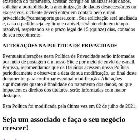
existência do tratamento, acessar, corrigir ou atualizar seus dados,
solicitar a portabilidade, a anonimização de dados desnecessários ou
excessivos, o cliente deverá entrar em contato pelo e-mail
privacidade@camaraportuguesa.com
. Sua solicitação será analisada
e, caso o pedido seja legítimo e cabível, será atendido em tempo
razoável, respeitando-se o prazo legal de 15 (quinze) dias, contados
de seu recebimento.
ALTERAÇÕES NA POLÍTICA DE PRIVACIDADE
Eventuais alterações nesta Política de Privacidade serão informadas
por meio de postagem em nosso Site e por meio de envio de e-mail.
Por isso, recomendamos que os Usuários acessem nossa Política
periodicamente e observem a data de sua modificação, ao final deste
documento, para confirmar eventual modificação. Alterações
significativas quanto à finalidade do tratamento dos dados, ou que
impactem os direitos dos titulares, serão informadas com maior
destaque.
Esta Política foi modificada pela última vez em 02 de julho de 2021.
Seja um associado e faça o seu negócio
crescer!