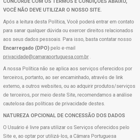
CONCORDE COM OS TERMOS E CONDIÇÕES ABAIXO,
VOCÊ NÃO DEVE UTILIZAR O NOSSO SITE.
Após a leitura desta Política, Você poderá entrar em contato
para sanar qualquer dúvida ou exercer direitos relacionados
aos seus dados pessoais. Para isso, basta contatar nosso
Encarregado (DPO)
pelo e-mail
privacidade@camaraportuguesa.com.br
.
A nossa Política não se aplica aos serviços oferecidos por
terceiros, portanto, ao ser encaminhado, através de link
externo, a outros websites, ou ao adquirir produtos/serviços
de terceiros, por meio deste Site, recomendamos a análise
cautelosa das políticas de privacidade destes.
NATUREZA OPCIONAL DE CONCESSÃO DOS DADOS
O Usuário é livre para utilizar os Serviços oferecidos pelo
Site e, ao optar por utilizá-los, a Câmara Portuguesa