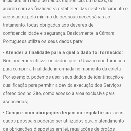
incluídos em base de dados eletrônicas ou físicas, de
acordo com as finalidades estabelecidas neste documento e
acessados pelo mínimo de pessoas necessárias ao
tratamento, todas obrigadas aos deveres de
confidencialidade e segurança. Basicamente, a Câmara
Portuguesa utiliza os seus dados para:
•
Atender a finalidade para a qual o dado foi fornecido:
Nós podemos utilizar os dados que o Usuário nos forneceu
para cumprir a finalidade informada no momento da coleta.
Por exemplo, podemos usar seus dados de identificação e
qualificação para permitir a devida execução dos Serviços
oferecidos no Site, como acesso à área exclusiva para
associados;
•
Cumprir com obrigações legais ou regulatórias:
seus
dados pessoais poderão ser utilizados para o atendimento
de obrigações dispostas em lei, regulações de órgãos