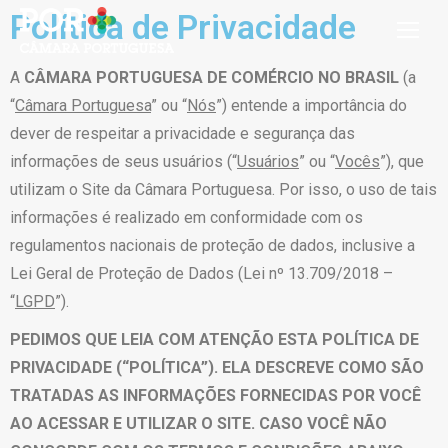
Política de Privacidade
A
CÂMARA PORTUGUESA DE COMÉRCIO NO BRASIL
(a
“
Câmara Portuguesa
” ou “
Nós
”) entende a importância do
dever de respeitar a privacidade e segurança das
informações de seus usuários (“
Usuários
” ou “
Vocês
”), que
utilizam o Site da Câmara Portuguesa. Por isso, o uso de tais
informações é realizado em conformidade com os
regulamentos nacionais de proteção de dados, inclusive a
Lei Geral de Proteção de Dados (Lei nº 13.709/2018 –
“
LGPD
”).
PEDIMOS QUE LEIA COM ATENÇÃO ESTA POLÍTICA DE
PRIVACIDADE (“POLÍTICA”). ELA DESCREVE COMO SÃO
TRATADAS AS INFORMAÇÕES FORNECIDAS POR VOCÊ
AO ACESSAR E UTILIZAR O SITE. CASO VOCÊ NÃO