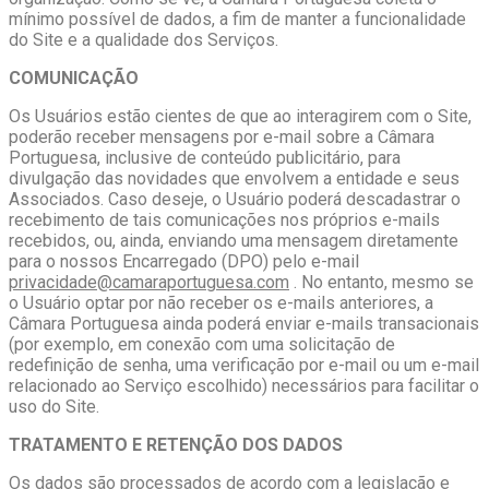
mínimo possível de dados, a fim de manter a funcionalidade
do Site e a qualidade dos Serviços.
COMUNICAÇÃO
Os Usuários estão cientes de que ao interagirem com o Site,
poderão receber mensagens por e-mail sobre a Câmara
Portuguesa, inclusive de conteúdo publicitário, para
divulgação das novidades que envolvem a entidade e seus
Associados. Caso deseje, o Usuário poderá descadastrar o
recebimento de tais comunicações nos próprios e-mails
recebidos, ou, ainda, enviando uma mensagem diretamente
para o nossos Encarregado (DPO) pelo e-mail
privacidade@camaraportuguesa.com
. No entanto, mesmo se
o Usuário optar por não receber os e-mails anteriores, a
Câmara Portuguesa ainda poderá enviar e-mails transacionais
(por exemplo, em conexão com uma solicitação de
redefinição de senha, uma verificação por e-mail ou um e-mail
relacionado ao Serviço escolhido) necessários para facilitar o
uso do Site.
TRATAMENTO E RETENÇÃO DOS DADOS
Os dados são processados de acordo com a legislação e