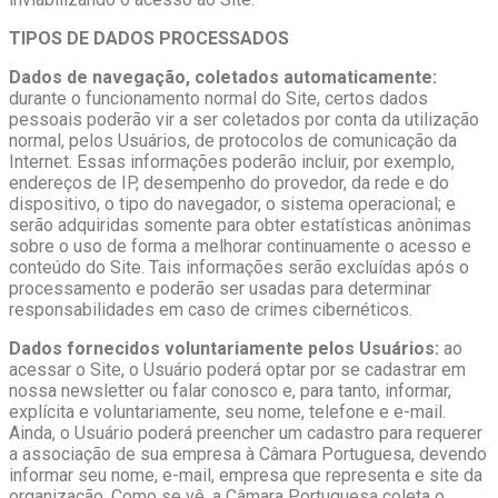
TIPOS DE DADOS PROCESSADOS
Dados de navegação, coletados automaticamente:
durante o funcionamento normal do Site, certos dados
pessoais poderão vir a ser coletados por conta da utilização
normal, pelos Usuários, de protocolos de comunicação da
Internet. Essas informações poderão incluir, por exemplo,
endereços de IP, desempenho do provedor, da rede e do
dispositivo, o tipo do navegador, o sistema operacional; e
serão adquiridas somente para obter estatísticas anônimas
sobre o uso de forma a melhorar continuamente o acesso e
conteúdo do Site. Tais informações serão excluídas após o
processamento e poderão ser usadas para determinar
responsabilidades em caso de crimes cibernéticos.
Dados fornecidos voluntariamente pelos Usuários:
ao
acessar o Site, o Usuário poderá optar por se cadastrar em
nossa newsletter ou falar conosco e, para tanto, informar,
explícita e voluntariamente, seu nome, telefone e e-mail.
Ainda, o Usuário poderá preencher um cadastro para requerer
a associação de sua empresa à Câmara Portuguesa, devendo
informar seu nome, e-mail, empresa que representa e site da
organização. Como se vê, a Câmara Portuguesa coleta o