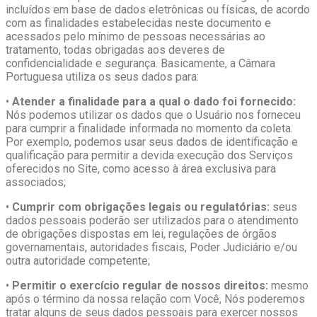
incluídos em base de dados eletrônicas ou físicas, de acordo
com as finalidades estabelecidas neste documento e
acessados pelo mínimo de pessoas necessárias ao
tratamento, todas obrigadas aos deveres de
confidencialidade e segurança. Basicamente, a Câmara
Portuguesa utiliza os seus dados para:
•
Atender a finalidade para a qual o dado foi fornecido:
Nós podemos utilizar os dados que o Usuário nos forneceu
para cumprir a finalidade informada no momento da coleta.
Por exemplo, podemos usar seus dados de identificação e
qualificação para permitir a devida execução dos Serviços
oferecidos no Site, como acesso à área exclusiva para
associados;
•
Cumprir com obrigações legais ou regulatórias:
seus
dados pessoais poderão ser utilizados para o atendimento
de obrigações dispostas em lei, regulações de órgãos
governamentais, autoridades fiscais, Poder Judiciário e/ou
outra autoridade competente;
•
Permitir o exercício regular de nossos direitos:
mesmo
após o término da nossa relação com Você, Nós poderemos
tratar alguns de seus dados pessoais para exercer nossos