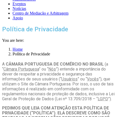
Eventos
Notícias
Centro de Mediação e Arbitragem
Apoio
Política de Privacidade
You are here:
Home
Política de Privacidade
A
CÂMARA PORTUGUESA DE COMÉRCIO NO BRASIL
(a
“
Câmara Portuguesa
” ou “
Nós
”) entende a importância do
dever de respeitar a privacidade e segurança das
informações de seus usuários (“
Usuários
” ou “
Vocês
”), que
utilizam o Site da Câmara Portuguesa. Por isso, o uso de tais
informações é realizado em conformidade com os
regulamentos nacionais de proteção de dados, inclusive a Lei
Geral de Proteção de Dados (Lei nº 13.709/2018 – “
LGPD
”).
PEDIMOS QUE LEIA COM ATENÇÃO ESTA POLÍTICA DE
PRIVACIDADE (“POLÍTICA”). ELA DESCREVE COMO SÃO