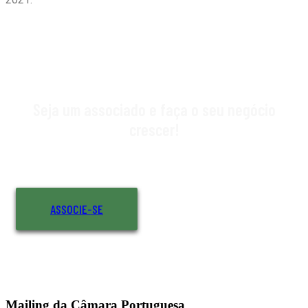
Seja um associado e faça o seu negócio
crescer!
ASSOCIE-SE
Mailing da Câmara Portuguesa