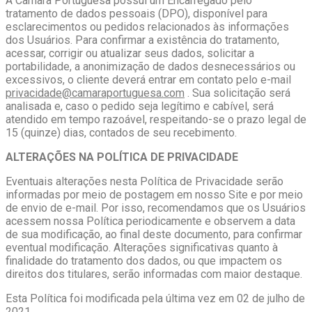
A Câmara Portuguesa possui um Encarregado pelo
tratamento de dados pessoais (DPO), disponível para
esclarecimentos ou pedidos relacionados às informações
dos Usuários. Para confirmar a existência do tratamento,
acessar, corrigir ou atualizar seus dados, solicitar a
portabilidade, a anonimização de dados desnecessários ou
excessivos, o cliente deverá entrar em contato pelo e-mail
privacidade@camaraportuguesa.com
. Sua solicitação será
analisada e, caso o pedido seja legítimo e cabível, será
atendido em tempo razoável, respeitando-se o prazo legal de
15 (quinze) dias, contados de seu recebimento.
ALTERAÇÕES NA POLÍTICA DE PRIVACIDADE
Eventuais alterações nesta Política de Privacidade serão
informadas por meio de postagem em nosso Site e por meio
de envio de e-mail. Por isso, recomendamos que os Usuários
acessem nossa Política periodicamente e observem a data
de sua modificação, ao final deste documento, para confirmar
eventual modificação. Alterações significativas quanto à
finalidade do tratamento dos dados, ou que impactem os
direitos dos titulares, serão informadas com maior destaque.
Esta Política foi modificada pela última vez em 02 de julho de
2021.