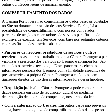
outras obrigações legais de armazenamento.
COMPARTILHAMENTO DOS DADOS
A Câmara Portuguesa não comercializa os dados pessoais coletados
no Site ou durante a prestação de seus Serviços. Porém, há a
possibilidade de compartilhamento com nossos contratados,
parceiros de negócios e prestadores de serviços para finalidade
exclusiva de executar tais Serviços, com base nos seguintes critérios
e para as finalidades descritas abaixo:
•
Parceiros de negócios, prestadores de serviços e outros
terceiros:
essas empresas trabalham com a Câmara Portuguesa para
viabilizar a prestação dos Serviços ao Usuário e aprimorá-los. São
exemplos os serviços tecnologia. Esses parceiros recebem as
informações pessoais dos Usuários com a finalidade específica de
prestar serviços à própria Câmara Portuguesa e não possuem
quaisquer direitos de uso dessas informações fora dessa hipótese;
•
Requisição judicial:
a Câmara Portuguesa pode compartilhar
dados pessoais em caso de requisição judicial ou mediante
determinação de autoridade competente, nos termos da lei; e
•
Com a autorização do Usuário:
Em outros casos não previstos
acima, havendo o objetivo de compartilhamento dos dados pessoais