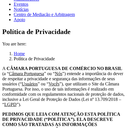
Eventos
Notícias
Centro de Mediação e Arbitragem
Apoio
Política de Privacidade
You are here:
Home
Política de Privacidade
A
CÂMARA PORTUGUESA DE COMÉRCIO NO BRASIL
(a “
Câmara Portuguesa
” ou “
Nós
”) entende a importância do dever
de respeitar a privacidade e segurança das informações de seus
usuários (“
Usuários
” ou “
Vocês
”), que utilizam o Site da Câmara
Portuguesa. Por isso, o uso de tais informações é realizado em
conformidade com os regulamentos nacionais de proteção de dados,
inclusive a Lei Geral de Proteção de Dados (Lei nº 13.709/2018 –
“
LGPD
”).
PEDIMOS QUE LEIA COM ATENÇÃO ESTA POLÍTICA
DE PRIVACIDADE (“POLÍTICA”). ELA DESCREVE
COMO SÃO TRATADAS AS INFORMAÇÕES