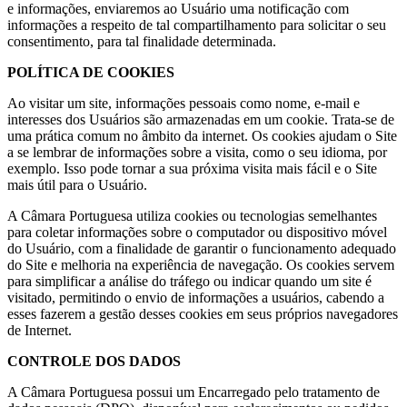
e informações, enviaremos ao Usuário uma notificação com
informações a respeito de tal compartilhamento para solicitar o seu
consentimento, para tal finalidade determinada.
POLÍTICA DE COOKIES
Ao visitar um site, informações pessoais como nome, e-mail e
interesses dos Usuários são armazenadas em um cookie. Trata-se de
uma prática comum no âmbito da internet. Os cookies ajudam o Site
a se lembrar de informações sobre a visita, como o seu idioma, por
exemplo. Isso pode tornar a sua próxima visita mais fácil e o Site
mais útil para o Usuário.
A Câmara Portuguesa utiliza cookies ou tecnologias semelhantes
para coletar informações sobre o computador ou dispositivo móvel
do Usuário, com a finalidade de garantir o funcionamento adequado
do Site e melhoria na experiência de navegação. Os cookies servem
para simplificar a análise do tráfego ou indicar quando um site é
visitado, permitindo o envio de informações a usuários, cabendo a
esses fazerem a gestão desses cookies em seus próprios navegadores
de Internet.
CONTROLE DOS DADOS
A Câmara Portuguesa possui um Encarregado pelo tratamento de