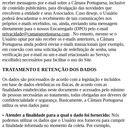
receber mensagens por e-mail sobre a Câmara Portuguesa, inclusive
de conteúdo publicitário, para divulgação das novidades que
envolvem a entidade e seus Associados. Caso deseje, o Usuário
poderá descadastrar o recebimento de tais comunicações nos
próprios e-mails recebidos, ou, ainda, enviando uma mensagem
diretamente para o nossos Encarregado (DPO) pelo e-mail
privacidade@camaraportuguesa.com
. No entanto, mesmo se o
Usuário optar por não receber os e-mails anteriores, a Câmara
Portuguesa ainda poderá enviar e-mails transacionais (por exemplo,
em conexão com uma solicitação de redefinição de senha, uma
verificação por e-mail ou um e-mail relacionado ao Serviço
escolhido) necessários para facilitar o uso do Site.
TRATAMENTO E RETENÇÃO DOS DADOS
Os dados são processados de acordo com a legislação e incluídos
em base de dados eletrônicas ou físicas, de acordo com as
finalidades estabelecidas neste documento e acessados pelo mínimo
de pessoas necessárias ao tratamento, todas obrigadas aos deveres de
confidencialidade e segurança. Basicamente, a Câmara Portuguesa
utiliza os seus dados para:
•
Atender a finalidade para a qual o dado foi fornecido:
Nós
podemos utilizar os dados que o Usuário nos forneceu para cumprir
a finalidade informada no momento da coleta. Por exemplo,