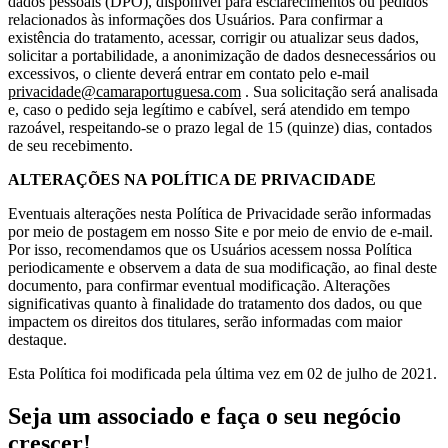
dados pessoais (DPO), disponível para esclarecimentos ou pedidos
relacionados às informações dos Usuários. Para confirmar a
existência do tratamento, acessar, corrigir ou atualizar seus dados,
solicitar a portabilidade, a anonimização de dados desnecessários ou
excessivos, o cliente deverá entrar em contato pelo e-mail
privacidade@camaraportuguesa.com
. Sua solicitação será analisada
e, caso o pedido seja legítimo e cabível, será atendido em tempo
razoável, respeitando-se o prazo legal de 15 (quinze) dias, contados
de seu recebimento.
ALTERAÇÕES NA POLÍTICA DE PRIVACIDADE
Eventuais alterações nesta Política de Privacidade serão informadas
por meio de postagem em nosso Site e por meio de envio de e-mail.
Por isso, recomendamos que os Usuários acessem nossa Política
periodicamente e observem a data de sua modificação, ao final deste
documento, para confirmar eventual modificação. Alterações
significativas quanto à finalidade do tratamento dos dados, ou que
impactem os direitos dos titulares, serão informadas com maior
destaque.
Esta Política foi modificada pela última vez em 02 de julho de 2021.
Seja um associado e faça o seu negócio
crescer!