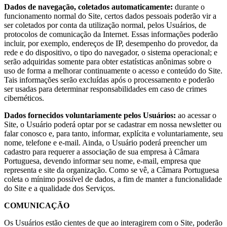
Dados de navegação, coletados automaticamente:
durante o
funcionamento normal do Site, certos dados pessoais poderão vir a
ser coletados por conta da utilização normal, pelos Usuários, de
protocolos de comunicação da Internet. Essas informações poderão
incluir, por exemplo, endereços de IP, desempenho do provedor, da
rede e do dispositivo, o tipo do navegador, o sistema operacional; e
serão adquiridas somente para obter estatísticas anônimas sobre o
uso de forma a melhorar continuamente o acesso e conteúdo do Site.
Tais informações serão excluídas após o processamento e poderão
ser usadas para determinar responsabilidades em caso de crimes
cibernéticos.
Dados fornecidos voluntariamente pelos Usuários:
ao acessar o
Site, o Usuário poderá optar por se cadastrar em nossa newsletter ou
falar conosco e, para tanto, informar, explícita e voluntariamente, seu
nome, telefone e e-mail. Ainda, o Usuário poderá preencher um
cadastro para requerer a associação de sua empresa à Câmara
Portuguesa, devendo informar seu nome, e-mail, empresa que
representa e site da organização. Como se vê, a Câmara Portuguesa
coleta o mínimo possível de dados, a fim de manter a funcionalidade
do Site e a qualidade dos Serviços.
COMUNICAÇÃO
Os Usuários estão cientes de que ao interagirem com o Site, poderão