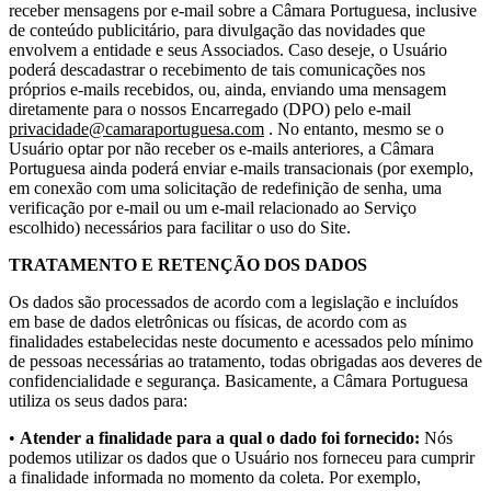
receber mensagens por e-mail sobre a Câmara Portuguesa, inclusive
de conteúdo publicitário, para divulgação das novidades que
envolvem a entidade e seus Associados. Caso deseje, o Usuário
poderá descadastrar o recebimento de tais comunicações nos
próprios e-mails recebidos, ou, ainda, enviando uma mensagem
diretamente para o nossos Encarregado (DPO) pelo e-mail
privacidade@camaraportuguesa.com
. No entanto, mesmo se o
Usuário optar por não receber os e-mails anteriores, a Câmara
Portuguesa ainda poderá enviar e-mails transacionais (por exemplo,
em conexão com uma solicitação de redefinição de senha, uma
verificação por e-mail ou um e-mail relacionado ao Serviço
escolhido) necessários para facilitar o uso do Site.
TRATAMENTO E RETENÇÃO DOS DADOS
Os dados são processados de acordo com a legislação e incluídos
em base de dados eletrônicas ou físicas, de acordo com as
finalidades estabelecidas neste documento e acessados pelo mínimo
de pessoas necessárias ao tratamento, todas obrigadas aos deveres de
confidencialidade e segurança. Basicamente, a Câmara Portuguesa
utiliza os seus dados para:
•
Atender a finalidade para a qual o dado foi fornecido:
Nós
podemos utilizar os dados que o Usuário nos forneceu para cumprir
a finalidade informada no momento da coleta. Por exemplo,