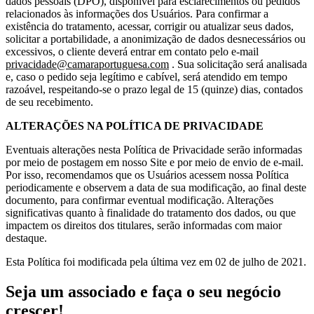
dados pessoais (DPO), disponível para esclarecimentos ou pedidos
relacionados às informações dos Usuários. Para confirmar a
existência do tratamento, acessar, corrigir ou atualizar seus dados,
solicitar a portabilidade, a anonimização de dados desnecessários ou
excessivos, o cliente deverá entrar em contato pelo e-mail
privacidade@camaraportuguesa.com
. Sua solicitação será analisada
e, caso o pedido seja legítimo e cabível, será atendido em tempo
razoável, respeitando-se o prazo legal de 15 (quinze) dias, contados
de seu recebimento.
ALTERAÇÕES NA POLÍTICA DE PRIVACIDADE
Eventuais alterações nesta Política de Privacidade serão informadas
por meio de postagem em nosso Site e por meio de envio de e-mail.
Por isso, recomendamos que os Usuários acessem nossa Política
periodicamente e observem a data de sua modificação, ao final deste
documento, para confirmar eventual modificação. Alterações
significativas quanto à finalidade do tratamento dos dados, ou que
impactem os direitos dos titulares, serão informadas com maior
destaque.
Esta Política foi modificada pela última vez em 02 de julho de 2021.
Seja um associado e faça o seu negócio
crescer!