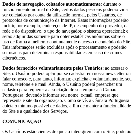
Dados de navegação, coletados automaticamente:
durante o
funcionamento normal do Site, certos dados pessoais poderão vir a
ser coletados por conta da utilização normal, pelos Usuários, de
protocolos de comunicação da Internet. Essas informações poderão
incluir, por exemplo, endereços de IP, desempenho do provedor, da
rede e do dispositivo, o tipo do navegador, o sistema operacional; e
serão adquiridas somente para obter estatísticas anônimas sobre o
uso de forma a melhorar continuamente o acesso e conteúdo do Site.
Tais informações serão excluídas após o processamento e poderão
ser usadas para determinar responsabilidades em caso de crimes
cibernéticos.
Dados fornecidos voluntariamente pelos Usuários:
ao acessar o
Site, o Usuário poderá optar por se cadastrar em nossa newsletter ou
falar conosco e, para tanto, informar, explícita e voluntariamente, seu
nome, telefone e e-mail. Ainda, o Usuário poderá preencher um
cadastro para requerer a associação de sua empresa à Câmara
Portuguesa, devendo informar seu nome, e-mail, empresa que
representa e site da organização. Como se vê, a Câmara Portuguesa
coleta o mínimo possível de dados, a fim de manter a funcionalidade
do Site e a qualidade dos Serviços.
COMUNICAÇÃO
Os Usuários estão cientes de que ao interagirem com o Site, poderão