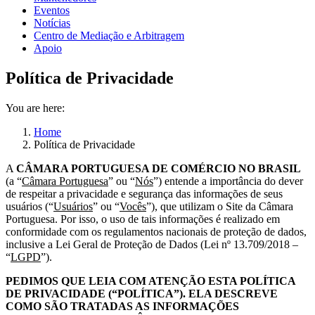
Eventos
Notícias
Centro de Mediação e Arbitragem
Apoio
Política de Privacidade
You are here:
Home
Política de Privacidade
A
CÂMARA PORTUGUESA DE COMÉRCIO NO BRASIL
(a “
Câmara Portuguesa
” ou “
Nós
”) entende a importância do dever
de respeitar a privacidade e segurança das informações de seus
usuários (“
Usuários
” ou “
Vocês
”), que utilizam o Site da Câmara
Portuguesa. Por isso, o uso de tais informações é realizado em
conformidade com os regulamentos nacionais de proteção de dados,
inclusive a Lei Geral de Proteção de Dados (Lei nº 13.709/2018 –
“
LGPD
”).
PEDIMOS QUE LEIA COM ATENÇÃO ESTA POLÍTICA
DE PRIVACIDADE (“POLÍTICA”). ELA DESCREVE
COMO SÃO TRATADAS AS INFORMAÇÕES