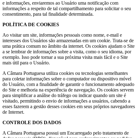
e informações, enviaremos ao Usuário uma notificação com
informações a respeito de tal compartilhamento para solicitar o seu
consentimento, para tal finalidade determinada.
POLÍTICA DE COOKIES
Ao visitar um site, informações pessoais como nome, e-mail e
interesses dos Usuários são armazenadas em um cookie. Trata-se de
uma prática comum no âmbito da internet. Os cookies ajudam o Site
a se lembrar de informações sobre a visita, como o seu idioma, por
exemplo. Isso pode tornar a sua próxima visita mais fácil e o Site
mais útil para o Usuário.
A Câmara Portuguesa utiliza cookies ou tecnologias semelhantes
para coletar informações sobre o computador ou dispositivo móvel
do Usuário, com a finalidade de garantir o funcionamento adequado
do Site e melhoria na experiência de navegação. Os cookies servem
para simplificar a análise do tráfego ou indicar quando um site é
visitado, permitindo o envio de informações a usuários, cabendo a
esses fazerem a gestão desses cookies em seus próprios navegadores
de Internet.
CONTROLE DOS DADOS
A Câmara Portuguesa possui um Encarregado pelo tratamento de