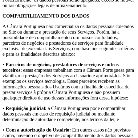
outras obrigações legais de armazenamento.
COMPARTILHAMENTO DOS DADOS
A Câmara Portuguesa não comercializa os dados pessoais coletados
no Site ou durante a prestação de seus Serviços. Porém, há a
possibilidade de compartilhamento com nossos contratados,
parceiros de negócios e prestadores de serviços para finalidade
exclusiva de executar tais Serviços, com base nos seguintes critérios
e para as finalidades descritas abaixo:
•
Parceiros de negócios, prestadores de serviços e outros
terceiros:
essas empresas trabalham com a Câmara Portuguesa para
viabilizar a prestação dos Serviços ao Usuário e aprimorá-los. São
exemplos os serviços tecnologia. Esses parceiros recebem as
informações pessoais dos Usuários com a finalidade específica de
prestar serviços à própria Câmara Portuguesa e não possuem
quaisquer direitos de uso dessas informações fora dessa hipótese;
•
Requisição judicial:
a Câmara Portuguesa pode compartilhar
dados pessoais em caso de requisição judicial ou mediante
determinação de autoridade competente, nos termos da lei; e
•
Com a autorização do Usuário:
Em outros casos não previstos
acima, havendo o objetivo de compartilhamento dos dados pessoais