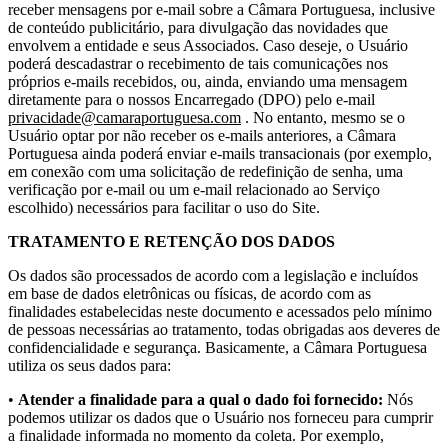
receber mensagens por e-mail sobre a Câmara Portuguesa, inclusive
de conteúdo publicitário, para divulgação das novidades que
envolvem a entidade e seus Associados. Caso deseje, o Usuário
poderá descadastrar o recebimento de tais comunicações nos
próprios e-mails recebidos, ou, ainda, enviando uma mensagem
diretamente para o nossos Encarregado (DPO) pelo e-mail
privacidade@camaraportuguesa.com
. No entanto, mesmo se o
Usuário optar por não receber os e-mails anteriores, a Câmara
Portuguesa ainda poderá enviar e-mails transacionais (por exemplo,
em conexão com uma solicitação de redefinição de senha, uma
verificação por e-mail ou um e-mail relacionado ao Serviço
escolhido) necessários para facilitar o uso do Site.
TRATAMENTO E RETENÇÃO DOS DADOS
Os dados são processados de acordo com a legislação e incluídos
em base de dados eletrônicas ou físicas, de acordo com as
finalidades estabelecidas neste documento e acessados pelo mínimo
de pessoas necessárias ao tratamento, todas obrigadas aos deveres de
confidencialidade e segurança. Basicamente, a Câmara Portuguesa
utiliza os seus dados para:
•
Atender a finalidade para a qual o dado foi fornecido:
Nós
podemos utilizar os dados que o Usuário nos forneceu para cumprir
a finalidade informada no momento da coleta. Por exemplo,