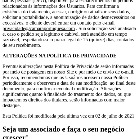
dados pessoais (DPO), disponível para esclarecimentos ou pedidos
relacionados às informações dos Usuários. Para confirmar a
existência do tratamento, acessar, corrigir ou atualizar seus dados,
solicitar a portabilidade, a anonimização de dados desnecessários ou
excessivos, o cliente deverá entrar em contato pelo e-mail
privacidade@camaraportuguesa.com
. Sua solicitação será analisada
e, caso o pedido seja legítimo e cabível, será atendido em tempo
razoável, respeitando-se o prazo legal de 15 (quinze) dias, contados
de seu recebimento.
ALTERAÇÕES NA POLÍTICA DE PRIVACIDADE
Eventuais alterações nesta Política de Privacidade serão informadas
por meio de postagem em nosso Site e por meio de envio de e-mail.
Por isso, recomendamos que os Usuários acessem nossa Política
periodicamente e observem a data de sua modificação, ao final deste
documento, para confirmar eventual modificação. Alterações
significativas quanto à finalidade do tratamento dos dados, ou que
impactem os direitos dos titulares, serão informadas com maior
destaque.
Esta Política foi modificada pela última vez em 02 de julho de 2021.
Seja um associado e faça o seu negócio
crescer!