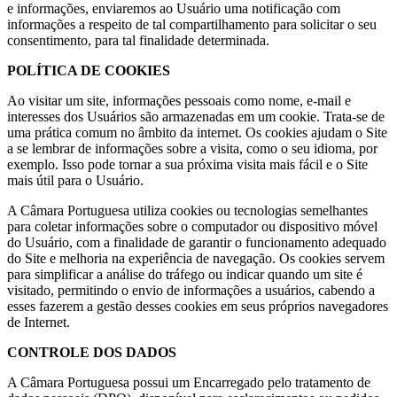
e informações, enviaremos ao Usuário uma notificação com
informações a respeito de tal compartilhamento para solicitar o seu
consentimento, para tal finalidade determinada.
POLÍTICA DE COOKIES
Ao visitar um site, informações pessoais como nome, e-mail e
interesses dos Usuários são armazenadas em um cookie. Trata-se de
uma prática comum no âmbito da internet. Os cookies ajudam o Site
a se lembrar de informações sobre a visita, como o seu idioma, por
exemplo. Isso pode tornar a sua próxima visita mais fácil e o Site
mais útil para o Usuário.
A Câmara Portuguesa utiliza cookies ou tecnologias semelhantes
para coletar informações sobre o computador ou dispositivo móvel
do Usuário, com a finalidade de garantir o funcionamento adequado
do Site e melhoria na experiência de navegação. Os cookies servem
para simplificar a análise do tráfego ou indicar quando um site é
visitado, permitindo o envio de informações a usuários, cabendo a
esses fazerem a gestão desses cookies em seus próprios navegadores
de Internet.
CONTROLE DOS DADOS
A Câmara Portuguesa possui um Encarregado pelo tratamento de