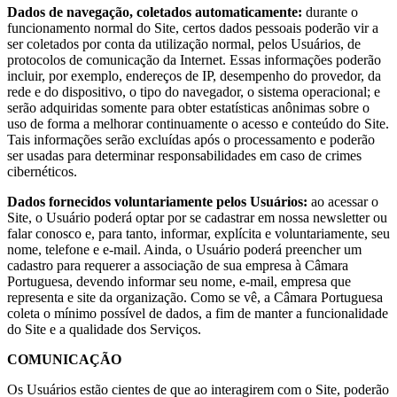
Dados de navegação, coletados automaticamente:
durante o
funcionamento normal do Site, certos dados pessoais poderão vir a
ser coletados por conta da utilização normal, pelos Usuários, de
protocolos de comunicação da Internet. Essas informações poderão
incluir, por exemplo, endereços de IP, desempenho do provedor, da
rede e do dispositivo, o tipo do navegador, o sistema operacional; e
serão adquiridas somente para obter estatísticas anônimas sobre o
uso de forma a melhorar continuamente o acesso e conteúdo do Site.
Tais informações serão excluídas após o processamento e poderão
ser usadas para determinar responsabilidades em caso de crimes
cibernéticos.
Dados fornecidos voluntariamente pelos Usuários:
ao acessar o
Site, o Usuário poderá optar por se cadastrar em nossa newsletter ou
falar conosco e, para tanto, informar, explícita e voluntariamente, seu
nome, telefone e e-mail. Ainda, o Usuário poderá preencher um
cadastro para requerer a associação de sua empresa à Câmara
Portuguesa, devendo informar seu nome, e-mail, empresa que
representa e site da organização. Como se vê, a Câmara Portuguesa
coleta o mínimo possível de dados, a fim de manter a funcionalidade
do Site e a qualidade dos Serviços.
COMUNICAÇÃO
Os Usuários estão cientes de que ao interagirem com o Site, poderão