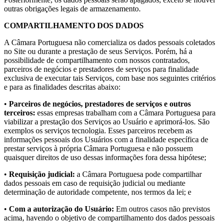
outras obrigações legais de armazenamento.
COMPARTILHAMENTO DOS DADOS
A Câmara Portuguesa não comercializa os dados pessoais coletados
no Site ou durante a prestação de seus Serviços. Porém, há a
possibilidade de compartilhamento com nossos contratados,
parceiros de negócios e prestadores de serviços para finalidade
exclusiva de executar tais Serviços, com base nos seguintes critérios
e para as finalidades descritas abaixo:
•
Parceiros de negócios, prestadores de serviços e outros
terceiros:
essas empresas trabalham com a Câmara Portuguesa para
viabilizar a prestação dos Serviços ao Usuário e aprimorá-los. São
exemplos os serviços tecnologia. Esses parceiros recebem as
informações pessoais dos Usuários com a finalidade específica de
prestar serviços à própria Câmara Portuguesa e não possuem
quaisquer direitos de uso dessas informações fora dessa hipótese;
•
Requisição judicial:
a Câmara Portuguesa pode compartilhar
dados pessoais em caso de requisição judicial ou mediante
determinação de autoridade competente, nos termos da lei; e
•
Com a autorização do Usuário:
Em outros casos não previstos
acima, havendo o objetivo de compartilhamento dos dados pessoais