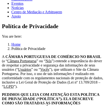
Eventos
Notícias
Centro de Mediação e Arbitragem
Apoio
Política de Privacidade
You are here:
Home
Política de Privacidade
A
CÂMARA PORTUGUESA DE COMÉRCIO NO BRASIL
(a “
Câmara Portuguesa
” ou “
Nós
”) entende a importância do dever
de respeitar a privacidade e segurança das informações de seus
usuários (“
Usuários
” ou “
Vocês
”), que utilizam o Site da Câmara
Portuguesa. Por isso, o uso de tais informações é realizado em
conformidade com os regulamentos nacionais de proteção de dados,
inclusive a Lei Geral de Proteção de Dados (Lei nº 13.709/2018 –
“
LGPD
”).
PEDIMOS QUE LEIA COM ATENÇÃO ESTA POLÍTICA
DE PRIVACIDADE (“POLÍTICA”). ELA DESCREVE
COMO SÃO TRATADAS AS INFORMAÇÕES