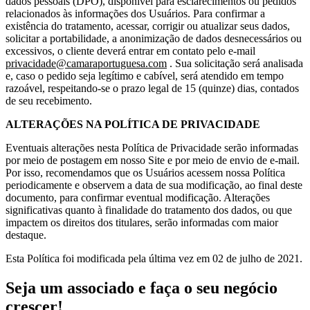
dados pessoais (DPO), disponível para esclarecimentos ou pedidos
relacionados às informações dos Usuários. Para confirmar a
existência do tratamento, acessar, corrigir ou atualizar seus dados,
solicitar a portabilidade, a anonimização de dados desnecessários ou
excessivos, o cliente deverá entrar em contato pelo e-mail
privacidade@camaraportuguesa.com
. Sua solicitação será analisada
e, caso o pedido seja legítimo e cabível, será atendido em tempo
razoável, respeitando-se o prazo legal de 15 (quinze) dias, contados
de seu recebimento.
ALTERAÇÕES NA POLÍTICA DE PRIVACIDADE
Eventuais alterações nesta Política de Privacidade serão informadas
por meio de postagem em nosso Site e por meio de envio de e-mail.
Por isso, recomendamos que os Usuários acessem nossa Política
periodicamente e observem a data de sua modificação, ao final deste
documento, para confirmar eventual modificação. Alterações
significativas quanto à finalidade do tratamento dos dados, ou que
impactem os direitos dos titulares, serão informadas com maior
destaque.
Esta Política foi modificada pela última vez em 02 de julho de 2021.
Seja um associado e faça o seu negócio
crescer!