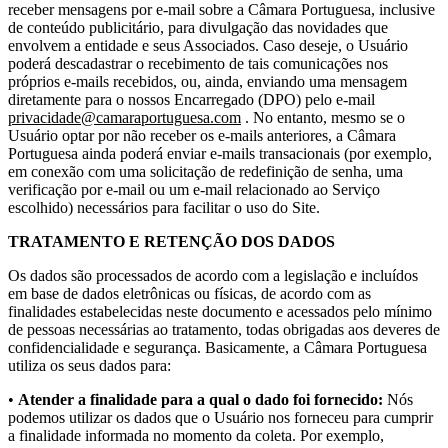
receber mensagens por e-mail sobre a Câmara Portuguesa, inclusive
de conteúdo publicitário, para divulgação das novidades que
envolvem a entidade e seus Associados. Caso deseje, o Usuário
poderá descadastrar o recebimento de tais comunicações nos
próprios e-mails recebidos, ou, ainda, enviando uma mensagem
diretamente para o nossos Encarregado (DPO) pelo e-mail
privacidade@camaraportuguesa.com
. No entanto, mesmo se o
Usuário optar por não receber os e-mails anteriores, a Câmara
Portuguesa ainda poderá enviar e-mails transacionais (por exemplo,
em conexão com uma solicitação de redefinição de senha, uma
verificação por e-mail ou um e-mail relacionado ao Serviço
escolhido) necessários para facilitar o uso do Site.
TRATAMENTO E RETENÇÃO DOS DADOS
Os dados são processados de acordo com a legislação e incluídos
em base de dados eletrônicas ou físicas, de acordo com as
finalidades estabelecidas neste documento e acessados pelo mínimo
de pessoas necessárias ao tratamento, todas obrigadas aos deveres de
confidencialidade e segurança. Basicamente, a Câmara Portuguesa
utiliza os seus dados para:
•
Atender a finalidade para a qual o dado foi fornecido:
Nós
podemos utilizar os dados que o Usuário nos forneceu para cumprir
a finalidade informada no momento da coleta. Por exemplo,