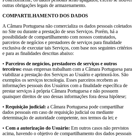
outras obrigações legais de armazenamento.
COMPARTILHAMENTO DOS DADOS
A Câmara Portuguesa não comercializa os dados pessoais coletados
no Site ou durante a prestação de seus Serviços. Porém, há a
possibilidade de compartilhamento com nossos contratados,
parceiros de negócios e prestadores de serviços para finalidade
exclusiva de executar tais Serviços, com base nos seguintes critérios
e para as finalidades descritas abaixo:
•
Parceiros de negócios, prestadores de serviços e outros
terceiros:
essas empresas trabalham com a Câmara Portuguesa para
viabilizar a prestação dos Serviços ao Usuário e aprimorá-los. São
exemplos os serviços tecnologia. Esses parceiros recebem as
informações pessoais dos Usuários com a finalidade específica de
prestar serviços à própria Câmara Portuguesa e não possuem
quaisquer direitos de uso dessas informações fora dessa hipótese;
•
Requisição judicial:
a Câmara Portuguesa pode compartilhar
dados pessoais em caso de requisição judicial ou mediante
determinação de autoridade competente, nos termos da lei; e
•
Com a autorização do Usuário:
Em outros casos não previstos
acima, havendo o objetivo de compartilhamento dos dados pessoais