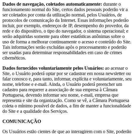
Dados de navegação, coletados automaticamente:
durante o
funcionamento normal do Site, certos dados pessoais poderão vir a
ser coletados por conta da utilização normal, pelos Usuários, de
protocolos de comunicação da Internet. Essas informações poderão
incluir, por exemplo, endereços de IP, desempenho do provedor, da
rede e do dispositivo, o tipo do navegador, o sistema operacional; e
serão adquiridas somente para obter estatísticas anônimas sobre o
uso de forma a melhorar continuamente o acesso e conteúdo do Site.
Tais informações serão excluídas após o processamento e poderão
ser usadas para determinar responsabilidades em caso de crimes
cibernéticos.
Dados fornecidos voluntariamente pelos Usuários:
ao acessar o
Site, o Usuário poderá optar por se cadastrar em nossa newsletter ou
falar conosco e, para tanto, informar, explícita e voluntariamente, seu
nome, telefone e e-mail. Ainda, o Usuário poderá preencher um
cadastro para requerer a associação de sua empresa à Câmara
Portuguesa, devendo informar seu nome, e-mail, empresa que
representa e site da organização. Como se vê, a Câmara Portuguesa
coleta o mínimo possível de dados, a fim de manter a funcionalidade
do Site e a qualidade dos Serviços.
COMUNICAÇÃO
Os Usuários estão cientes de que ao interagirem com o Site, poderão