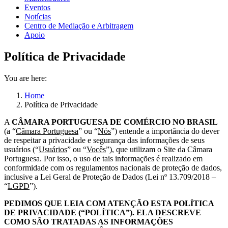
Eventos
Notícias
Centro de Mediação e Arbitragem
Apoio
Política de Privacidade
You are here:
Home
Política de Privacidade
A
CÂMARA PORTUGUESA DE COMÉRCIO NO BRASIL
(a “
Câmara Portuguesa
” ou “
Nós
”) entende a importância do dever
de respeitar a privacidade e segurança das informações de seus
usuários (“
Usuários
” ou “
Vocês
”), que utilizam o Site da Câmara
Portuguesa. Por isso, o uso de tais informações é realizado em
conformidade com os regulamentos nacionais de proteção de dados,
inclusive a Lei Geral de Proteção de Dados (Lei nº 13.709/2018 –
“
LGPD
”).
PEDIMOS QUE LEIA COM ATENÇÃO ESTA POLÍTICA
DE PRIVACIDADE (“POLÍTICA”). ELA DESCREVE
COMO SÃO TRATADAS AS INFORMAÇÕES