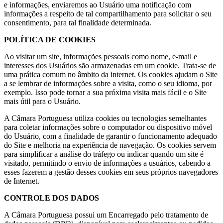
e informações, enviaremos ao Usuário uma notificação com
informações a respeito de tal compartilhamento para solicitar o seu
consentimento, para tal finalidade determinada.
POLÍTICA DE COOKIES
Ao visitar um site, informações pessoais como nome, e-mail e
interesses dos Usuários são armazenadas em um cookie. Trata-se de
uma prática comum no âmbito da internet. Os cookies ajudam o Site
a se lembrar de informações sobre a visita, como o seu idioma, por
exemplo. Isso pode tornar a sua próxima visita mais fácil e o Site
mais útil para o Usuário.
A Câmara Portuguesa utiliza cookies ou tecnologias semelhantes
para coletar informações sobre o computador ou dispositivo móvel
do Usuário, com a finalidade de garantir o funcionamento adequado
do Site e melhoria na experiência de navegação. Os cookies servem
para simplificar a análise do tráfego ou indicar quando um site é
visitado, permitindo o envio de informações a usuários, cabendo a
esses fazerem a gestão desses cookies em seus próprios navegadores
de Internet.
CONTROLE DOS DADOS
A Câmara Portuguesa possui um Encarregado pelo tratamento de