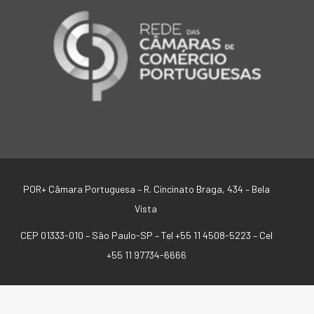
POR+ Câmara Portuguesa –
R. Cincinato Braga, 434 – Bela
Vista
CEP 01333-010 –
São Paulo-SP –
Tel +55 11 4508-5223 – Cel
+55 11 97734-6666
SIGA-NOS