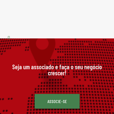
[
A 
pr
Seja um associado e faça o seu negócio
crescer!
ASSOCIE-SE